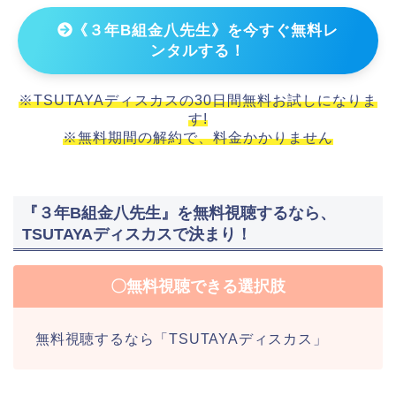
《３年B組金八先生》を今すぐ無料レ
ンタルする！
※TSUTAYAディスカスの30日間無料お試しになりま
す!
※無料期間の解約で、料金かかりません
『３年B組金八先生』を無料視聴するなら、
TSUTAYAディスカスで決まり！
〇無料視聴できる選択肢
無料視聴するなら「TSUTAYAディスカス」