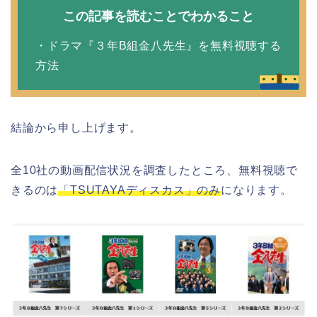
この記事を読むことでわかること
・ドラマ『３年B組金八先生』を無料視聴する
方法
結論から申し上げます。
全10社の動画配信状況を調査したところ、無料視聴で
きるのは
「TSUTAYAディスカス」のみ
になります。