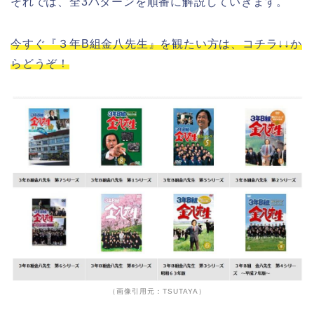
それでは、全3パターンを順番に解説していきます。
今すぐ『３年B組金八先生』を観たい方は、コチラ↓↓か
らどうぞ！
（画像引用元：TSUTAYA）