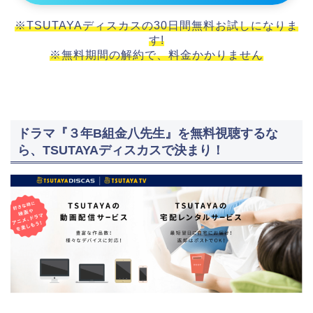
※TSUTAYAディスカスの30日間無料お試しになりま
す!
※無料期間の解約で、料金かかりません
ドラマ『３年B組金八先生』を無料視聴するな
ら、TSUTAYAディスカスで決まり！