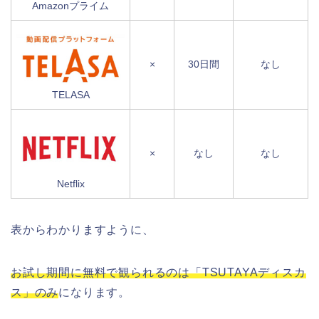
Amazonプライム
×
30日間
なし
TELASA
×
なし
なし
Netflix
表からわかりますように、
お試し期間に無料で観られるのは「TSUTAYAディスカ
ス」のみ
になります。