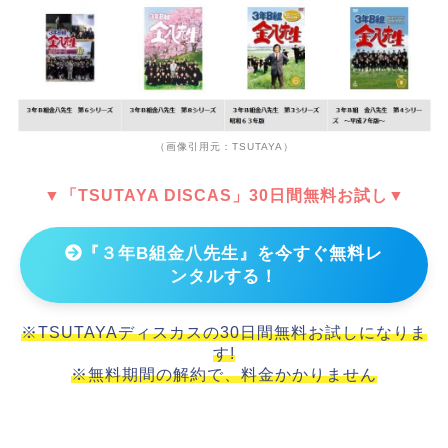
（画像引用元：TSUTAYA）
▼「TSUTAYA DISCAS」30日間無料お試し▼
『３年B組金八先生』を今すぐ無料レ
ンタルする！
※TSUTAYAディスカスの30日間無料お試しになりま
す!
※無料期間の解約で、料金かかりません