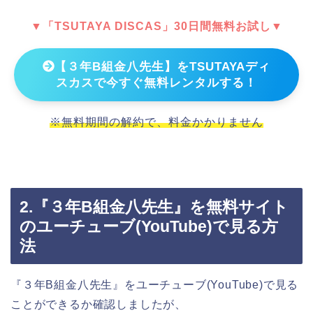
▼「TSUTAYA DISCAS」30日間無料お試し▼
【３年B組金八先生】をTSUTAYAディ
スカスで今すぐ無料レンタルする！
※無料期間の解約で、料金かかりません
2.『３年B組金八先生』を無料サイト
のユーチューブ(YouTube)で見る方
法
『３年B組金八先生』をユーチューブ(YouTube)で見る
ことができるか確認しましたが、