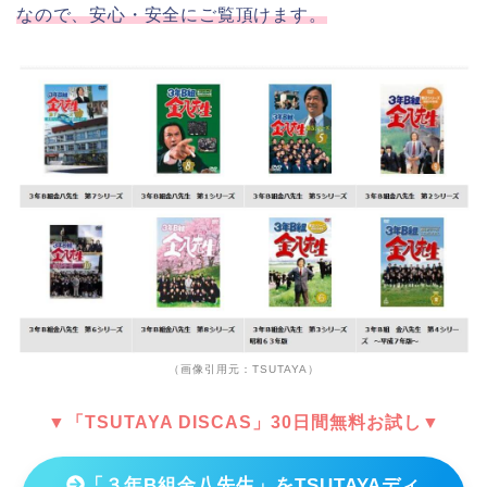
なので、安心・安全にご覧頂けます。
（画像引用元：TSUTAYA）
▼「TSUTAYA DISCAS」30日間無料お試し▼
「３年B組金八先生」をTSUTAYAディ