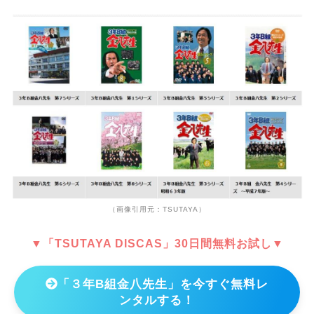
（画像引用元：TSUTAYA）
▼「TSUTAYA DISCAS」30日間無料お試し▼
「３年B組金八先生」を今すぐ無料レ
ンタルする！