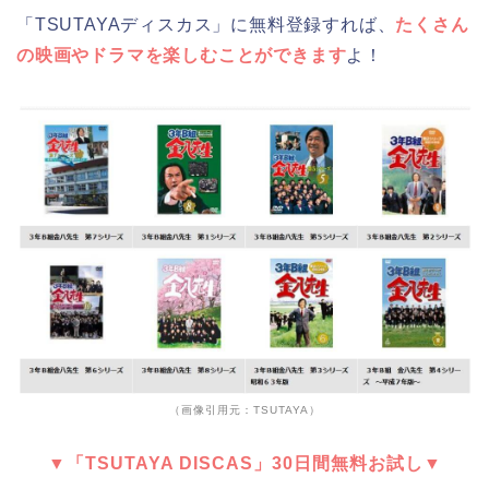
「TSUTAYAディスカス」に無料登録すれば、
たくさん
の映画やドラマを楽しむことができます
よ！
（画像引用元：TSUTAYA）
▼「TSUTAYA DISCAS」30日間無料お試し▼