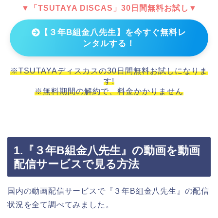
▼「TSUTAYA DISCAS」30日間無料お試し▼
【３年B組金八先生】を今すぐ無料レ
ンタルする！
※TSUTAYAディスカスの30日間無料お試しになりま
す!
※無料期間の解約で、料金かかりません
1.『３年B組金八先生』の動画を動画
配信サービスで見る方法
国内の動画配信サービスで『３年B組金八先生』の配信
状況を全て調べてみました。