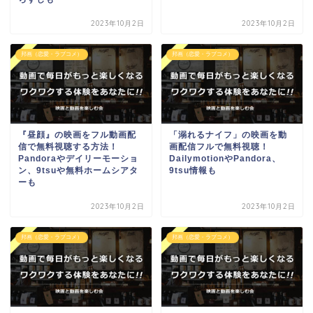
2023年10月2日
2023年10月2日
邦画（恋愛・ラブコメ）
邦画（恋愛・ラブコメ）
『昼顔』の映画をフル動画配
「溺れるナイフ」の映画を動
信で無料視聴する方法！
画配信フルで無料視聴！
Pandoraやデイリーモーショ
DailymotionやPandora、
ン、9tsuや無料ホームシアタ
9tsu情報も
ーも
2023年10月2日
2023年10月2日
邦画（恋愛・ラブコメ）
邦画（恋愛・ラブコメ）