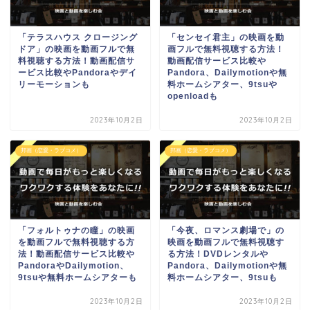
「テラスハウス クロージング
「センセイ君主」の映画を動
ドア」の映画を動画フルで無
画フルで無料視聴する方法！
料視聴する方法！動画配信サ
動画配信サービス比較や
ービス比較やPandoraやデイ
Pandora、Dailymotionや無
リーモーションも
料ホームシアター、9tsuや
openloadも
2023年10月2日
2023年10月2日
邦画（恋愛・ラブコメ）
邦画（恋愛・ラブコメ）
「フォルトゥナの瞳」の映画
「今夜、ロマンス劇場で」の
を動画フルで無料視聴する方
映画を動画フルで無料視聴す
法！動画配信サービス比較や
る方法！DVDレンタルや
PandoraやDailymotion、
Pandora、Dailymotionや無
9tsuや無料ホームシアターも
料ホームシアター、9tsuも
2023年10月2日
2023年10月2日