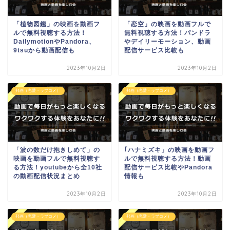
「植物図鑑」の映画を動画フ
「恋空」の映画を動画フルで
ルで無料視聴する方法！
無料視聴する方法！パンドラ
DailymotionやPandora、
やデイリーモーション、動画
9tsuから動画配信も
配信サービス比較も
2023年10月2日
2023年10月2日
邦画（恋愛・ラブコメ）
邦画（恋愛・ラブコメ）
「波の数だけ抱きしめて」の
｢ハナミズキ」の映画を動画フ
映画を動画フルで無料視聴す
ルで無料視聴する方法！動画
る方法！youtubeから全10社
配信サービス比較やPandora
の動画配信状況まとめ
情報も
2023年10月2日
2023年10月2日
邦画（恋愛・ラブコメ）
邦画（恋愛・ラブコメ）