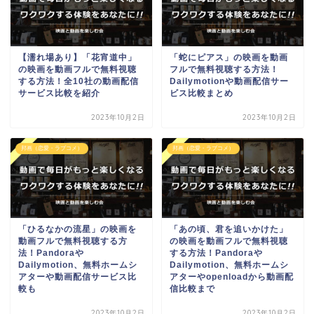
【濡れ場あり】「花宵道中」
「蛇にピアス」の映画を動画
の映画を動画フルで無料視聴
フルで無料視聴する方法！
する方法！全10社の動画配信
Dailymotionや動画配信サー
サービス比較を紹介
ビス比較まとめ
2023年10月2日
2023年10月2日
邦画（恋愛・ラブコメ）
邦画（恋愛・ラブコメ）
「ひるなかの流星」の映画を
「あの頃、君を追いかけた」
動画フルで無料視聴する方
の映画を動画フルで無料視聴
法！Pandoraや
する方法！Pandoraや
Dailymotion、無料ホームシ
Dailymotion、無料ホームシ
アターや動画配信サービス比
アターやopenloadから動画配
較も
信比較まで
2023年10月2日
2023年10月2日