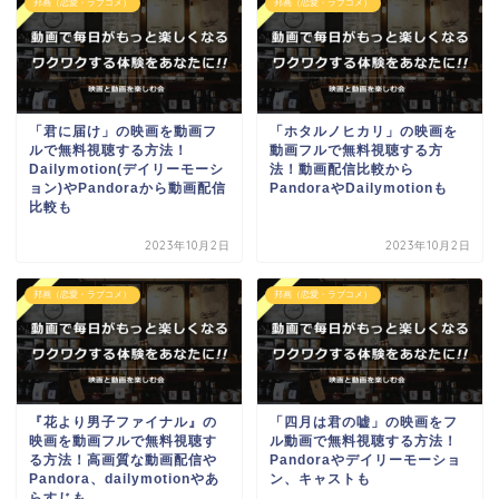
邦画（恋愛・ラブコメ）
邦画（恋愛・ラブコメ）
「君に届け」の映画を動画フ
「ホタルノヒカリ」の映画を
ルで無料視聴する方法！
動画フルで無料視聴する方
Dailymotion(デイリーモーシ
法！動画配信比較から
ョン)やPandoraから動画配信
PandoraやDailymotionも
比較も
2023年10月2日
2023年10月2日
邦画（恋愛・ラブコメ）
邦画（恋愛・ラブコメ）
『花より男子ファイナル』の
「四月は君の嘘」の映画をフ
映画を動画フルで無料視聴す
ル動画で無料視聴する方法！
る方法！高画質な動画配信や
Pandoraやデイリーモーショ
Pandora、dailymotionやあ
ン、キャストも
らすじも