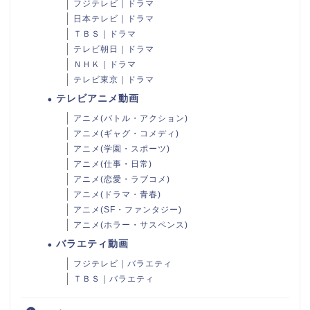
フジテレビ｜ドラマ
日本テレビ｜ドラマ
ＴＢＳ｜ドラマ
テレビ朝日｜ドラマ
ＮＨＫ｜ドラマ
テレビ東京｜ドラマ
テレビアニメ動画
アニメ(バトル・アクション)
アニメ(ギャグ・コメディ)
アニメ(学園・スポーツ)
アニメ(仕事・日常)
アニメ(恋愛・ラブコメ)
アニメ(ドラマ・青春)
アニメ(SF・ファンタジー)
アニメ(ホラー・サスペンス)
バラエティ動画
フジテレビ｜バラエティ
ＴＢＳ｜バラエティ