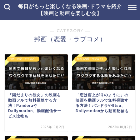
毎日がもっと楽しくなる映画･ドラマを紹介
【映画と動画を楽しむ会】
― CATEGORY ―
邦画（恋愛・ラブコメ）
邦画（恋愛・ラブコメ）
邦画（恋愛・ラブコメ）
「陽だまりの彼女」の映画を
「恋は雨上がりのように」の
動画フルで無料視聴する方
映画を動画フルで無料視聴す
法！Pandoraや
る方法！パンドラや9tsu、
Dailymotion、動画配信サー
Dailymotionから動画配信も
ビス比較も
2023年10月2日
2023年10月2日