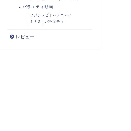
バラエティ動画
フジテレビ｜バラエティ
ＴＢＳ｜バラエティ
レビュー