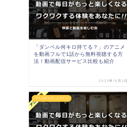
「ダンベル何キロ持てる？」のアニメ
を動画フルで1話から無料視聴する方
法！動画配信サービス比較も紹介
2023年10月2
アニメ(ギャグ・コメディ)