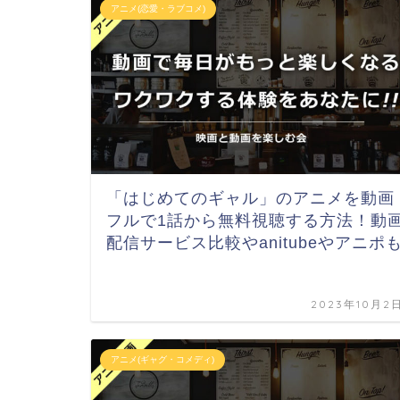
アニメ(恋愛・ラブコメ)
「はじめてのギャル」のアニメを動画
フルで1話から無料視聴する方法！動
配信サービス比較やanitubeやアニポ
2023年10月2
アニメ(ギャグ・コメディ)