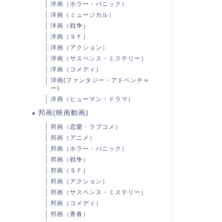
洋画（ホラー・パニック）
洋画（ミュージカル）
洋画（戦争）
洋画（ＳＦ）
洋画（アクション）
洋画（サスペンス・ミステリー）
洋画（コメディ）
洋画(ファンタジー・アドベンチャ
ー)
洋画（ヒューマン・ドラマ）
邦画(映画動画)
邦画（恋愛・ラブコメ）
邦画（アニメ）
邦画（ホラー・パニック）
邦画（戦争）
邦画（ＳＦ）
邦画（アクション）
邦画（サスペンス・ミステリー）
邦画（コメディ）
邦画（青春）