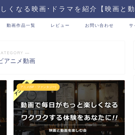
しくなる映画･ドラマを紹介【映画と
動画作品一覧
レビュー
お問い合わせ
サ
CATEGORY ―
ビアニメ動画
アニメ(SF・ファンタジー)