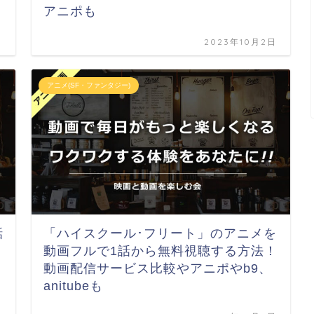
アニポも
日
2023年10月2日
アニメ(SF・ファンタジー)
話
「ハイスクール･フリート」のアニメを
動画フルで1話から無料視聴する方法！
動画配信サービス比較やアニポやb9、
anitubeも