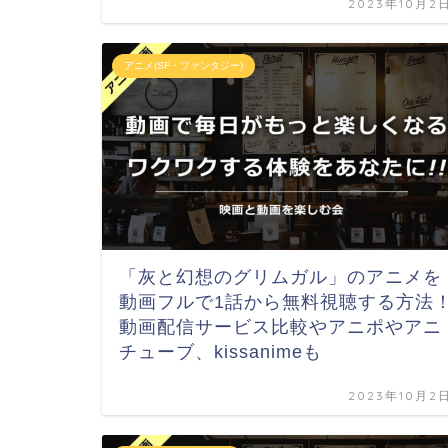
2023年10月2
アニメ(SF・ファンタジー)
「灰と幻想のグリムガル」のアニメを
動画フルで1話から無料視聴する方法
動画配信サービス比較やアニポやアニ
チューブ、kissanimeも
2023年10月2