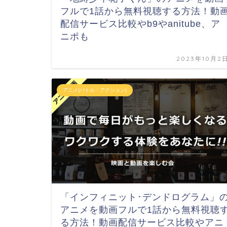
フルで1話から無料視聴する方法！動
配信サービス比較やb9やanitube、ア
ニポも
2023年10月2
アニメ(バトル・アクション)
「インフィニット･デンドログラム」
アニメを動画フルで1話から無料視聴
る方法！動画配信サービス比較やアニ