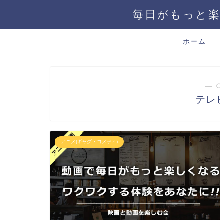
毎日がもっと楽
ホーム
― 
テレ
アニメ(ギャグ・コメディ)