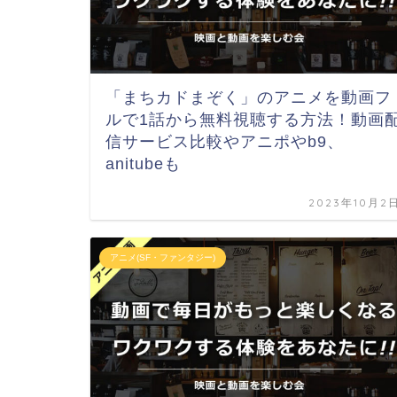
「まちカドまぞく」のアニメを動画フ
ルで1話から無料視聴する方法！動画
信サービス比較やアニポやb9、
anitubeも
2023年10月2
アニメ(SF・ファンタジー)