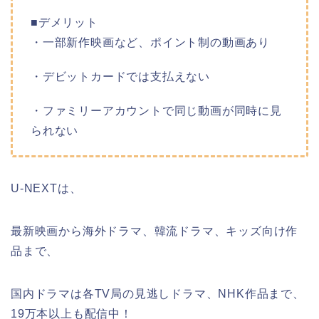
■デメリット
・一部新作映画など、ポイント制の動画あり
・デビットカードでは支払えない
・ファミリーアカウントで同じ動画が同時に見
られない
U-NEXTは、
最新映画から海外ドラマ、韓流ドラマ、キッズ向け作
品まで、
国内ドラマは各TV局の見逃しドラマ、NHK作品まで、
19万本以上も配信中！