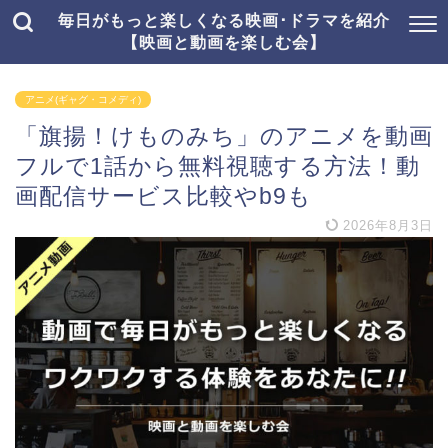
毎日がもっと楽しくなる映画･ドラマを紹介
【映画と動画を楽しむ会】
アニメ(ギャグ・コメディ)
「旗揚！けものみち」のアニメを動画
フルで1話から無料視聴する方法！動
画配信サービス比較やb9も
2026年8月3日