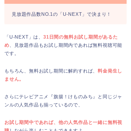
見放題作品数NO.1の「U-NEXT」で決まり！
「U-NEXT」は、
31日間の無料お試し期間があるた
め
、見放題作品もお試し期間内であれば無料視聴可能
です。
もちろん、無料お試し期間に解約すれば、
料金発生し
ません。
さらにテレビアニメ『旗揚！けものみち』と同じジャ
ンルの人気作品も揃っているので、
お試し期間中であれば、他の人気作品と一緒に無料視
聴
しながら楽しむこともできますよ。