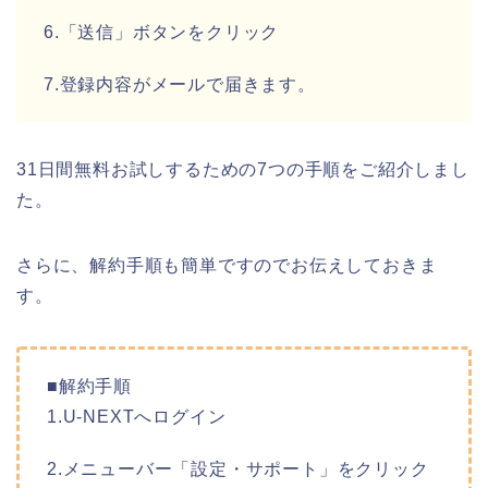
6.「送信」ボタンをクリック
7.登録内容がメールで届きます。
31日間無料お試しするための7つの手順をご紹介しまし
た。
さらに、解約手順も簡単ですのでお伝えしておきま
す。
■解約手順
1.U-NEXTへログイン
2.メニューバー「設定・サポート」をクリック