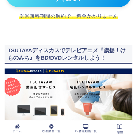
※※無料期間の解約で、料金かかりません
TSUTAYAディスカスでテレビアニメ『旗揚！け
ものみち』をBD/DVDレンタルしよう！
（画像引用元：TSUTAYA）
ホーム
映画動画一覧
TV番組動画一覧
感想