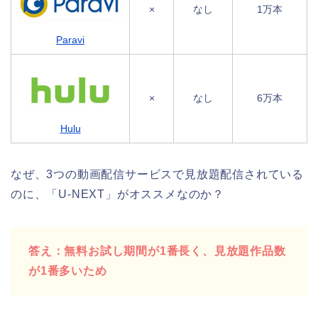
×
なし
1万本
Paravi
×
なし
6万本
Hulu
なぜ、3つの動画配信サービスで見放題配信されている
のに、「U-NEXT」がオススメなのか？
答え：無料お試し期間が1番長く、見放題作品数
が1番多いため