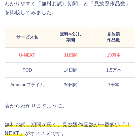
わかりやすく「無料お試し期間」と「見放題作品数」
を比較してみました。
無料お試し
見放題
サービス名
期間
作品数
U-NEXT
31日間
19万本
FOD
14日間
1.5万本
Amazonプライム
30日間
7千本
表からわかりますように、
無料お試し期間が長く、見放題作品数が一番多い「U-
NEXT」
がオススメです。