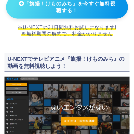
「旗揚！けものみち」を今すぐ無料視
聴する！
※U-NEXTの31日間無料お試しになります!
※無料期間の解約で、料金かかりません
U-NEXTでテレビアニメ『旗揚！けものみち』の
動画を無料視聴しよう！