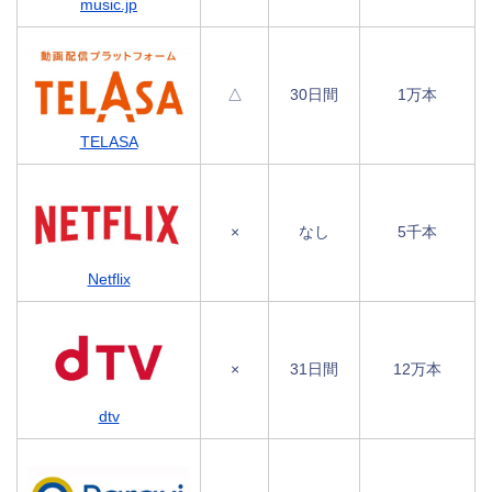
music.jp
△
30日間
1万本
TELASA
×
なし
5千本
Netflix
×
31日間
12万本
dtv