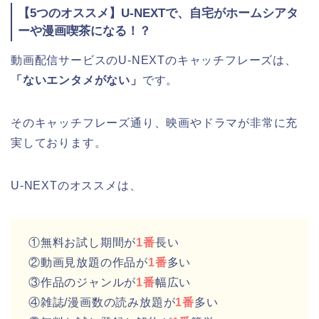
【5つのオススメ】U-NEXTで、自宅がホームシアタ
ーや漫画喫茶になる！？
動画配信サービスのU-NEXTのキャッチフレーズは、
「ないエンタメがない」
です。
そのキャッチフレーズ通り、映画やドラマが非常に充
実しております。
U-NEXTのオススメは、
①無料お試し期間が
1番
長い
②動画見放題の作品が
1番
多い
③作品のジャンルが
1番
幅広い
④雑誌/漫画数の読み放題が
1番
多い