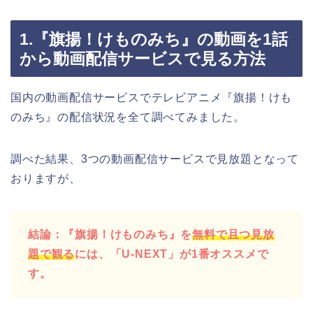
1.『旗揚！けものみち』の動画を1話
から動画配信サービスで見る方法
国内の動画配信サービスでテレビアニメ『旗揚！けも
のみち』の配信状況を全て調べてみました。
調べた結果、3つの動画配信サービスで見放題となって
おりますが、
結論：『旗揚！けものみち』を
無料で且つ見放
題で観る
には、「U-NEXT」が1番オススメで
す。