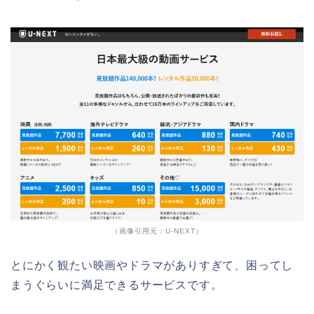
（画像引用元：U-NEXT）
とにかく観たい映画やドラマがありすぎて、困ってし
まうぐらいに満足できるサービスです。