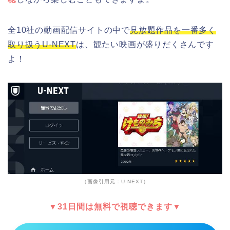
全10社の動画配信サイトの中で
見放題作品を一番多く
取り扱うU-NEXT
は、観たい映画が盛りだくさんです
よ！
（画像引用元：U-NEXT）
▼31日間は無料で視聴できます▼