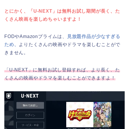
とにかく、「U-NEXT」は無料お試し期間が長く、た
くさん映画を楽しめちゃいますよ！
FODやAmazonプライムは、
見放題作品が少なすぎる
ため、
よりたくさんの映画やドラマを楽しむことがで
きません。
「U-NEXT」に無料お試し登録すれば、より長く、た
くさんの映画やドラマを楽しむことができますよ！