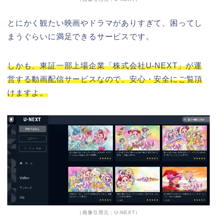
とにかく観たい映画やドラマがありすぎて、困ってし
まうぐらいに満足できるサービスです。
しかも、東証一部上場企業「株式会社U-NEXT」が運
営する動画配信サービスなので、安心・安全にご覧頂
けますよ。
（画像引用元：U-NEXT）