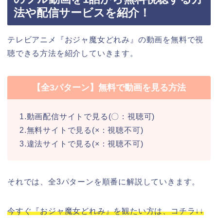
法や配信サービスを紹介！
テレビアニメ『おジャ魔女どれみ』の動画を無料で視
聴できる方法を紹介していきます。
【全3パターン】無料で動画を見る方法
1.動画配信サイトで見る(〇：視聴可)
2.無料サイトで見る(×：視聴不可)
3.違法サイトで見る(×：視聴不可)
それでは、全3パターンを順番に解説していきます。
今すぐ『おジャ魔女どれみ』を観たい方は、コチラ↓↓