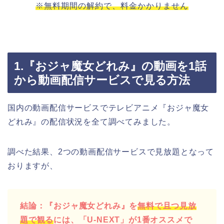
※無料期間の解約で、料金かかりません
1.『おジャ魔女どれみ』の動画を1話
から動画配信サービスで見る方法
国内の動画配信サービスでテレビアニメ『おジャ魔女
どれみ』の配信状況を全て調べてみました。
調べた結果、2つの動画配信サービスで見放題となって
おりますが、
結論：『おジャ魔女どれみ』を
無料で且つ見放
題で観る
には、「U-NEXT」が1番オススメで