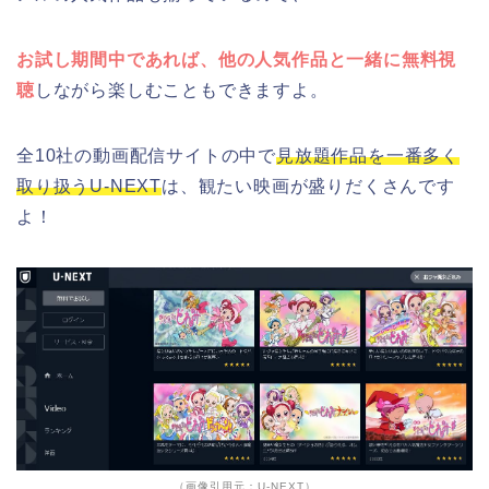
お試し期間中であれば、他の人気作品と一緒に無料視
聴
しながら楽しむこともできますよ。
全10社の動画配信サイトの中で
見放題作品を一番多く
取り扱うU-NEXT
は、観たい映画が盛りだくさんです
よ！
（画像引用元：U-NEXT）