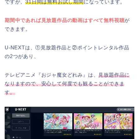
ですが、
31日間は無料お試し期間
になっています。
期間中であれば見放題作品の動画はすべて無料視聴
が
できます。
U-NEXTは、①見放題作品と②ポイントレンタル作品
の2つがあり、
テレビアニメ『おジャ魔女どれみ』は、
見放題作品に
なりますので、安心して何度でも観ることができま
す。