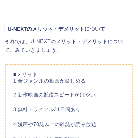
U-NEXTのメリット・デメリットについて
それでは、U-NEXTのメリット・デメリットについ
て、みていきましょう。
■メリット
1.全ジャンルの動画が楽しめる
2.新作映画の配信スピードがはやい
3.無料トライアル31日間あり
4.漫画や70誌以上の雑誌が読み放題