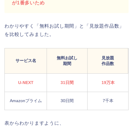
が1番多いため
わかりやすく「無料お試し期間」と「見放題作品数」
を比較してみました。
無料お試し
見放題
サービス名
期間
作品数
U-NEXT
31日間
19万本
Amazonプライム
30日間
7千本
表からわかりますように、