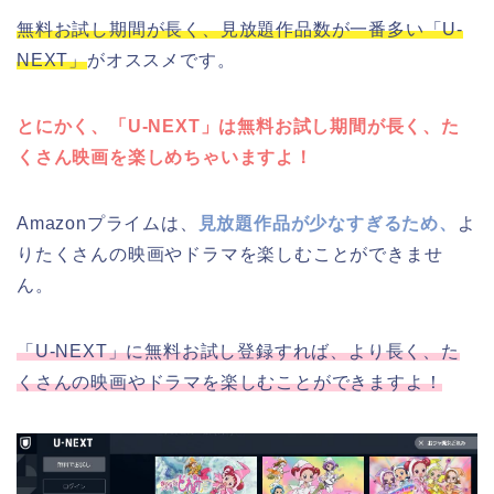
無料お試し期間が長く、見放題作品数が一番多い「U-
NEXT」
がオススメです。
とにかく、「U-NEXT」は無料お試し期間が長く、た
くさん映画を楽しめちゃいますよ！
Amazonプライムは、
見放題作品が少なすぎるため、
よ
りたくさんの映画やドラマを楽しむことができませ
ん。
「U-NEXT」に無料お試し登録すれば、より長く、た
くさんの映画やドラマを楽しむことができますよ！