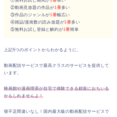
①無料お試し期間が
1番
長い
②動画見放題の作品が
1番
多い
③作品のジャンルが
1番
幅広い
④雑誌/漫画数の読み放題が
1番
多い
⑤無料お試し登録と解約が
1番
簡単
上記5つのポイントからわかるように、
動画配信サービスで最高クラスのサービスを提供して
います。
映画館や漫画喫茶が自宅で体験できる錯覚におちいる
かもしれませんよ！
寝不足間違いなし！国内最大級の動画配信サービスで