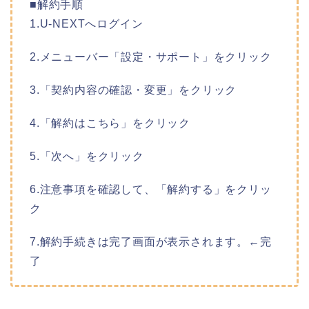
■解約手順
1.U-NEXTへログイン
2.メニューバー「設定・サポート」をクリック
3.「契約内容の確認・変更」をクリック
4.「解約はこちら」をクリック
5.「次へ」をクリック
6.注意事項を確認して、「解約する」をクリッ
ク
7.解約手続きは完了画面が表示されます。←完
了