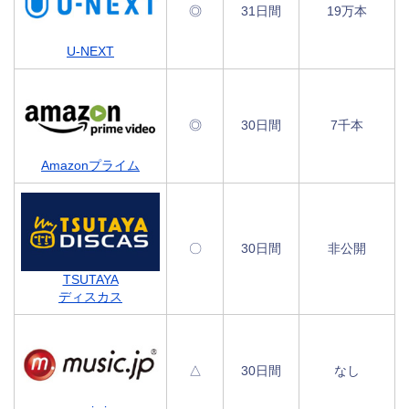
◎
31日間
19万本
U-NEXT
◎
30日間
7千本
Amazonプライム
〇
30日間
非公開
TSUTAYA
ディスカス
△
30日間
なし