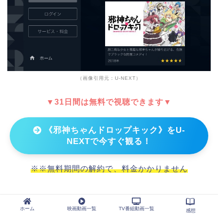
（画像引用元：U-NEXT）
▼31日間は無料で視聴できます▼
《邪神ちゃんドロップキック》をU-
NEXTで今すぐ観る！
※※無料期間の解約で、料金かかりません
ホーム
映画動画一覧
TV番組動画一覧
感想