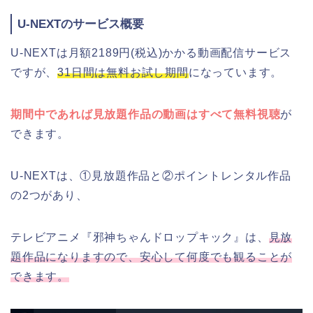
U-NEXTのサービス概要
U-NEXTは月額2189円(税込)かかる動画配信サービス
ですが、
31日間は無料お試し期間
になっています。
期間中であれば見放題作品の動画はすべて無料視聴
が
できます。
U-NEXTは、①見放題作品と②ポイントレンタル作品
の2つがあり、
テレビアニメ『邪神ちゃんドロップキック』は、
見放
題作品になりますので、安心して何度でも観ることが
できます。