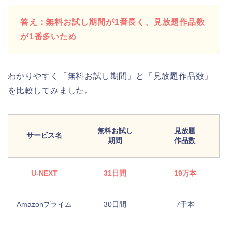
答え：無料お試し期間が1番長く、見放題作品数
が1番多いため
わかりやすく「無料お試し期間」と「見放題作品数」
を比較してみました。
無料お試し
見放題
サービス名
期間
作品数
U-NEXT
31日間
19万本
Amazonプライム
30日間
7千本