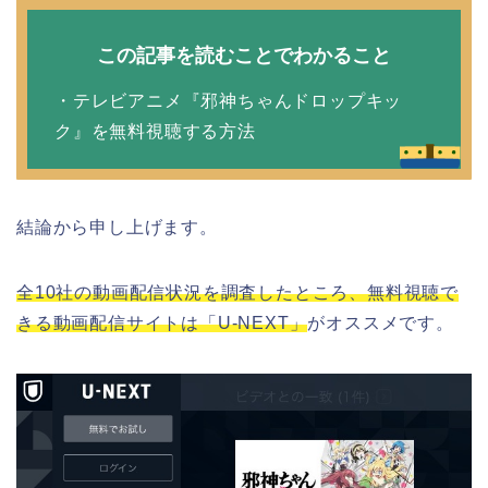
この記事を読むことでわかること
・テレビアニメ『邪神ちゃんドロップキッ
ク』を無料視聴する方法
結論から申し上げます。
全10社の動画配信状況を調査したところ、無料視聴で
きる動画配信サイトは「U-NEXT」
がオススメです。