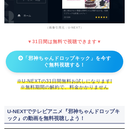
（画像引用元：U-NEXT）
▼31日間は無料で視聴できます▼
「邪神ちゃんドロップキック」を今す
ぐ無料視聴する！
※U-NEXTの31日間無料お試しになります!
※無料期間の解約で、料金かかりません
U-NEXTでテレビアニメ『邪神ちゃんドロップキ
ック』の動画を無料視聴しよう！