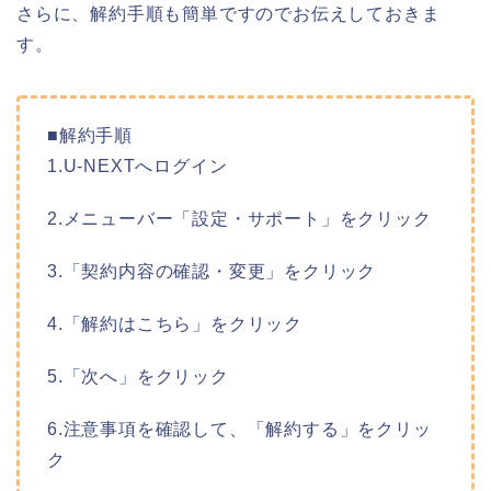
さらに、解約手順も簡単ですのでお伝えしておきま
す。
■解約手順
1.U-NEXTへログイン
2.メニューバー「設定・サポート」をクリック
3.「契約内容の確認・変更」をクリック
4.「解約はこちら」をクリック
5.「次へ」をクリック
6.注意事項を確認して、「解約する」をクリッ
ク