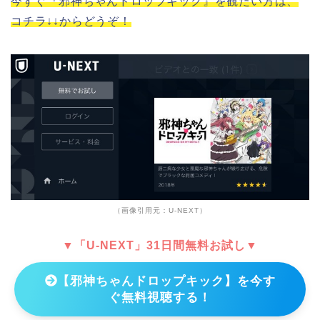
今すぐ『邪神ちゃんドロップキック』を観たい方は、
コチラ↓↓からどうぞ！
（画像引用元：U-NEXT）
▼「U-NEXT」31日間無料お試し▼
【邪神ちゃんドロップキック】を今す
ぐ無料視聴する！