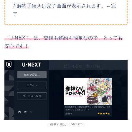
7.解約手続きは完了画面が表示されます。←完
了
「U-NEXT」は、登録も解約も簡単なので、とっても
安心です！
（画像引用元：U-NEXT）