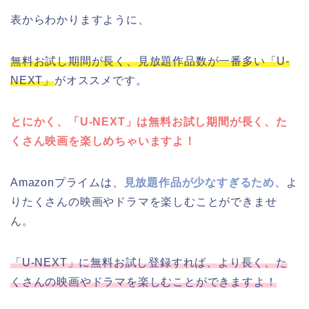
表からわかりますように、
無料お試し期間が長く、見放題作品数が一番多い「U-
NEXT」
がオススメです。
とにかく、「U-NEXT」は無料お試し期間が長く、た
くさん映画を楽しめちゃいますよ！
Amazonプライムは、
見放題作品が少なすぎるため、
よ
りたくさんの映画やドラマを楽しむことができませ
ん。
「U-NEXT」に無料お試し登録すれば、より長く、た
くさんの映画やドラマを楽しむことができますよ！