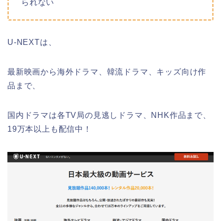
られない
U-NEXTは、
最新映画から海外ドラマ、韓流ドラマ、キッズ向け作
品まで、
国内ドラマは各TV局の見逃しドラマ、NHK作品まで、
19万本以上も配信中！