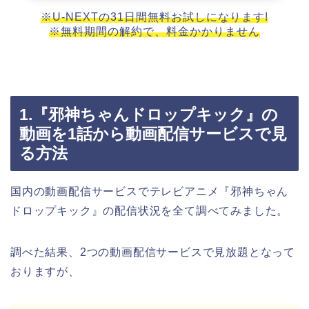
※U-NEXTの31日間無料お試しになります!
※無料期間の解約で、料金かかりません
1.『邪神ちゃんドロップキック』の
動画を1話から動画配信サービスで見
る方法
国内の動画配信サービスでテレビアニメ『邪神ちゃん
ドロップキック』の配信状況を全て調べてみました。
調べた結果、2つの動画配信サービスで見放題となって
おりますが、