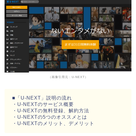
（画像引用元：U-NEXT）
■「U-NEXT」説明の流れ
・U-NEXTのサービス概要
・U-NEXTの無料登録、解約方法
・U-NEXTの5つのオススメとは
・U-NEXTのメリット、デメリット