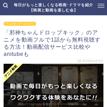
毎日がもっと楽しくなる映画･ドラマを紹介
【映画と動画を楽しむ会】
アニメ(ギャグ・コメディ)
「邪神ちゃんドロップキック」のア
ニメを動画フルで1話から無料視聴す
る方法！動画配信サービス比較や
anitubeも
2026年8月3日