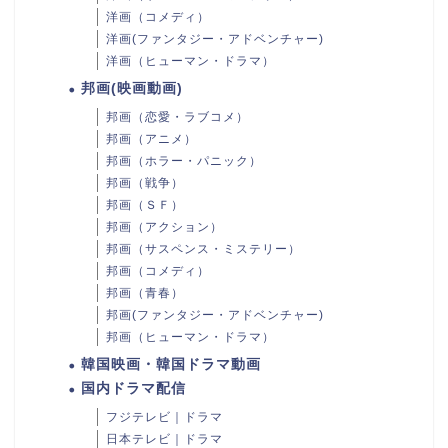
洋画（コメディ）
洋画(ファンタジー・アドベンチャー)
洋画（ヒューマン・ドラマ）
邦画(映画動画)
邦画（恋愛・ラブコメ）
邦画（アニメ）
邦画（ホラー・パニック）
邦画（戦争）
邦画（ＳＦ）
邦画（アクション）
邦画（サスペンス・ミステリー）
邦画（コメディ）
邦画（青春）
邦画(ファンタジー・アドベンチャー)
邦画（ヒューマン・ドラマ）
韓国映画・韓国ドラマ動画
国内ドラマ配信
フジテレビ｜ドラマ
日本テレビ｜ドラマ