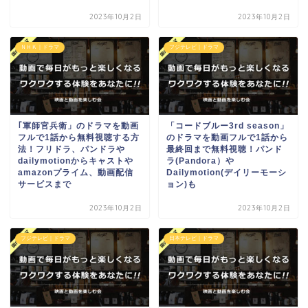
2023年10月2日
2023年10月2日
ＮＨＫ｜ドラマ
フジテレビ｜ドラマ
｢軍師官兵衛」のドラマを動画
「コードブルー3rd season」
フルで1話から無料視聴する方
のドラマを動画フルで1話から
法！フリドラ、パンドラや
最終回まで無料視聴！パンド
dailymotionからキャストや
ラ(Pandora）や
amazonプライム、動画配信
Dailymotion(デイリーモーシ
サービスまで
ョン)も
2023年10月2日
2023年10月2日
フジテレビ｜ドラマ
日本テレビ｜ドラマ