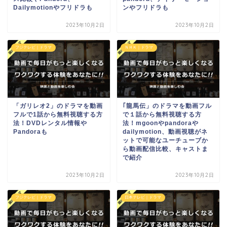
Dailymotionやフリドラも
ンやフリドラも
2023年10月2日
2023年10月2日
フジテレビ｜ドラマ
ＮＨＫ｜ドラマ
「ガリレオ2」のドラマを動画
｢龍馬伝」のドラマを動画フル
フルで1話から無料視聴する方
で１話から無料視聴する方
法！DVDレンタル情報や
法！mgoonやpandoraや
Pandoraも
dailymotion、動画視聴がネ
ットで可能なユーチューブか
ら動画配信比較、キャストま
で紹介
2023年10月2日
2023年10月2日
フジテレビ｜ドラマ
日本テレビ｜ドラマ