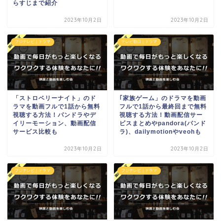
らすじまで紹介
2023年10月2日
2023年10月2日
フジテレビ｜ドラマ
テレビ朝日｜ドラマ
「ストロベリーナイト」のド
｢家族ゲーム」のドラマを動画
ラマを動画フルで1話から無料
フルで1話から最終回まで無料
視聴する方法！パンドラやデ
視聴する方法！動画配信サー
イリーモーション、動画配信
ビスまとめやpandora(パンド
サービス比較も
ラ)、dailymotionやveohも
2023年10月2日
2023年10月2日
フジテレビ｜ドラマ
フジテレビ｜ドラマ