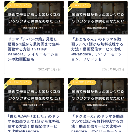
フジテレビ｜ドラマ
ＮＨＫ｜ドラマ
ドラマ「ルパンの娘」見逃し
「あまちゃん」のドラマを動
動画を1話から最終回まで無料
画フルで1話から無料視聴する
視聴する方法！9tsuや
方法！動画配信サービス比較
Pandora、デイリーモーショ
やPandora、デイリーモーシ
ンや動画配信も
ョン、フリドラも
2023年10月2日
2023年10月2日
フジテレビ｜ドラマ
テレビ朝日｜ドラマ
｢僕たちがやりました」のドラ
「ドクターX」のドラマを動画
マを動画フルで1話から無料視
フルで1話から無料視聴する方
聴する方法！動画配信サービ
法！動画配信サービス比較や
ス比較やPandora、
pandora、デイリーモーショ