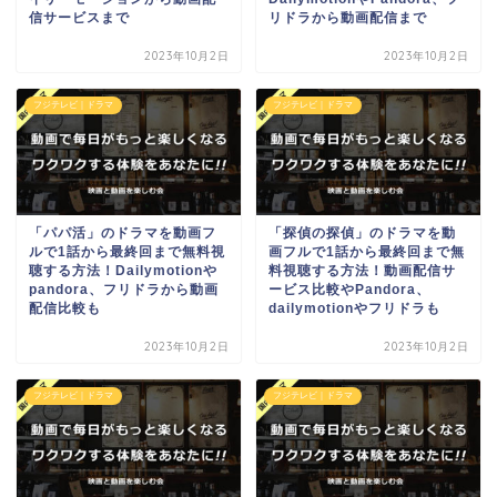
信サービスまで
リドラから動画配信まで
2023年10月2日
2023年10月2日
フジテレビ｜ドラマ
フジテレビ｜ドラマ
「パパ活」のドラマを動画フ
「探偵の探偵」のドラマを動
ルで1話から最終回まで無料視
画フルで1話から最終回まで無
聴する方法！Dailymotionや
料視聴する方法！動画配信サ
pandora、フリドラから動画
ービス比較やPandora、
配信比較も
dailymotionやフリドラも
2023年10月2日
2023年10月2日
フジテレビ｜ドラマ
フジテレビ｜ドラマ