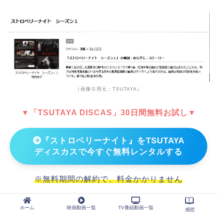
（画像引用元：TSUTAYA）
▼「TSUTAYA DISCAS」30日間無料お試し▼
『ストロベリーナイト』をTSUTAYA
ディスカスで今すぐ無料レンタルする
※無料期間の解約で、料金かかりません
ホーム
映画動画一覧
TV番組動画一覧
感想