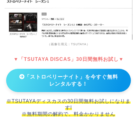
（画像引用元：TSUTAYA）
▼「TSUTAYA DISCAS」30日間無料お試し▼
「ストロベリーナイト」を今すぐ無料
レンタルする！
※TSUTAYAディスカスの30日間無料お試しになりま
す!
※無料期間の解約で、料金かかりません