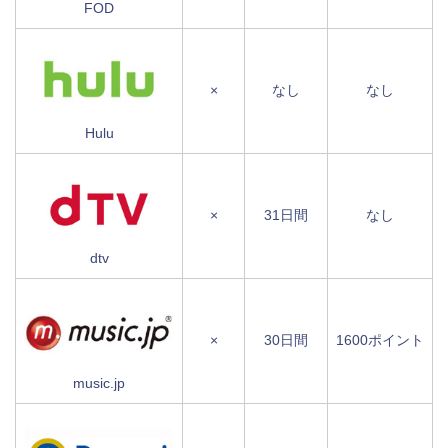
FOD
×
なし
なし
Hulu
×
31日間
なし
dtv
×
30日間
1600ポイント
music.jp