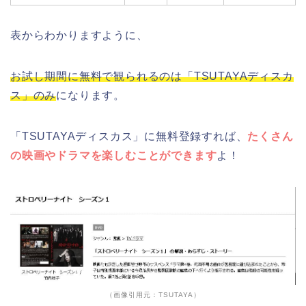
表からわかりますように、
お試し期間に無料で観られるのは「TSUTAYAディスカ
ス」のみ
になります。
「TSUTAYAディスカス」に無料登録すれば、
たくさん
の映画やドラマを楽しむことができます
よ！
（画像引用元：TSUTAYA）