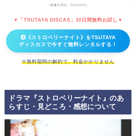
（画像引用元：TSUTAYA）
▼「TSUTAYA DISCAS」30日間無料お試し▼
《ストロベリーナイト》をTSUTAYA
ディスカスで今すぐ無料レンタルする！
※無料期間の解約で、料金かかりません
ドラマ『ストロベリーナイト』のあ
らすじ・見どころ・感想について