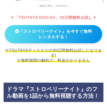
（画像引用元：TSUTAYA）
▼「TSUTAYA DISCAS」30日間無料お試し▼
『ストロベリーナイト』を今すぐ無料
レンタルする！
※TSUTAYAディスカスの30日間無料お試しになりま
す!
※無料期間の解約で、料金かかりません
ドラマ『ストロベリーナイト』のフ
ル動画を1話から無料視聴する方法！