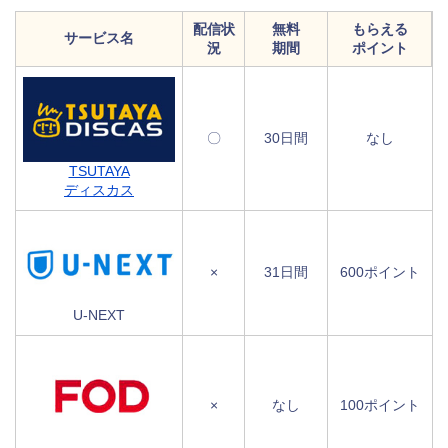
配信状
無料
もらえる
サービス名
況
期間
ポイント
〇
30日間
なし
TSUTAYA
ディスカス
×
31日間
600ポイント
U-NEXT
×
なし
100ポイント