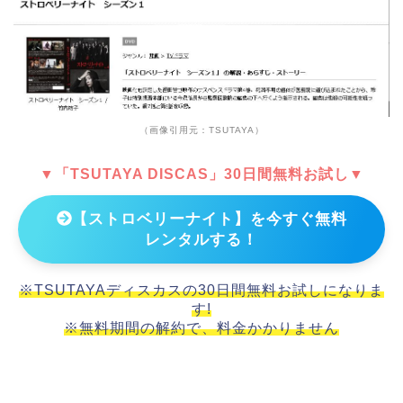
（画像引用元：TSUTAYA）
▼「TSUTAYA DISCAS」30日間無料お試し▼
【ストロベリーナイト】を今すぐ無料
レンタルする！
※TSUTAYAディスカスの30日間無料お試しになりま
す!
※無料期間の解約で、料金かかりません