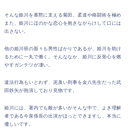
そんな姫川を寡黙に支える菊田。柔道や格闘術を極め
また、姫川にほのかな恋心を抱きながらけして口には
出さない。
他の姫川班の面々も男性ばかりであるが、姫川を助け
るために一丸で働く。そんななか、姫川に反骨心を燃
やすガンテツが凄い。
違法行為もいとわず、泥臭い刑事を金八先生だった武
田鉄矢が熱演しており見物です。
姫川には、署内でも敵が多いがそんな中で、よき理解
者である今泉係長の出演がほっとできますし、本当に
優しいです。