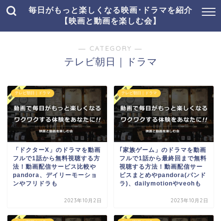
毎日がもっと楽しくなる映画･ドラマを紹介
【映画と動画を楽しむ会】
― CATEGORY ―
テレビ朝日｜ドラマ
テレビ朝日｜ドラマ
テレビ朝日｜ドラマ
「ドクターX」のドラマを動画
｢家族ゲーム」のドラマを動画
フルで1話から無料視聴する方
フルで1話から最終回まで無料
法！動画配信サービス比較や
視聴する方法！動画配信サー
pandora、デイリーモーショ
ビスまとめやpandora(パンド
ンやフリドラも
ラ)、dailymotionやveohも
2023年10月2日
2023年10月2日