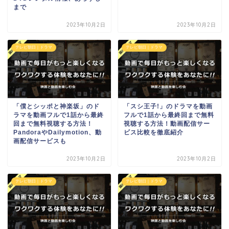
まで
2023年10月2日
2023年10月2日
テレビ朝日｜ドラマ
テレビ朝日｜ドラマ
「僕とシッポと神楽坂」のド
「スシ王子!」のドラマを動画
ラマを動画フルで1話から最終
フルで1話から最終回まで無料
回まで無料視聴する方法！
視聴する方法！動画配信サー
PandoraやDailymotion、動
ビス比較を徹底紹介
画配信サービスも
2023年10月2日
2023年10月2日
テレビ朝日｜ドラマ
テレビ朝日｜ドラマ