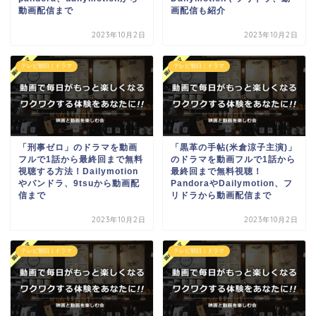
動画配信まで
画配信も紹介
2023年10月2日
2023年10月2日
テレビ朝日｜ドラマ
テレビ朝日｜ドラマ
「刑事ゼロ」のドラマを動画
「黒革の手帖(米倉涼子主演)」
フルで1話から最終回まで無料
のドラマを動画フルで1話から
視聴する方法！Dailymotion
最終回まで無料視聴！
やパンドラ、9tsuから動画配
PandoraやDailymotion、フ
信まで
リドラから動画配信まで
2023年10月2日
2023年10月2日
テレビ朝日｜ドラマ
テレビ朝日｜ドラマ