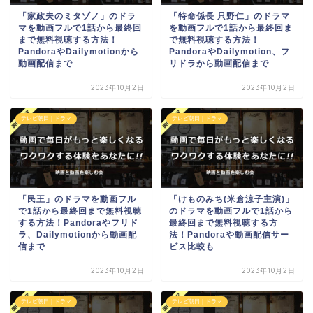
「家政夫のミタゾノ」のドラ
「特命係長 只野仁」のドラマ
マを動画フルで1話から最終回
を動画フルで1話から最終回ま
まで無料視聴する方法！
で無料視聴する方法！
PandoraやDailymotionから
PandoraやDailymotion、フ
動画配信まで
リドラから動画配信まで
2023年10月2日
2023年10月2日
テレビ朝日｜ドラマ
テレビ朝日｜ドラマ
「民王」のドラマを動画フル
「けものみち(米倉涼子主演)」
で1話から最終回まで無料視聴
のドラマを動画フルで1話から
する方法！Pandoraやフリド
最終回まで無料視聴する方
ラ、Dailymotionから動画配
法！Pandoraや動画配信サー
信まで
ビス比較も
2023年10月2日
2023年10月2日
テレビ朝日｜ドラマ
テレビ朝日｜ドラマ