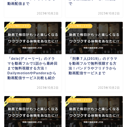
動画配信まで
で
2023年10月2日
2023年10月2日
テレビ朝日｜ドラマ
テレビ朝日｜ドラマ
「dele(ディーリー)」のドラ
「刑事７人(2019)」のドラマ
マを動画フルで1話から最終回
を動画フルで無料視聴する方
まで無料視聴する方法！
法！パンドラやフリドラから
DailymotionやPandoraから
動画配信サービスまで
動画配信サービス比較も紹介
2023年10月2日
2023年10月2日
テレビ朝日｜ドラマ
テレビ朝日｜ドラマ