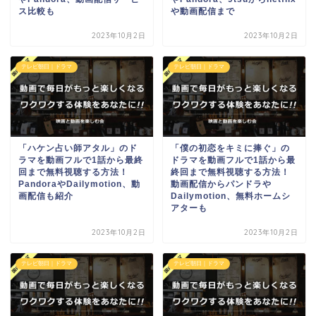
ス比較も
や動画配信まで
2023年10月2日
2023年10月2日
テレビ朝日｜ドラマ
テレビ朝日｜ドラマ
「ハケン占い師アタル」のド
「僕の初恋をキミに捧ぐ」の
ラマを動画フルで1話から最終
ドラマを動画フルで1話から最
回まで無料視聴する方法！
終回まで無料視聴する方法！
PandoraやDailymotion、動
動画配信からパンドラや
画配信も紹介
Dailymotion、無料ホームシ
アターも
2023年10月2日
2023年10月2日
テレビ朝日｜ドラマ
テレビ朝日｜ドラマ