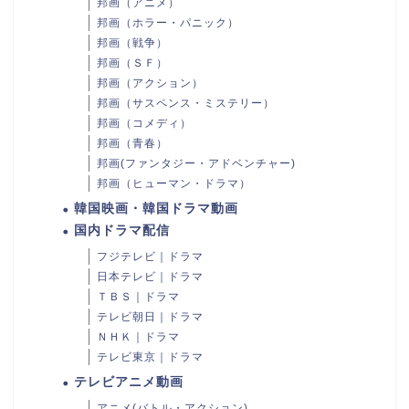
邦画（アニメ）
邦画（ホラー・パニック）
邦画（戦争）
邦画（ＳＦ）
邦画（アクション）
邦画（サスペンス・ミステリー）
邦画（コメディ）
邦画（青春）
邦画(ファンタジー・アドベンチャー)
邦画（ヒューマン・ドラマ）
韓国映画・韓国ドラマ動画
国内ドラマ配信
フジテレビ｜ドラマ
日本テレビ｜ドラマ
ＴＢＳ｜ドラマ
テレビ朝日｜ドラマ
ＮＨＫ｜ドラマ
テレビ東京｜ドラマ
テレビアニメ動画
アニメ(バトル・アクション)