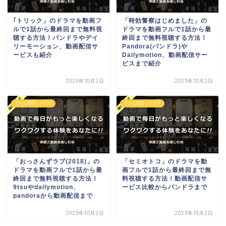
｢トリック」のドラマを動画フ
「時効警察はじめました」の
ルで1話から最終回まで無料視
ドラマを動画フルで1話から最
聴する方法！パンドラやデイ
終回まで無料視聴する方法！
リーモーション、動画配信サ
Pandora(パンドラ)や
ービスも紹介
Dailymotion、動画配信サー
ビスまで紹介
2023年10月2日
2023年10月2日
テレビ朝日｜ドラマ
テレビ朝日｜ドラマ
「おっさんずラブ(2018)」の
「セミオトコ」のドラマを動
ドラマを動画フルで1話から最
画フルで1話から最終回まで無
終回まで無料視聴する方法！
料視聴する方法！動画配信サ
9tsuやdailymotion、
ービス比較からパンドラまで
pandoraから動画配信まで
2023年10月2日
2023年10月2日