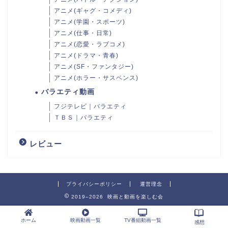
アニメ(ギャグ・コメディ)
アニメ(学園・スポーツ)
アニメ(仕事・日常)
アニメ(恋愛・ラブコメ)
アニメ(ドラマ・青春)
アニメ(SF・ファンタジー)
アニメ(ホラー・サスペンス)
バラエティ動画
フジテレビ｜バラエティ
ＴＢＳ｜バラエティ
レビュー
プライバシーポリシー
運営理念
2019–2026 映画と動画を楽しむ会
ホーム
映画動画一覧
TV番組動画一覧
感想