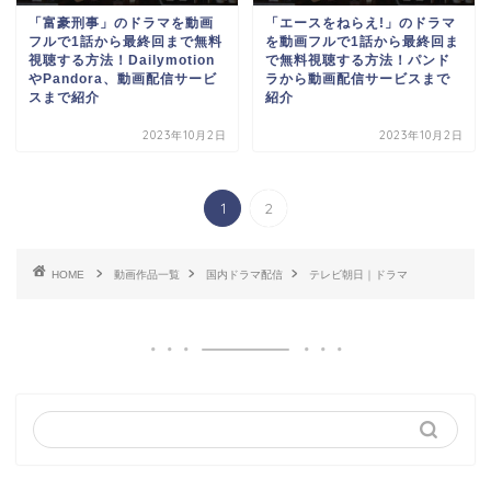
「富豪刑事」のドラマを動画
「エースをねらえ!」のドラマ
フルで1話から最終回まで無料
を動画フルで1話から最終回ま
視聴する方法！Dailymotion
で無料視聴する方法！パンド
やPandora、動画配信サービ
ラから動画配信サービスまで
スまで紹介
紹介
2023年10月2日
2023年10月2日
1
2
HOME
動画作品一覧
国内ドラマ配信
テレビ朝日｜ドラマ