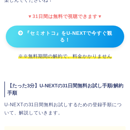
楽しんでくださいね！
▼31日間は無料で視聴できます▼
『セミオトコ』をU-NEXTで今すぐ観
る！
※※無料期間の解約で、料金かかりません
【たった3分】U-NEXTの31日間無料お試し手順/解約
手順
U-NEXTの31日間無料お試しするための登録手順につ
いて、解説していきます。