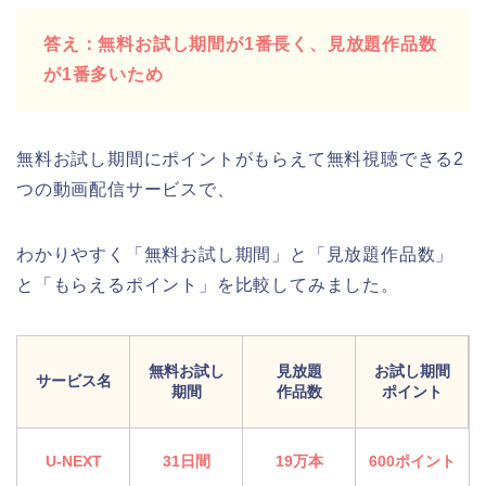
答え：無料お試し期間が1番長く、見放題作品数
が1番多いため
無料お試し期間にポイントがもらえて無料視聴できる2
つの動画配信サービスで、
わかりやすく「無料お試し期間」と「見放題作品数」
と「もらえるポイント」を比較してみました。
無料お試し
見放題
お試し期間
サービス名
期間
作品数
ポイント
U-NEXT
31日間
19万本
600ポイント