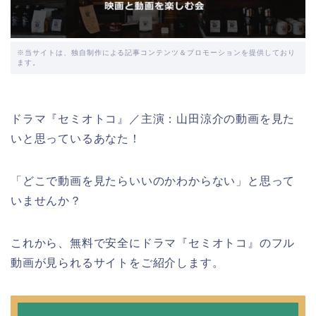
※当サイトは、独自制作による記事コンテンツ＆プロモーションを提供しており
ます。
ドラマ『セミオトコ』／主演：山田涼介の動画を見た
いと思っているあなた！
「どこで動画を見たらいいのかわからない」と思って
いませんか？
これから、無料で安全にドラマ『セミオトコ』のフル
動画が見られるサイトをご紹介します。