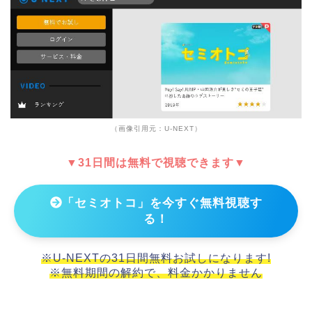
（画像引用元：U-NEXT）
▼31日間は無料で視聴できます▼
「セミオトコ」を今すぐ無料視聴す
る！
※U-NEXTの31日間無料お試しになります!
※無料期間の解約で、料金かかりません