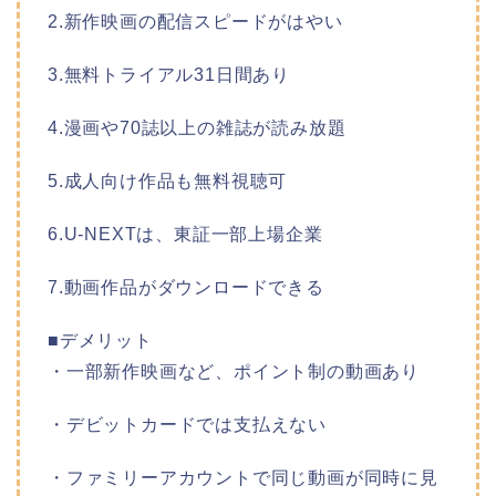
2.新作映画の配信スピードがはやい
3.無料トライアル31日間あり
4.漫画や70誌以上の雑誌が読み放題
5.成人向け作品も無料視聴可
6.U-NEXTは、東証一部上場企業
7.動画作品がダウンロードできる
■デメリット
・一部新作映画など、ポイント制の動画あり
・デビットカードでは支払えない
・ファミリーアカウントで同じ動画が同時に見