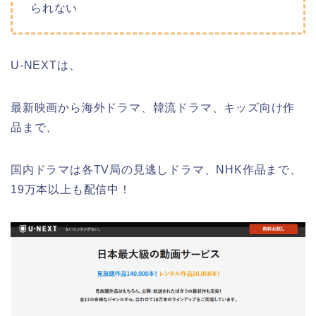
られない
U-NEXTは、
最新映画から海外ドラマ、韓流ドラマ、キッズ向け作
品まで、
国内ドラマは各TV局の見逃しドラマ、NHK作品まで、
19万本以上も配信中！