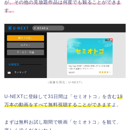
が、その他の見放題作品は何度でも観ることができま
す。
（画像引用元：U-NEXT）
U-NEXTに登録して31日間は「セミオトコ」を含む
19
万本の動画をすべて無料視聴することができます
よ。
まずは無料お試し期間で映画「セミオトコ」を観て、