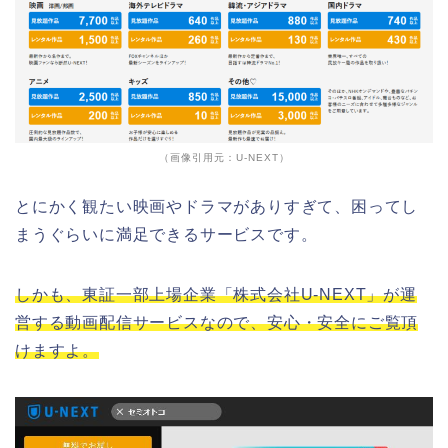
（画像引用元：U-NEXT）
とにかく観たい映画やドラマがありすぎて、困ってし
まうぐらいに満足できるサービスです。
しかも、東証一部上場企業「株式会社U-NEXT」が運
営する動画配信サービスなので、安心・安全にご覧頂
けますよ。