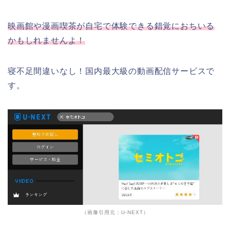
映画館や漫画喫茶が自宅で体験できる錯覚におちいる
かもしれませんよ！
寝不足間違いなし！国内最大級の動画配信サービスで
す。
（画像引用元：U-NEXT）