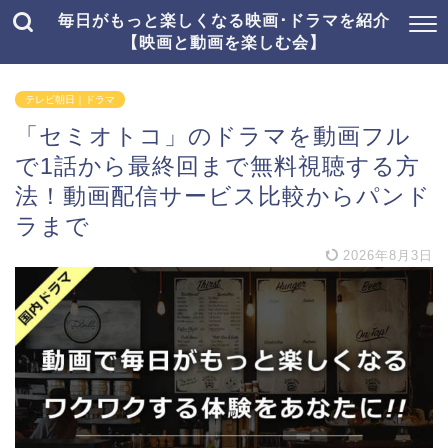
毎日がもっと楽しくなる映画･ドラマを紹介
【映画と動画を楽しむ会】
テレビ朝日｜ドラマ
「セミオトコ」のドラマを動画フル
で1話から最終回まで無料視聴する方
法！動画配信サービス比較からパンド
ラまで
2026年8月3日