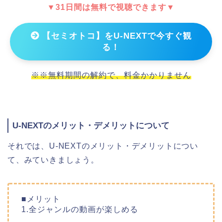
▼31日間は無料で視聴できます▼
【セミオトコ】をU-NEXTで今すぐ観
る！
※※無料期間の解約で、料金かかりません
U-NEXTのメリット・デメリットについて
それでは、U-NEXTのメリット・デメリットについ
て、みていきましょう。
■メリット
1.全ジャンルの動画が楽しめる