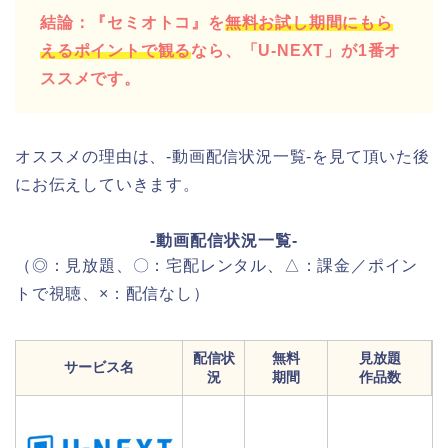
結論：『セミオトコ』を
無料お試し期間にもら
えるポイントで観る
なら、「U-NEXT」が1番オ
ススメです。
オススメの理由は、-動画配信状況一覧-を見て頂いた後
にお伝えしていきます。
-動画配信状況一覧-
（◎：見放題、〇：宅配レンタル、△：課金／ポイン
トで視聴、×：配信なし）
配信状
無料
見放題
サービス名
況
期間
作品数