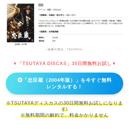
（画像引用元：TSUTAYA）
▼「TSUTAYA DISCAS」30日間無料お試し▼
「忠臣蔵（2004年版）」を今すぐ無料
レンタルする！
※TSUTAYAディスカスの30日間無料お試しになりま
す!
※無料期間の解約で、料金かかりません