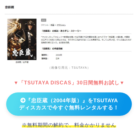
（画像引用元：TSUTAYA）
▼「TSUTAYA DISCAS」30日間無料お試し▼
『忠臣蔵（2004年版）』をTSUTAYA
ディスカスで今すぐ無料レンタルする！
※無料期間の解約で、料金かかりません