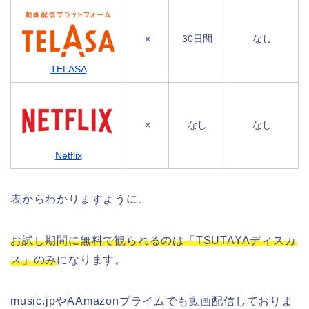
×
30日間
なし
TELASA
×
なし
なし
Netflix
表からわかりますように、
お試し期間に無料で観られるのは「TSUTAYAディスカ
ス」のみ
になります。
music.jpやAAmazonプライムでも動画配信しておりま