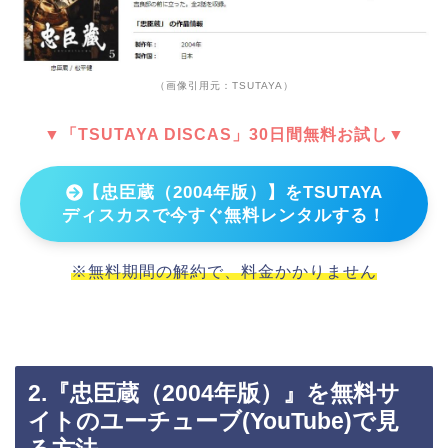
（画像引用元：TSUTAYA）
▼「TSUTAYA DISCAS」30日間無料お試し▼
【忠臣蔵（2004年版）】をTSUTAYA
ディスカスで今すぐ無料レンタルする！
※無料期間の解約で、料金かかりません
2.『忠臣蔵（2004年版）』を無料サ
イトのユーチューブ(YouTube)で見