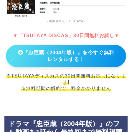
（画像引用元：TSUTAYA）
▼「TSUTAYA DISCAS」30日間無料お試し▼
『忠臣蔵（2004年版）』を今すぐ無料
レンタルする！
※TSUTAYAディスカスの30日間無料お試しになりま
す!
※無料期間の解約で、料金かかりません
ドラマ『忠臣蔵（2004年版）』のフ