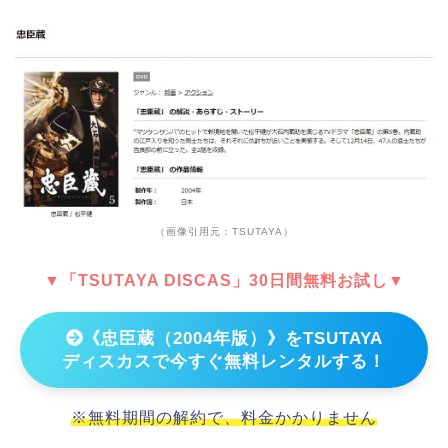
（画像引用元：TSUTAYA）
▼「TSUTAYA DISCAS」30日間無料お試し▼
《忠臣蔵（2004年版）》をTSUTAYA
ディスカスで今すぐ無料レンタルする！
※無料期間の解約で、料金かかりません