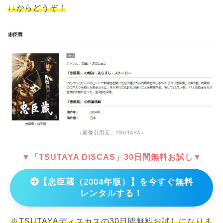
↓↓からどうぞ！
（画像引用元：TSUTAYA）
▼「TSUTAYA DISCAS」30日間無料お試し▼
【忠臣蔵（2004年版）】を今すぐ無料
レンタルする！
※TSUTAYAディスカスの30日間無料お試しになりま