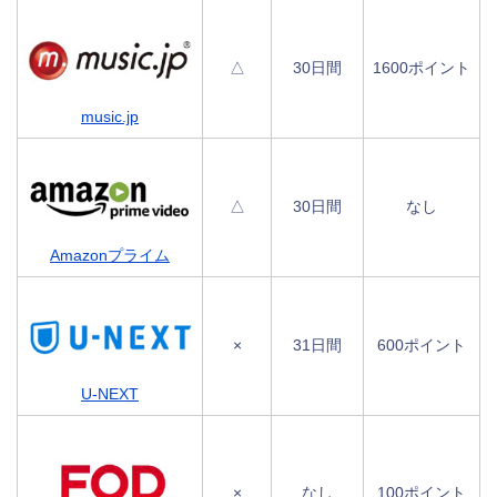
△
30日間
1600ポイント
music.jp
△
30日間
なし
Amazonプライム
×
31日間
600ポイント
U-NEXT
×
なし
100ポイント