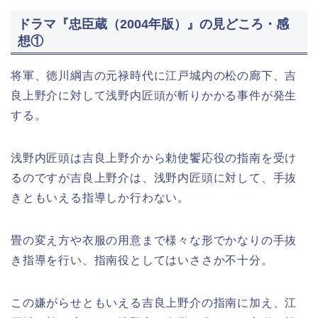
ドラマ『忠臣蔵（2004年版）』の見どころ・感
想①
将軍、徳川綱吉の元禄時代に江戸城内の松の廊下、吉
良上野介に対して浅野内匠頭が斬りかかる事件が発生
する。
浅野内匠頭は吉良上野介から勅使饗応役の指南を受け
るのですが吉良上野介は、浅野内匠頭に対して、手抜
きともいえる指導しか行わない。
畳の変え方や衣服の用意まで様々な形でかなりの手抜
き指導を行い、指南役としてはいささか不十分。
この嫌がらせともいえる吉良上野介の指南に加え、江