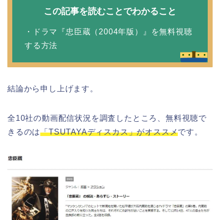
この記事を読むことでわかること
・ドラマ『忠臣蔵（2004年版）』を無料視聴
する方法
結論から申し上げます。
全10社の動画配信状況を調査したところ、無料視聴で
きるのは
「TSUTAYAディスカス」がオススメ
です。