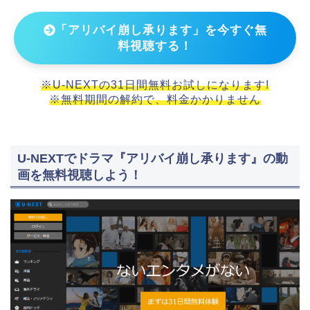
「アリバイ崩し承ります」を今すぐ無
料視聴する！
※U-NEXTの31日間無料お試しになります!
※無料期間の解約で、料金かかりません
U-NEXTでドラマ『アリバイ崩し承ります』の動
画を無料視聴しよう！