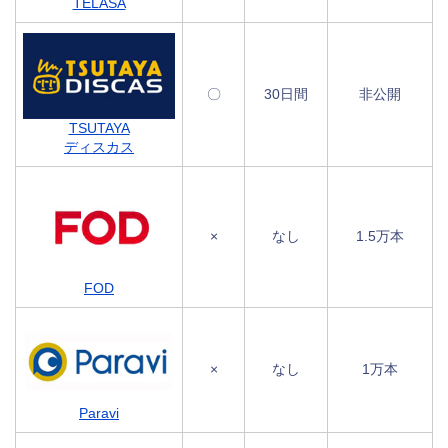
TELASA
〇
30日間
非公開
TSUTAYA
ディスカス
×
なし
1.5万本
FOD
×
なし
1万本
Paravi