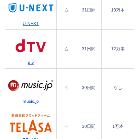
△
31日間
19万本
U-NEXT
△
31日間
12万本
dtv
△
30日間
なし
music.jp
△
30日間
1万本