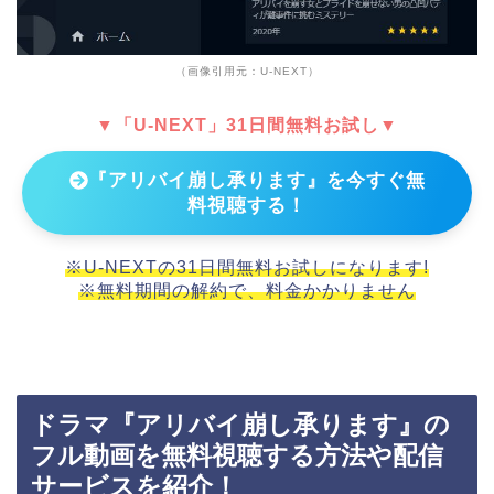
（画像引用元：U-NEXT）
▼「U-NEXT」31日間無料お試し▼
『アリバイ崩し承ります』を今すぐ無
料視聴する！
※U-NEXTの31日間無料お試しになります!
※無料期間の解約で、料金かかりません
ドラマ『アリバイ崩し承ります』の
フル動画を無料視聴する方法や配信
サービスを紹介！