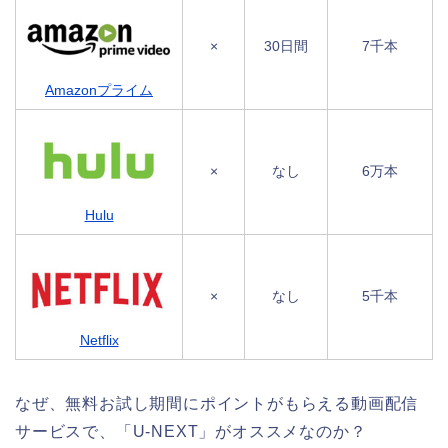
×
30日間
7千本
Amazonプライム
×
なし
6万本
Hulu
×
なし
5千本
Netflix
なぜ、無料お試し期間にポイントがもらえる動画配信
サービスで、「U-NEXT」がオススメなのか？