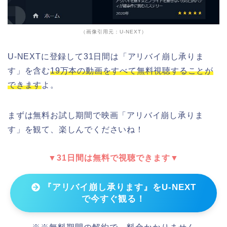
（画像引用元：U-NEXT）
U-NEXTに登録して31日間は「アリバイ崩し承りま
す」を含む
19万本の動画をすべて無料視聴することが
できます
よ。
まずは無料お試し期間で映画「アリバイ崩し承りま
す」を観て、楽しんでくださいね！
▼31日間は無料で視聴できます▼
『アリバイ崩し承ります』をU-NEXT
で今すぐ観る！