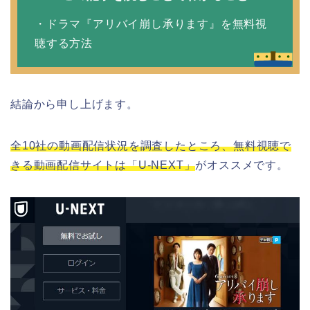
・ドラマ『アリバイ崩し承ります』を無料視
聴する方法
結論から申し上げます。
全10社の動画配信状況を調査したところ、無料視聴で
きる動画配信サイトは「U-NEXT」
がオススメです。