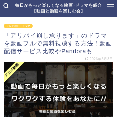
毎日がもっと楽しくなる映画･ドラマを紹介
【映画と動画を楽しむ会】
テレビ朝日｜ドラマ
「アリバイ崩し承ります」のドラマ
を動画フルで無料視聴する方法！動画
配信サービス比較やPandoraも
2026年8月3日