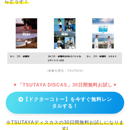
らどうぞ！
（画像引用元：TSUTAYA）
▼「TSUTAYA DISCAS」30日間無料お試し▼
【ドクターコトー】を今すぐ無料レン
タルする！
※TSUTAYAディスカスの30日間無料お試しになりま
す!