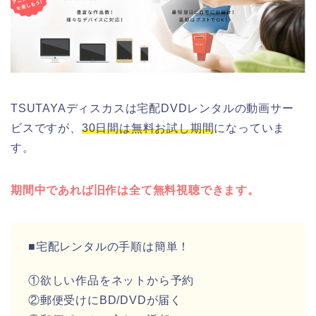
TSUTAYAディスカスは宅配DVDレンタルの動画サー
ビスですが、
30日間は無料お試し期間
になっていま
す。
期間中であれば旧作は全て無料視聴できます。
■宅配レンタルの手順は簡単！
①欲しい作品をネットから予約
②郵便受けにBD/DVDが届く