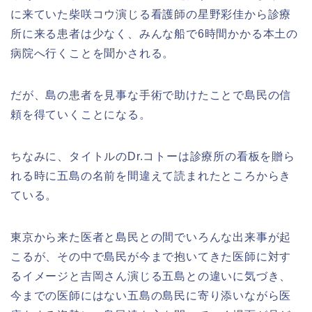
に来ていた柴咲コウ演じる看護師の星野彩佳から診療
所に来る患者は少なく、みんな船で6時間かかる本土の
病院へ行くことを聞かされる。
だが、島の患者を見事な手術で助けたことで島民の信
頼を得ていくことになる。
ちなみに、タイトルのDr.コトーは診療所の看板を贈ら
れる時に五島の名前を間違えて読まれたところからき
ている。
東京から来た医者と島民との間でいろんな出来事が起
こるが、その中で島民が今まで抱いてきた医師に対す
るイメージと吉岡さん演じる五島との違いに気づき、
今までの医師にはない五島の島民に寄り添いながら医