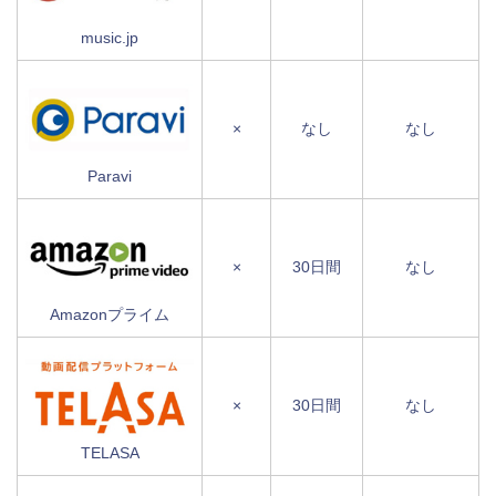
music.jp
×
なし
なし
Paravi
×
30日間
なし
Amazonプライム
×
30日間
なし
TELASA