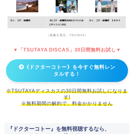
（画像引用元：TSUTAYA）
▼「TSUTAYA DISCAS」30日間無料お試し▼
《ドクターコトー》を今すぐ無料レン
タルする！
※TSUTAYAディスカスの30日間無料お試しになりま
す!
※無料期間の解約で、料金かかりません
『ドクターコトー』を無料視聴するなら、