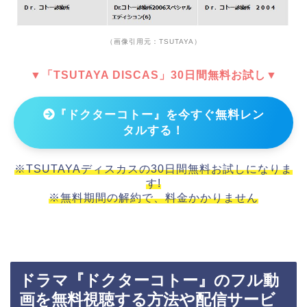
（画像引用元：TSUTAYA）
▼「TSUTAYA DISCAS」30日間無料お試し▼
『ドクターコトー』を今すぐ無料レン
タルする！
※TSUTAYAディスカスの30日間無料お試しになりま
す!
※無料期間の解約で、料金かかりません
ドラマ『ドクターコトー』のフル動
画を無料視聴する方法や配信サービ