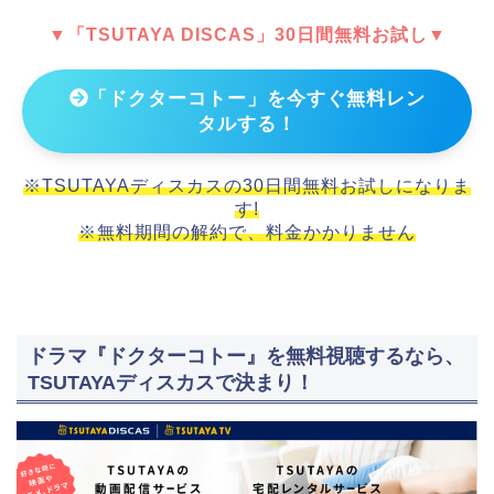
▼「TSUTAYA DISCAS」30日間無料お試し▼
「ドクターコトー」を今すぐ無料レン
タルする！
※TSUTAYAディスカスの30日間無料お試しになりま
す!
※無料期間の解約で、料金かかりません
ドラマ『ドクターコトー』を無料視聴するなら、
TSUTAYAディスカスで決まり！