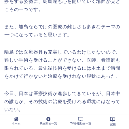
療をする姿勢に、島民達も心を開いていく場面が見ど
ころの一つです。
また、離島ならではの医療の難しさも多きなテーマの
一つになっていると思います。
離島では医療器具も充実しているわけじゃないので、
難しい手術を受けることができない、医師、看護師も
限られている。最先端技術を受けるには本土まで時間
をかけて行かないと治療を受けれない現状にあった。
今日、日本は医療技術が進歩してきているが、日本中
の誰もが、その技術の治療を受けれる環境にはなって
いない。
ホーム
映画動画一覧
TV番組動画一覧
感想
医師不足も問題になっている。そんな医療の問題点を