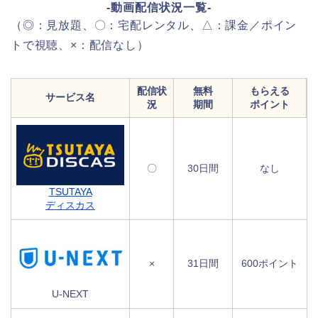
-動画配信状況一覧-
（◎：見放題、〇：宅配レンタル、△：課金／ポイン
トで視聴、×：配信なし）
配信状
無料
もらえる
サービス名
況
期間
ポイント
〇
30日間
なし
TSUTAYA
ディスカス
×
31日間
600ポイント
U-NEXT