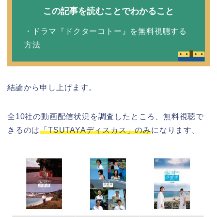
この記事を読むことでわかること
・ドラマ『ドクターコトー』を無料視聴する
方法
結論から申し上げます。
全10社の動画配信状況を調査したところ、無料視聴で
きるのは
「TSUTAYAディスカス」のみ
になります。