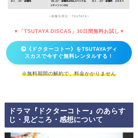
（画像引用元：TSUTAYA）
▼「TSUTAYA DISCAS」30日間無料お試し▼
《ドクターコトー》をTSUTAYAディ
スカスで今すぐ無料レンタルする！
※無料期間の解約で、料金かかりません
ドラマ『ドクターコトー』のあらす
じ・見どころ・感想について