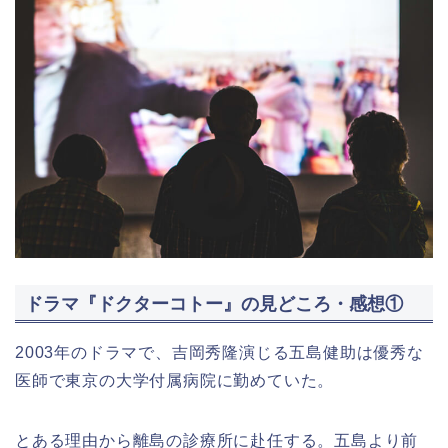
ドラマ『ドクターコトー』の見どころ・感想①
2003年のドラマで、吉岡秀隆演じる五島健助は優秀な
医師で東京の大学付属病院に勤めていた。
とある理由から離島の診療所に赴任する。五島より前