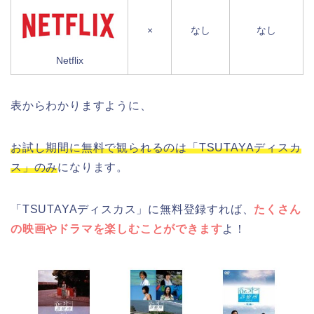
×
なし
なし
Netflix
表からわかりますように、
お試し期間に無料で観られるのは「TSUTAYAディスカ
ス」のみ
になります。
「TSUTAYAディスカス」に無料登録すれば、
たくさん
の映画やドラマを楽しむことができます
よ！