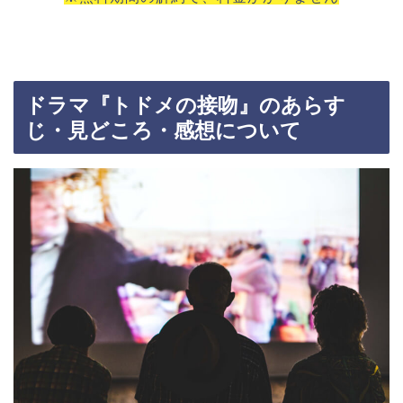
ドラマ『トドメの接吻』のあらす
じ・見どころ・感想について