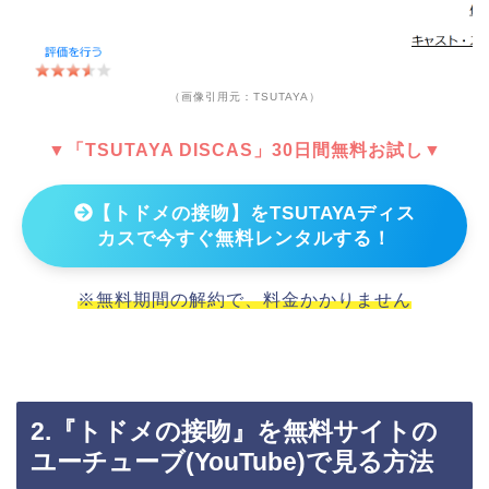
（画像引用元：TSUTAYA）
▼「TSUTAYA DISCAS」30日間無料お試し▼
【トドメの接吻】をTSUTAYAディス
カスで今すぐ無料レンタルする！
※無料期間の解約で、料金かかりません
2.『トドメの接吻』を無料サイトの
ユーチューブ(YouTube)で見る方法