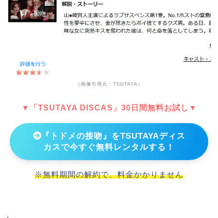
（画像引用元：TSUTAYA）
▼「TSUTAYA DISCAS」30日間無料お試し▼
『トドメの接吻』をTSUTAYAディス
カスで今すぐ無料レンタルする！
※無料期間の解約で、料金かかりません