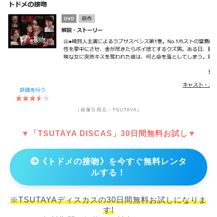
（画像引用元：TSUTAYA）
▼「TSUTAYA DISCAS」30日間無料お試し▼
《トドメの接吻》を今すぐ無料レンタ
ルする！
※TSUTAYAディスカスの30日間無料お試しになりま
す!