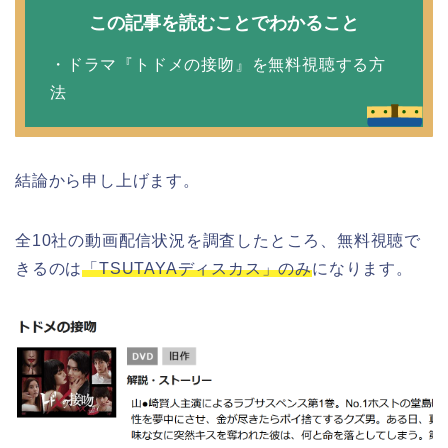
この記事を読むことでわかること
・ドラマ『トドメの接吻』を無料視聴する方
法
結論から申し上げます。
全10社の動画配信状況を調査したところ、無料視聴で
きるのは
「TSUTAYAディスカス」のみ
になります。