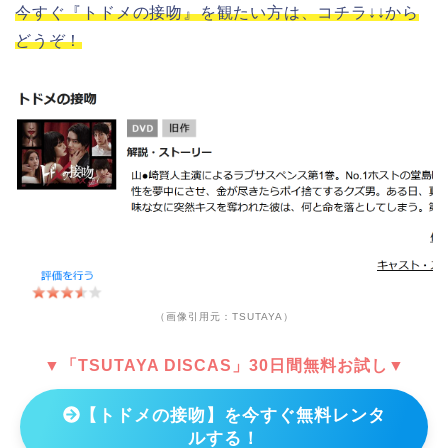
今すぐ『トドメの接吻』を観たい方は、コチラ↓↓から
どうぞ！
（画像引用元：TSUTAYA）
▼「TSUTAYA DISCAS」30日間無料お試し▼
【トドメの接吻】を今すぐ無料レンタ
ルする！