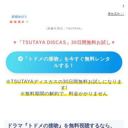
（画像引用元：TSUTAYA）
▼「TSUTAYA DISCAS」30日間無料お試し▼
「トドメの接吻」を今すぐ無料レンタ
ルする！
※TSUTAYAディスカスの30日間無料お試しになりま
す!
※無料期間の解約で、料金かかりません
ドラマ『トドメの接吻』を無料視聴するなら、