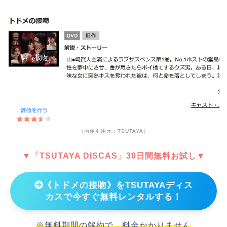
（画像引用元：TSUTAYA）
▼「TSUTAYA DISCAS」30日間無料お試し▼
《トドメの接吻》をTSUTAYAディス
カスで今すぐ無料レンタルする！
※無料期間の解約で、料金かかりません