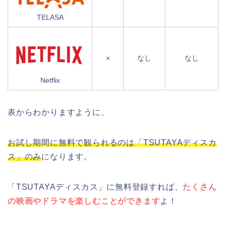
TELASA
×
なし
なし
Netflix
表からわかりますように、
お試し期間に無料で観られるのは「TSUTAYAディスカ
ス」のみ
になります。
「TSUTAYAディスカス」に無料登録すれば、
たくさん
の映画やドラマを楽しむことができます
よ！