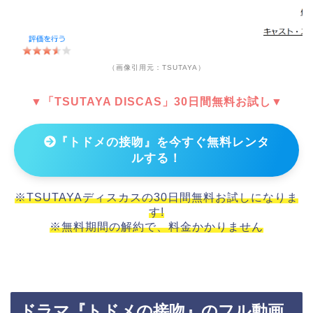
（画像引用元：TSUTAYA）
▼「TSUTAYA DISCAS」30日間無料お試し▼
『トドメの接吻』を今すぐ無料レンタ
ルする！
※TSUTAYAディスカスの30日間無料お試しになりま
す!
※無料期間の解約で、料金かかりません
ドラマ『トドメの接吻』のフル動画