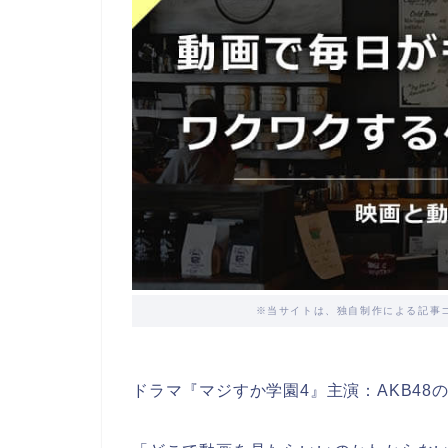
※当サイトは、独自制作による記事
ドラマ『マジすか学園4』主演：AKB4