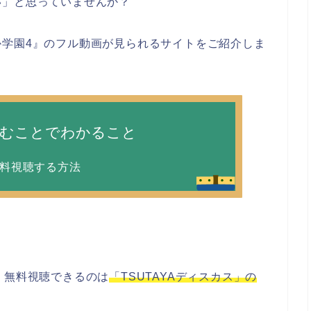
い」と思っていませんか？
か学園4』のフル動画が見られるサイトをご紹介しま
読むことでわかること
無料視聴する方法
、無料視聴できるのは
「TSUTAYAディスカス」の