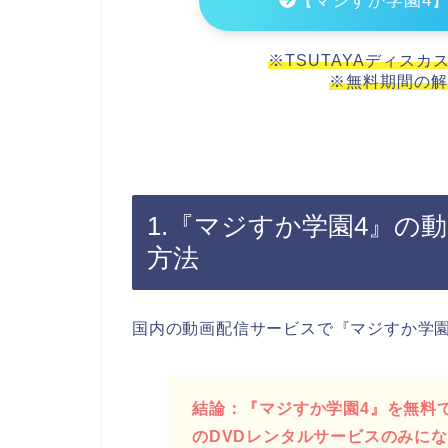
【マジすか学園4
※TSUTAYAディスカ
※無料期間の解
1.『マジすか学園4』の
方法
国内の動画配信サービスで『マジすか学園
結論：『マジすか学園4』を無料で
のDVDレンタルサービスのみに