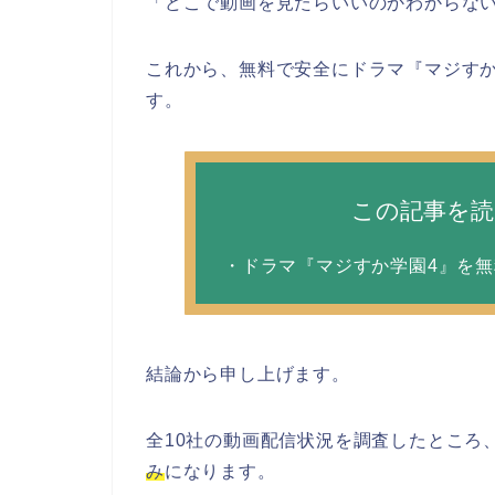
「どこで動画を見たらいいのかわからな
これから、無料で安全にドラマ『マジす
す。
この記事を
・ドラマ『マジすか学園4』を
結論から申し上げます。
全10社の動画配信状況を調査したところ
み
になります。