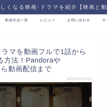
しくなる映画･ドラマを紹介【映画と
動画作品一覧
レビュー
お問い合わせ
サ
ドラマを動画フルで1話から
法！Pandoraや
mioから動画配信まで
2026年8月3日