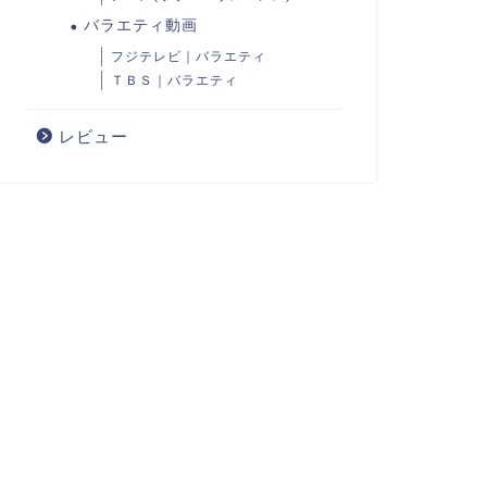
バラエティ動画
フジテレビ｜バラエティ
ＴＢＳ｜バラエティ
レビュー