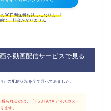
】を今すぐ無料レンタルする！
スの30日間無料お試しになります!
約で、料金かかりません
動画を動画配信サービスで見る
4』の配信状況を全て調べてみました。
観られるのは、「TSUTAYAディスカス」
なります。