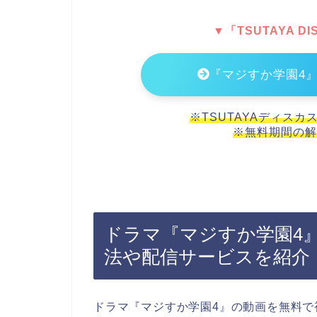
▼「TSUTAYA 
『マジすか学園4
※TSUTAYAディスカ
※無料期間の解
ドラマ『マジすか学園4
法や配信サービスを紹介
ドラマ『マジすか学園4』の動画を無料で