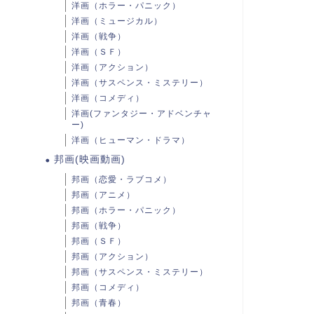
洋画（ホラー・パニック）
洋画（ミュージカル）
洋画（戦争）
洋画（ＳＦ）
洋画（アクション）
洋画（サスペンス・ミステリー）
洋画（コメディ）
洋画(ファンタジー・アドベンチャ
ー)
洋画（ヒューマン・ドラマ）
邦画(映画動画)
邦画（恋愛・ラブコメ）
邦画（アニメ）
邦画（ホラー・パニック）
邦画（戦争）
邦画（ＳＦ）
邦画（アクション）
邦画（サスペンス・ミステリー）
邦画（コメディ）
邦画（青春）