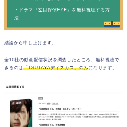
・ドラマ『左目探偵EYE』を無料視聴する方
法
結論から申し上げます。
全10社の動画配信状況を調査したところ、無料視聴で
きるのは
「TSUTAYAディスカス」のみ
になります。