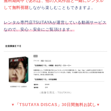
無料期間中であれば、他の人気作品と一緒にレンタル
して無料視聴
しながら楽しむこともできますよ。
レンタル専門店TSUTAYAが運営している動画サービス
なので、安心・安全にご覧頂けます。
（画像引用元：TSUTAYA）
▼「TSUTAYA DISCAS」30日間無料お試し▼