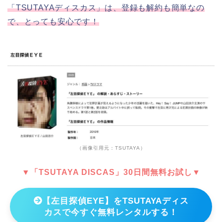
「TSUTAYAディスカス」は、登録も解約も簡単なの
で、とっても安心です！
（画像引用元：TSUTAYA）
▼「TSUTAYA DISCAS」30日間無料お試し▼
【左目探偵EYE】をTSUTAYAディス
カスで今すぐ無料レンタルする！