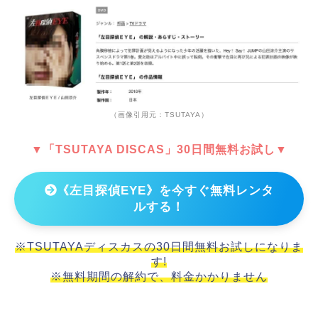
（画像引用元：TSUTAYA）
▼「TSUTAYA DISCAS」30日間無料お試し▼
《左目探偵EYE》を今すぐ無料レンタ
ルする！
※TSUTAYAディスカスの30日間無料お試しになりま
す!
※無料期間の解約で、料金かかりません