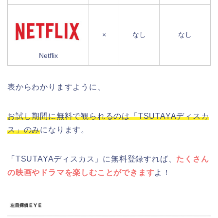
×
なし
なし
Netflix
表からわかりますように、
お試し期間に無料で観られるのは「TSUTAYAディスカ
ス」のみ
になります。
「TSUTAYAディスカス」に無料登録すれば、
たくさん
の映画やドラマを楽しむことができます
よ！