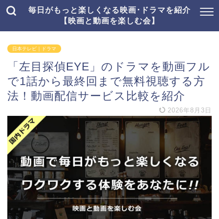
毎日がもっと楽しくなる映画･ドラマを紹介
【映画と動画を楽しむ会】
日本テレビ｜ドラマ
「左目探偵EYE」のドラマを動画フル
で1話から最終回まで無料視聴する方
法！動画配信サービス比較を紹介
2026年8月3日