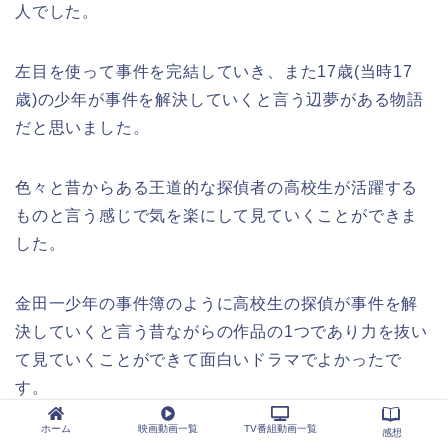
人でした。
左目を使って事件を完結していき、また17歳(当時17
歳)の少年が事件を解決していくと言う辺夢がある物語
だと思いました。
色々と昔からある王道的な探偵者の高校生が活躍する
ものと言う感じで気を楽にして見ていくことができま
した。
金田一少年の事件簿のように高校生の探偵が事件を解
決していくと言う昔ながらの作品の1つであり力を抜い
て見ていくことができて面白いドラマでよかったで
す。
ホーム
映画動画一覧
TV番組動画一覧
感想
主演の山田君はこれからも伸びる俳優だと思いました