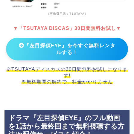
（画像引用元：TSUTAYA）
▼「TSUTAYA DISCAS」30日間無料お試し▼
『左目探偵EYE』を今すぐ無料レンタ
ルする！
※TSUTAYAディスカスの30日間無料お試しになりま
す!
※無料期間の解約で、料金かかりません
ドラマ『左目探偵EYE』のフル動画
を1話から最終回まで無料視聴する方