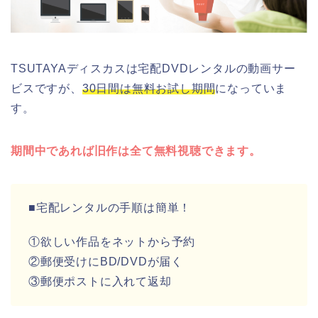
TSUTAYAディスカスは宅配DVDレンタルの動画サー
ビスですが、
30日間は無料お試し期間
になっていま
す。
期間中であれば旧作は全て無料視聴できます。
■宅配レンタルの手順は簡単！
①欲しい作品をネットから予約
②郵便受けにBD/DVDが届く
③郵便ポストに入れて返却