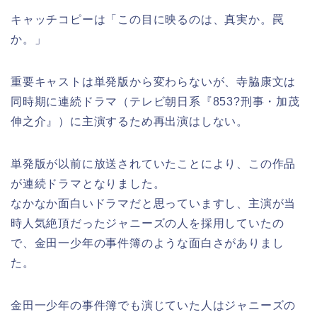
キャッチコピーは「この目に映るのは、真実か。罠
か。」
重要キャストは単発版から変わらないが、寺脇康文は
同時期に連続ドラマ（テレビ朝日系『853?刑事・加茂
伸之介』）に主演するため再出演はしない。
単発版が以前に放送されていたことにより、この作品
が連続ドラマとなりました。
なかなか面白いドラマだと思っていますし、主演が当
時人気絶頂だったジャニーズの人を採用していたの
で、金田一少年の事件簿のような面白さがありまし
た。
金田一少年の事件簿でも演じていた人はジャニーズの