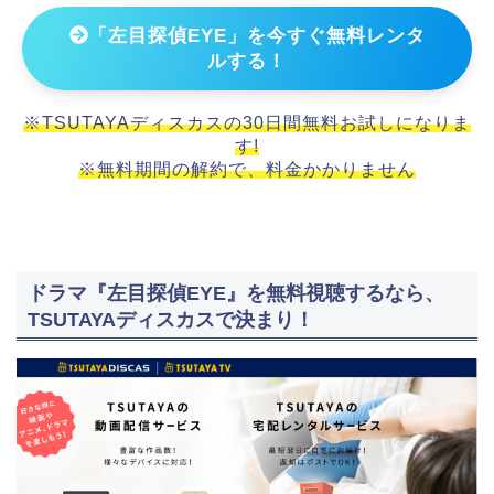
「左目探偵EYE」を今すぐ無料レンタ
ルする！
※TSUTAYAディスカスの30日間無料お試しになりま
す!
※無料期間の解約で、料金かかりません
ドラマ『左目探偵EYE』を無料視聴するなら、
TSUTAYAディスカスで決まり！