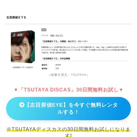
（画像引用元：TSUTAYA）
▼「TSUTAYA DISCAS」30日間無料お試し▼
【左目探偵EYE】を今すぐ無料レンタ
ルする！
※TSUTAYAディスカスの30日間無料お試しになりま
す!