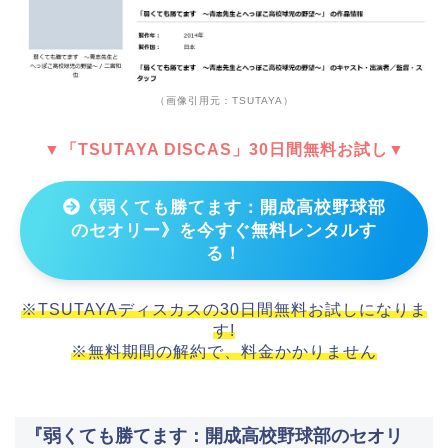
（画像引用元：TSUTAYA）
▼「TSUTAYA DISCAS」30日間無料お試し▼
《弱くても勝てます：開成高校野球部
のセオリー》を今すぐ無料レンタルす
る！
※TSUTAYAディスカスの30日間無料お試しになりま
す!
※無料期間の解約で、料金かかりません
『弱くても勝てます：開成高校野球部のセオリ