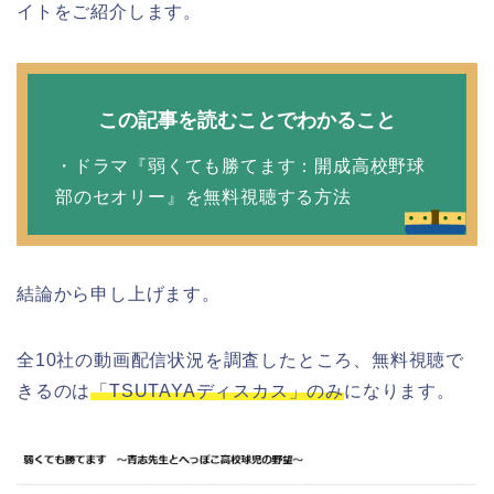
イトをご紹介します。
この記事を読むことでわかること
・ドラマ『弱くても勝てます：開成高校野球
部のセオリー』を無料視聴する方法
結論から申し上げます。
全10社の動画配信状況を調査したところ、無料視聴で
きるのは
「TSUTAYAディスカス」のみ
になります。