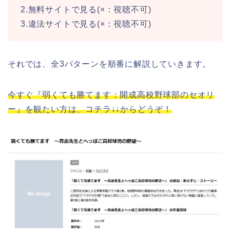
2.無料サイトで見る(×：視聴不可)
3.違法サイトで見る(×：視聴不可)
それでは、全3パターンを順番に解説していきます。
今すぐ『弱くても勝てます：開成高校野球部のセオリ
ー』を観たい方は、コチラ↓↓からどうぞ！