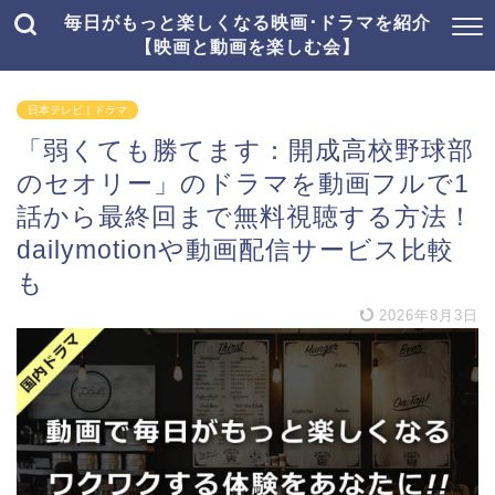
毎日がもっと楽しくなる映画･ドラマを紹介
【映画と動画を楽しむ会】
日本テレビ｜ドラマ
「弱くても勝てます：開成高校野球部
のセオリー」のドラマを動画フルで1
話から最終回まで無料視聴する方法！
dailymotionや動画配信サービス比較
も
2026年8月3日