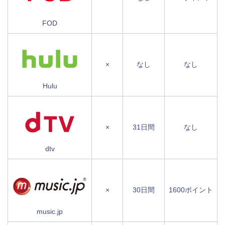
FOD
×
なし
なし
Hulu
×
31日間
なし
dtv
×
30日間
1600ポイント
music.jp