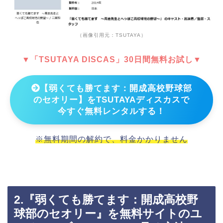
（画像引用元：TSUTAYA）
▼「TSUTAYA DISCAS」30日間無料お試し▼
【弱くても勝てます：開成高校野球部
のセオリー】をTSUTAYAディスカスで
今すぐ無料レンタルする！
※無料期間の解約で、料金かかりません
2.『弱くても勝てます：開成高校野
球部のセオリー』を無料サイトのユ