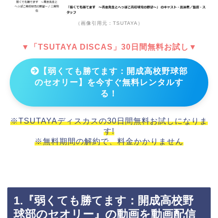
（画像引用元：TSUTAYA）
▼「TSUTAYA DISCAS」30日間無料お試し▼
【弱くても勝てます：開成高校野球部
のセオリー】を今すぐ無料レンタルす
る！
※TSUTAYAディスカスの30日間無料お試しになりま
す!
※無料期間の解約で、料金かかりません
1.『弱くても勝てます：開成高校野
球部のセオリー』の動画を動画配信