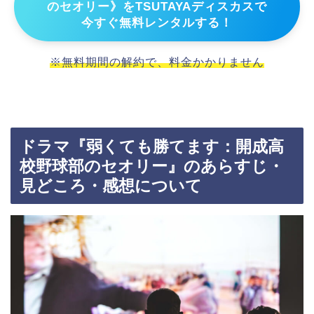
のセオリー》をTSUTAYAディスカスで
今すぐ無料レンタルする！
※無料期間の解約で、料金かかりません
ドラマ『弱くても勝てます：開成高
校野球部のセオリー』のあらすじ・
見どころ・感想について