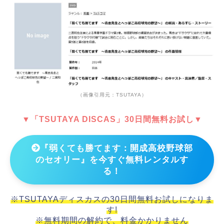
（画像引用元：TSUTAYA）
▼「TSUTAYA DISCAS」30日間無料お試し▼
『弱くても勝てます：開成高校野球部
のセオリー』を今すぐ無料レンタルす
る！
※TSUTAYAディスカスの30日間無料お試しになりま
す!
※無料期間の解約で、料金かかりません