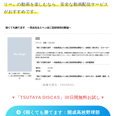
リー』の動画を楽しむなら、安全な動画配信サービス
がおすすめです。
（画像引用元：TSUTAYA）
▼「TSUTAYA DISCAS」30日間無料お試し▼
《弱くても勝てます：開成高校野球部