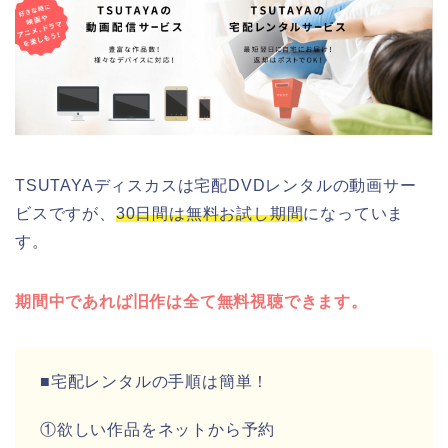
TSUTAYAディスカスは宅配DVDレンタルの動画サー
ビスですが、
30日間は無料お試し期間
になっていま
す。
期間中であれば旧作は全て無料視聴できます。
■宅配レンタルの手順は簡単！
①欲しい作品をネットから予約