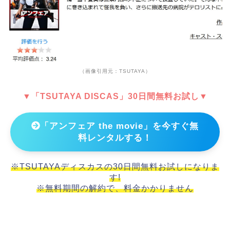
（画像引用元：TSUTAYA）
▼「TSUTAYA DISCAS」30日間無料お試し▼
「アンフェア the movie」を今すぐ無
料レンタルする！
※TSUTAYAディスカスの30日間無料お試しになりま
す!
※無料期間の解約で、料金かかりません