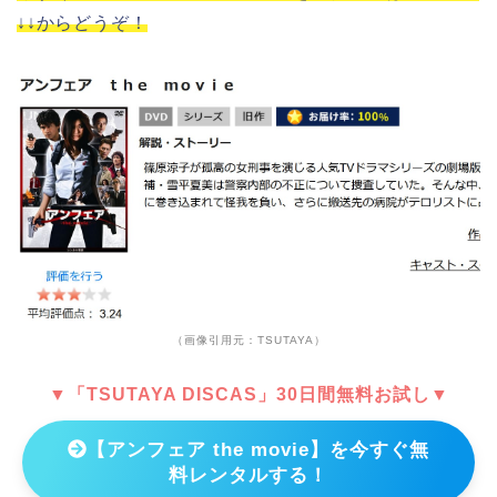
↓↓からどうぞ！
（画像引用元：TSUTAYA）
▼「TSUTAYA DISCAS」30日間無料お試し▼
【アンフェア the movie】を今すぐ無
料レンタルする！