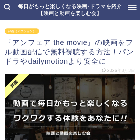
毎日がもっと楽しくなる映画･ドラマを紹介
【映画と動画を楽しむ会】
邦画（アクション）
『アンフェア the movie』の映画をフ
ル動画配信で無料視聴する方法！パン
ドラやdailymotionより安全に
2026年8月3日