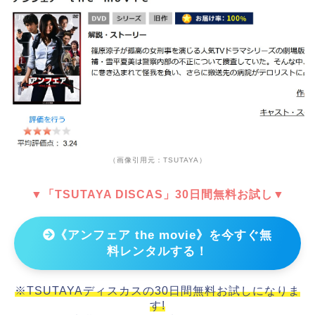
（画像引用元：TSUTAYA）
▼「TSUTAYA DISCAS」30日間無料お試し▼
《アンフェア the movie》を今すぐ無
料レンタルする！
※TSUTAYAディスカスの30日間無料お試しになりま
す!