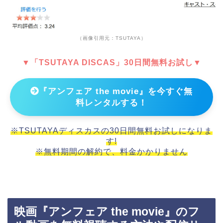
（画像引用元：TSUTAYA）
▼「TSUTAYA DISCAS」30日間無料お試し▼
『アンフェア the movie』を今すぐ無
料レンタルする！
※TSUTAYAディスカスの30日間無料お試しになりま
す!
※無料期間の解約で、料金かかりません
映画『アンフェア the movie』のフ