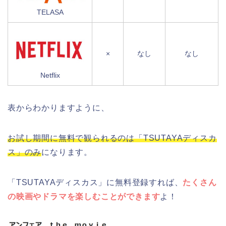
TELASA
×
なし
なし
Netflix
表からわかりますように、
お試し期間に無料で観られるのは「TSUTAYAディスカ
ス」のみ
になります。
「TSUTAYAディスカス」に無料登録すれば、
たくさん
の映画やドラマを楽しむことができます
よ！