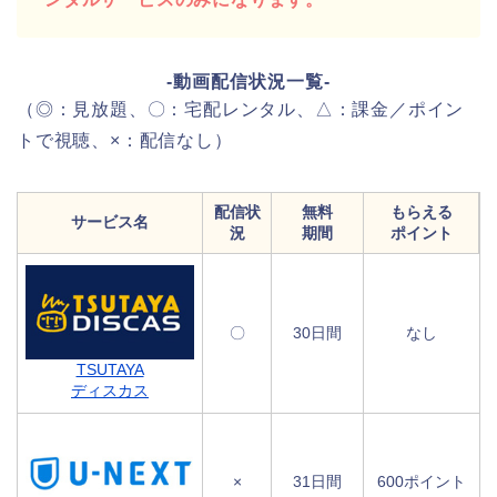
-動画配信状況一覧-
（◎：見放題、〇：宅配レンタル、△：課金／ポイン
トで視聴、×：配信なし）
配信状
無料
もらえる
サービス名
況
期間
ポイント
〇
30日間
なし
TSUTAYA
ディスカス
×
31日間
600ポイント