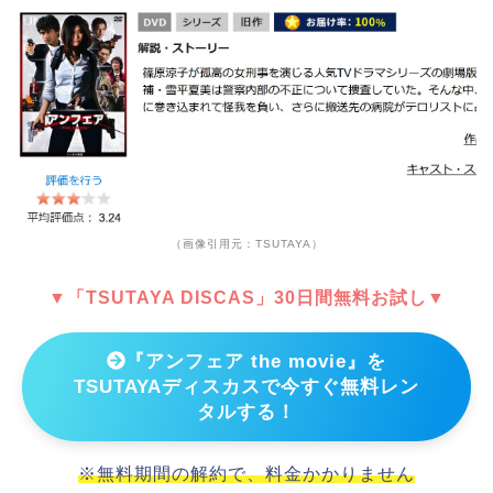
（画像引用元：TSUTAYA）
▼「TSUTAYA DISCAS」30日間無料お試し▼
『アンフェア the movie』を
TSUTAYAディスカスで今すぐ無料レン
タルする！
※無料期間の解約で、料金かかりません