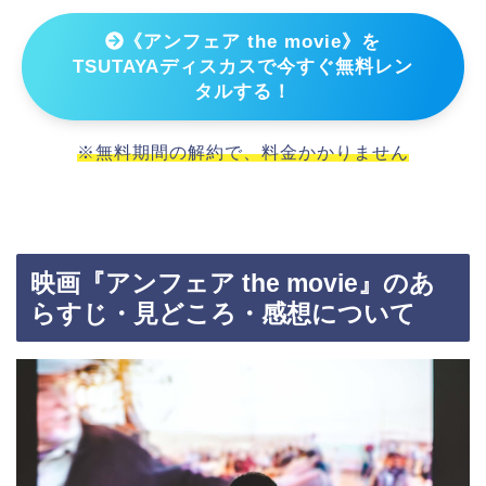
《アンフェア the movie》を
TSUTAYAディスカスで今すぐ無料レン
タルする！
※無料期間の解約で、料金かかりません
映画『アンフェア the movie』のあ
らすじ・見どころ・感想について