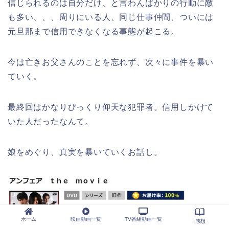
信じられるのは自分だけ、と言わんばかりの行動に敵
も多い、、、周りにいる人、同じ仕事仲間、ついには
元旦那まで信用できなくなる事態が起こる。
今は亡きお父さんのことを忘れず、次々に事件を暴い
ていく。
最終回はかなりびっくり仰天な犯罪者。信用しかけて
いた人だったなんて。
娘をめぐり、真実を暴いていくお話し。
ホーム
映画動画一覧
TV番組動画一覧
感想