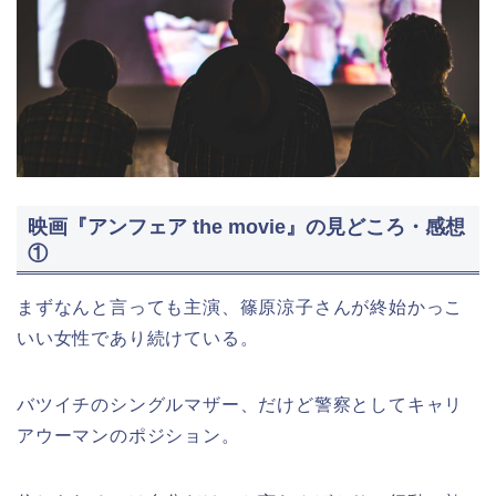
映画『アンフェア the movie』の見どころ・感想
①
まずなんと言っても主演、篠原涼子さんが終始かっこ
いい女性であり続けている。
バツイチのシングルマザー、だけど警察としてキャリ
アウーマンのポジション。