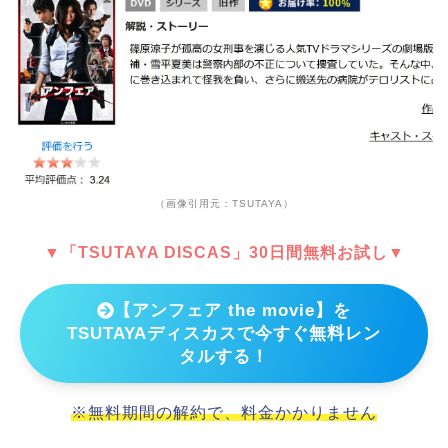
（画像引用元：TSUTAYA）
▼「TSUTAYA DISCAS」30日間無料お試し▼
【アンフェア the movie】を
TSUTAYAディスカスで今すぐ無料レン
タルする！
※無料期間の解約で、料金かかりません