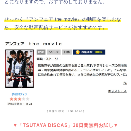
とになりますので、おすすめしておりません。
せっかく『アンフェア the movie』の動画を楽しむな
ら、安全な動画配信サービスがおすすめです。
（画像引用元：TSUTAYA）
▼「TSUTAYA DISCAS」30日間無料お試し▼