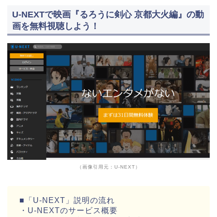
U-NEXTで映画『るろうに剣心 京都大火編』の動
画を無料視聴しよう！
（画像引用元：U-NEXT）
■「U-NEXT」説明の流れ
・U-NEXTのサービス概要