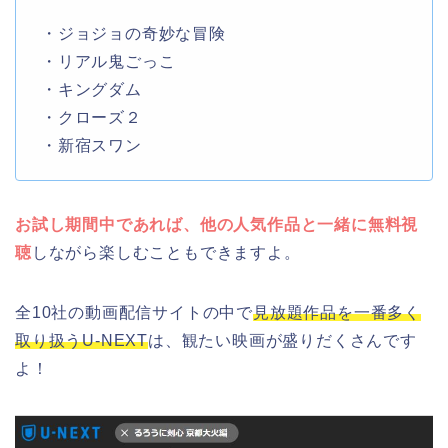
・ジョジョの奇妙な冒険
・リアル鬼ごっこ
・キングダム
・クローズ２
・新宿スワン
お試し期間中であれば、他の人気作品と一緒に無料視
聴
しながら楽しむこともできますよ。
全10社の動画配信サイトの中で
見放題作品を一番多く
取り扱うU-NEXT
は、観たい映画が盛りだくさんです
よ！