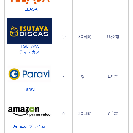
TELASA
〇
30日間
非公開
TSUTAYA
ディスカス
×
なし
1万本
Paravi
△
30日間
7千本
Amazonプライム