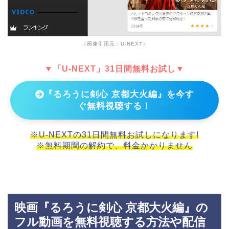
（画像引用元：U-NEXT）
▼「U-NEXT」31日間無料お試し▼
『るろうに剣心 京都大火編』を今す
ぐ無料視聴する！
※U-NEXTの31日間無料お試しになります!
※無料期間の解約で、料金かかりません
映画『るろうに剣心 京都大火編』の
フル動画を無料視聴する方法や配信