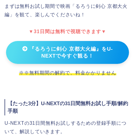
まずは無料お試し期間で映画「るろうに剣心 京都大火
編」を観て、楽しんでくださいね！
▼31日間は無料で視聴できます▼
『るろうに剣心 京都大火編』をU-
NEXTで今すぐ観る！
※※無料期間の解約で、料金かかりません
【たった3分】U-NEXTの31日間無料お試し手順/解約
手順
U-NEXTの31日間無料お試しするための登録手順につ
いて、解説していきます。