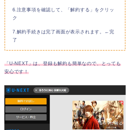
6.注意事項を確認して、「解約する」をクリッ
ク
7.解約手続きは完了画面が表示されます。←完
了
「U-NEXT」は、登録も解約も簡単なので、とっても
安心です！