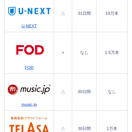
△
31日間
19万本
U-NEXT
×
なし
1.5万本
FOD
△
30日間
なし
music.jp
△
30日間
1万本