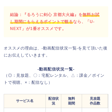
結論：『るろうに剣心 京都大火編』を
無料お試
し期間にもらえるポイントで観る
なら、「U-
NEXT」が1番オススメです。
オススメの理由は、-動画配信状況一覧-を見て頂いた後
にお伝えしていきます。
-動画配信状況一覧-
（◎：見放題、〇：宅配レンタル、△：課金／ポイン
トで視聴、×：配信なし）
配信状
無料
見放題
サービス名
況
期間
作品数