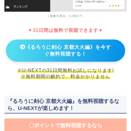
（画像引用元：U-NEXT）
▼31日間は無料で視聴できます▼
《るろうに剣心 京都大火編》を今す
ぐ無料視聴する！
※U-NEXTの31日間無料お試しになります!
※無料期間の解約で、料金かかりません
『るろうに剣心 京都大火編』を無料視聴するな
ら、U-NEXTが楽しめます！
〇ポイントで無料視聴するなら