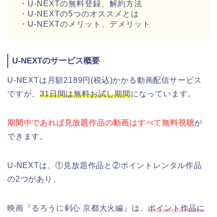
・U-NEXTの無料登録、解約方法
・U-NEXTの5つのオススメとは
・U-NEXTのメリット、デメリット
U-NEXTのサービス概要
U-NEXTは月額2189円(税込)かかる動画配信サービス
ですが、
31日間は無料お試し期間
になっています。
期間中であれば見放題作品の動画はすべて無料視聴
が
できます。
U-NEXTは、①見放題作品と②ポイントレンタル作品
の2つがあり、
映画『るろうに剣心 京都大火編』は、
ポイント作品に