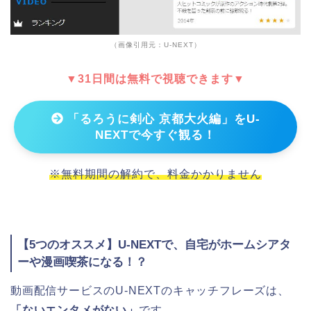
（画像引用元：U-NEXT）
▼31日間は無料で視聴できます▼
「るろうに剣心 京都大火編」をU-
NEXTで今すぐ観る！
※無料期間の解約で、料金かかりません
【5つのオススメ】U-NEXTで、自宅がホームシアタ
ーや漫画喫茶になる！？
動画配信サービスのU-NEXTのキャッチフレーズは、
「ないエンタメがない」
です。