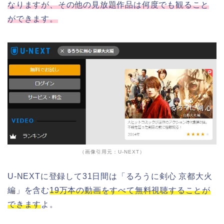
なりますが、その他の見放題作品は何度でも観ること
ができます。
（画像引用元：U-NEXT）
U-NEXTに登録して31日間は「るろうに剣心 京都大火
編」を含む
19万本の動画をすべて無料視聴することが
できます
よ。