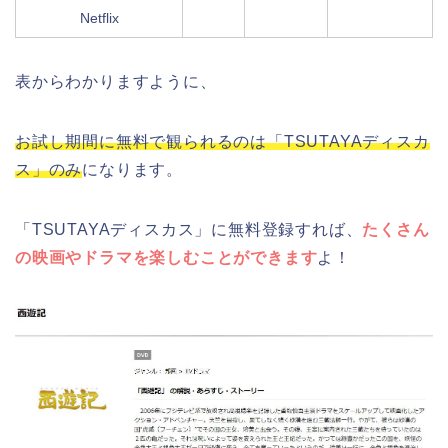
Netflix
表からわかりますように、
お試し期間に無料で観られるのは「TSUTAYAディスカ
ス」のみ
になります。
「TSUTAYAディスカス」に無料登録すれば、
たくさん
の映画やドラマを楽しむことができます
よ！