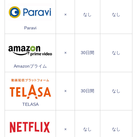
×
なし
なし
Paravi
×
30日間
なし
Amazonプライム
×
30日間
なし
TELASA
×
なし
なし