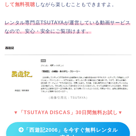
して無料視聴
しながら楽しむこともできますよ。
レンタル専門店TSUTAYAが運営している動画サービス
なので、安心・安全にご覧頂けます。
（画像引用元：TSUTAYA）
▼「TSUTAYA DISCAS」30日間無料お試し▼
「西遊記2006」を今すぐ無料レンタル