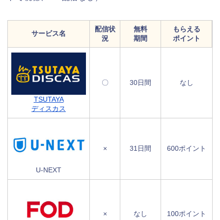
配信状
無料
もらえる
サービス名
況
期間
ポイント
〇
30日間
なし
TSUTAYA
ディスカス
×
31日間
600ポイント
U-NEXT
×
なし
100ポイント