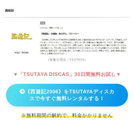
（画像引用元：TSUTAYA）
▼「TSUTAYA DISCAS」30日間無料お試し▼
《西遊記2006》をTSUTAYAディスカ
スで今すぐ無料レンタルする！
※無料期間の解約で、料金かかりません