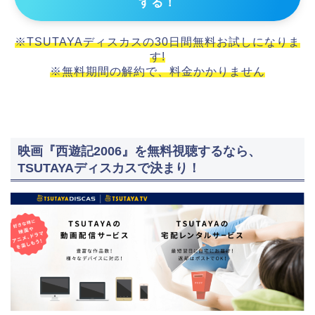
する！
※TSUTAYAディスカスの30日間無料お試しになりま
す!
※無料期間の解約で、料金かかりません
映画『西遊記2006』を無料視聴するなら、
TSUTAYAディスカスで決まり！