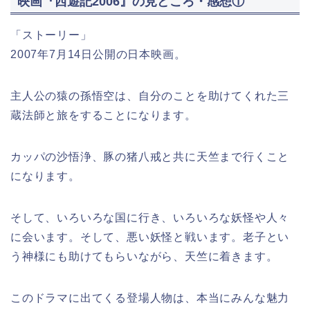
映画『西遊記2006』の見どころ・感想①
「ストーリー」
2007年7月14日公開の日本映画。
主人公の猿の孫悟空は、自分のことを助けてくれた三
蔵法師と旅をすることになります。
カッパの沙悟浄、豚の猪八戒と共に天竺まで行くこと
になります。
そして、いろいろな国に行き、いろいろな妖怪や人々
に会います。そして、悪い妖怪と戦います。老子とい
う神様にも助けてもらいながら、天竺に着きます。
このドラマに出てくる登場人物は、本当にみんな魅力