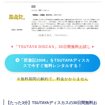
（画像引用元：TSUTAYA）
▼「TSUTAYA DISCAS」30日間無料お試し▼
「西遊記2006」をTSUTAYAディスカ
スで今すぐ無料レンタルする！
※無料期間の解約で、料金かかりません
【たった3分】TSUTAYAディスカスの30日間無料お