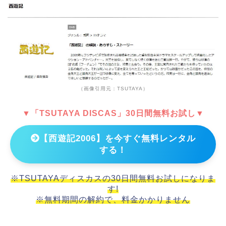
（画像引用元：TSUTAYA）
▼「TSUTAYA DISCAS」30日間無料お試し▼
【西遊記2006】を今すぐ無料レンタル
する！
※TSUTAYAディスカスの30日間無料お試しになりま
す!
※無料期間の解約で、料金かかりません