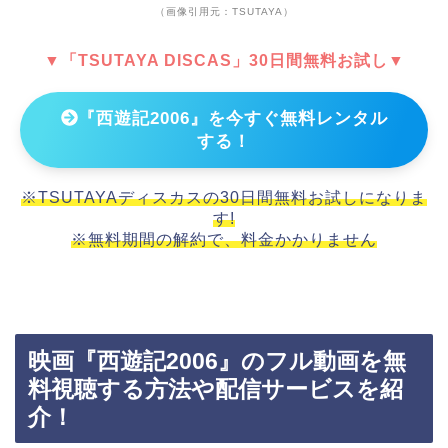
（画像引用元：TSUTAYA）
▼「TSUTAYA DISCAS」30日間無料お試し▼
『西遊記2006』を今すぐ無料レンタル
する！
※TSUTAYAディスカスの30日間無料お試しになりま
す!
※無料期間の解約で、料金かかりません
映画『西遊記2006』のフル動画を無
料視聴する方法や配信サービスを紹
介！