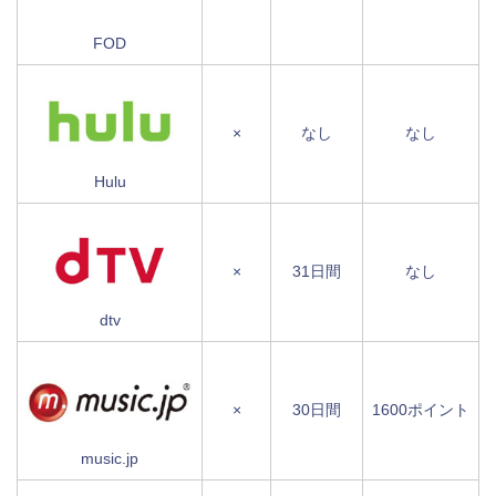
FOD
×
なし
なし
Hulu
×
31日間
なし
dtv
×
30日間
1600ポイント
music.jp