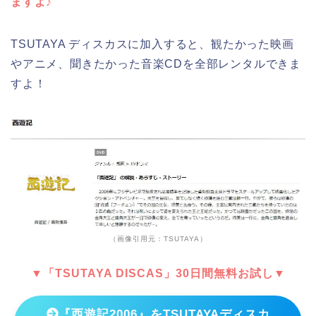
ますよ♪
TSUTAYA ディスカスに加入すると、観たかった映画
やアニメ、聞きたかった音楽CDを全部レンタルできま
すよ！
（画像引用元：TSUTAYA）
▼「TSUTAYA DISCAS」30日間無料お試し▼
『西遊記2006』をTSUTAYAディスカ