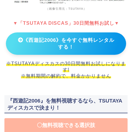
（画像引用元：TSUTAYA）
▼「TSUTAYA DISCAS」30日間無料お試し▼
《西遊記2006》を今すぐ無料レンタル
する！
※TSUTAYAディスカスの30日間無料お試しになりま
す!
※無料期間の解約で、料金かかりません
『西遊記2006』を無料視聴するなら、TSUTAYA
ディスカスで決まり！
〇無料視聴できる選択肢