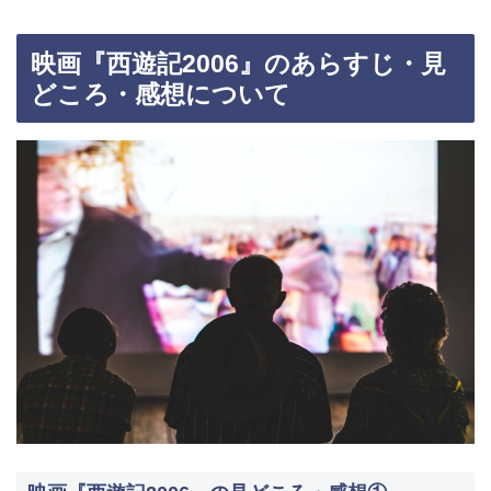
映画『西遊記2006』のあらすじ・見
どころ・感想について