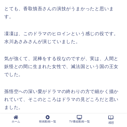
とても、香取慎吾さんの演技がうまかったと思いま
す。
凜凜は、このドラマのヒロインという感じの役です。
水川あさみさんが演じていました。
気が強くて、泥棒をする役なのですが、実は、人間と
妖怪との間に生まれた女性で、滅法国という国の王女
でした。
孫悟空への深い愛がドラマの終わりの方で細かく描か
れていて、そこのところはドラマの見どころだと思い
ました。
ホーム
映画動画一覧
TV番組動画一覧
感想