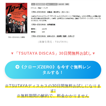
（画像引用元：TSUTAYA）
▼「TSUTAYA DISCAS」30日間無料お試し▼
《クローズZERO》を今すぐ無料レン
タルする！
※TSUTAYAディスカスの30日間無料お試しになりま
す!
※無料期間の解約で、料金かかりません