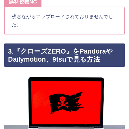
無料視聴NG
残念ながらアップロードされておりませんでし
た。
3.『クローズZERO』をPandoraや
Dailymotion、9tsuで見る方法