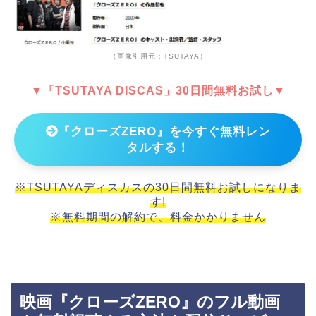
（画像引用元：TSUTAYA）
▼「TSUTAYA DISCAS」30日間無料お試し▼
『クローズZERO』を今すぐ無料レン
タルする！
※TSUTAYAディスカスの30日間無料お試しになりま
す!
※無料期間の解約で、料金かかりません
映画『クローズZERO』のフル動画