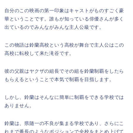
自分のこの映画の第一印象はキャストがものすごく豪
華ということです。誰もが知っている俳優さんが多く
出ているのでみんながみんな主人公級です。
この物語は鈴蘭高校という高校が舞台で主人公はこの
高校に転校して来た滝谷です。
彼の父親はヤクザの組長でその組を鈴蘭制覇をしたら
もらえるということで本気で制覇を目指します。
しかし、鈴蘭はそんなに簡単に制覇をできる学校では
ありません。
鈴蘭は、県随一の不良が集まる学校であり、さらにこ
れまで番長のようなポジションで全校をまとめ上げて