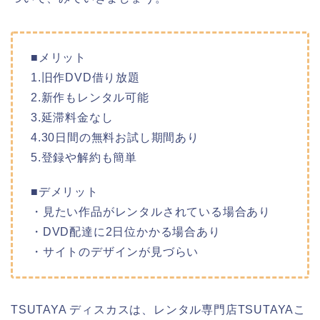
■メリット
1.旧作DVD借り放題
2.新作もレンタル可能
3.延滞料金なし
4.30日間の無料お試し期間あり
5.登録や解約も簡単
■デメリット
・見たい作品がレンタルされている場合あり
・DVD配達に2日位かかる場合あり
・サイトのデザインが見づらい
TSUTAYA ディスカスは、レンタル専門店TSUTAYAこ