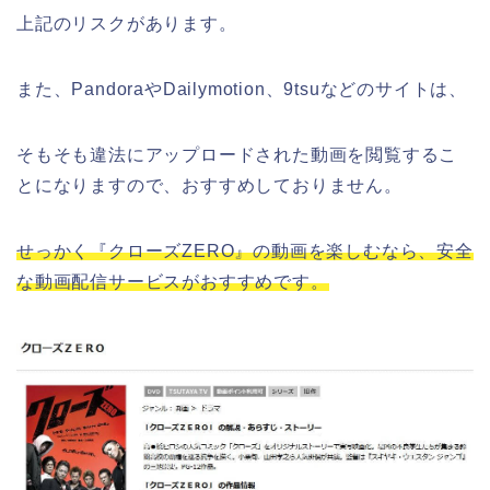
上記のリスクがあります。
また、PandoraやDailymotion、9tsuなどのサイトは、
そもそも違法にアップロードされた動画を閲覧するこ
とになりますので、おすすめしておりません。
せっかく『クローズZERO』の動画を楽しむなら、安全
な動画配信サービスがおすすめです。