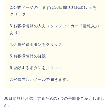
2.公式ページの「まずは30日間無料お試し!」を
クリック
3.お客様情報の入力（クレジットカード情報入力
あり）
4.会員登録ボタンをクリック
5.お客様情報の確認
6.登録するボタンをクリック
7.登録内容がメールで届きます。
30日間無料お試しするための7つの手順をご紹介しまし
た。