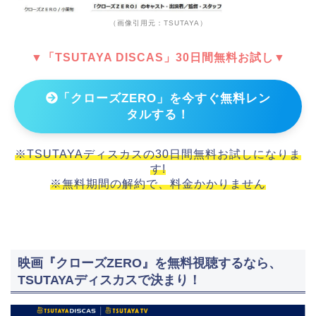
（画像引用元：TSUTAYA）
▼「TSUTAYA DISCAS」30日間無料お試し▼
「クローズZERO」を今すぐ無料レン
タルする！
※TSUTAYAディスカスの30日間無料お試しになりま
す!
※無料期間の解約で、料金かかりません
映画『クローズZERO』を無料視聴するなら、
TSUTAYAディスカスで決まり！