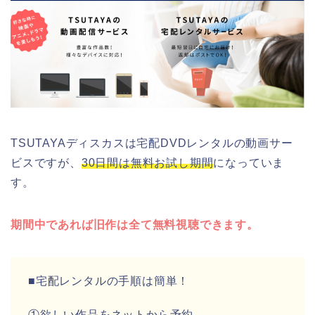
TSUTAYAディスカスは宅配DVDレンタルの動画サー
ビスですが、
30日間は無料お試し期間
になっていま
す。
期間中であれば旧作は全て無料視聴できます。
■宅配レンタルの手順は簡単！
①欲しい作品をネットから予約