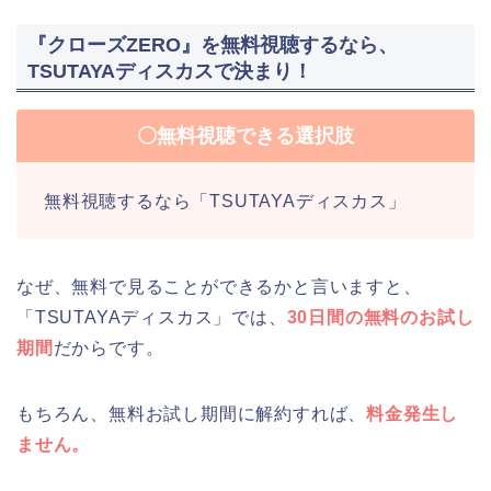
『クローズZERO』を無料視聴するなら、
TSUTAYAディスカスで決まり！
〇無料視聴できる選択肢
無料視聴するなら「TSUTAYAディスカス」
なぜ、無料で見ることができるかと言いますと、
「TSUTAYAディスカス」では、
30日間の無料のお試し
期間
だからです。
もちろん、無料お試し期間に解約すれば、
料金発生し
ません。