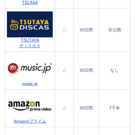
TELASA
〇
30日間
非公開
TSUTAYA
ディスカス
△
30日間
なし
music.jp
△
30日間
7千本
Amazonプライム