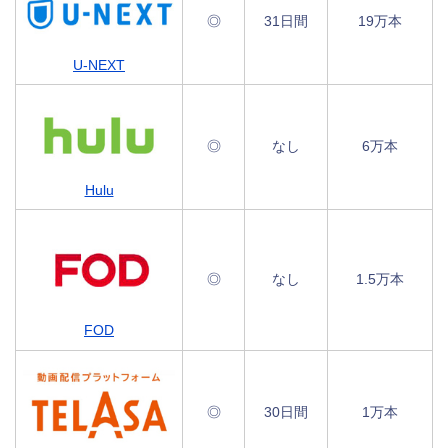
◎
31日間
19万本
U-NEXT
◎
なし
6万本
Hulu
◎
なし
1.5万本
FOD
◎
30日間
1万本