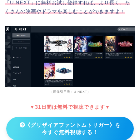
「U-NEXT」に無料お試し登録すれば、より長く、た
くさんの映画やドラマを楽しむことができますよ！
（画像引用元：U-NEXT）
▼31日間は無料で視聴できます▼
《グリザイアファントムトリガー》を
今すぐ無料視聴する！