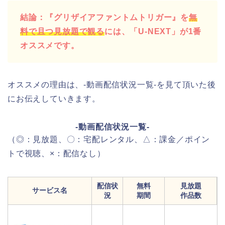
結論：『グリザイアファントムトリガー』を
無
料で且つ見放題で観る
には、「U-NEXT」が1番
オススメです。
オススメの理由は、-動画配信状況一覧-を見て頂いた後
にお伝えしていきます。
-動画配信状況一覧-
（◎：見放題、〇：宅配レンタル、△：課金／ポイン
トで視聴、×：配信なし）
配信状
無料
見放題
サービス名
況
期間
作品数