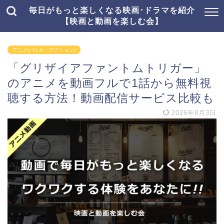
毎日がもっと楽しくなる映画･ドラマを紹介
【映画と動画を楽しむ会】
アニメ(バトル・アクション)
「グリザイアファントムトリガー」
のアニメを動画フルで1話から無料視
聴する方法！動画配信サービス比較も
2026年8月3日