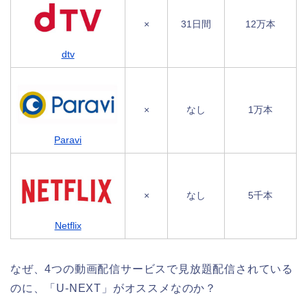
×
31日間
12万本
dtv
×
なし
1万本
Paravi
×
なし
5千本
Netflix
なぜ、4つの動画配信サービスで見放題配信されている
のに、「U-NEXT」がオススメなのか？