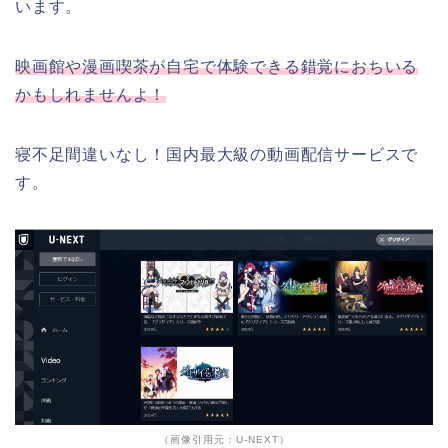
います。
映画館や漫画喫茶が自宅で体験できる錯覚におちいる
かもしれませんよ！
寝不足間違いなし！国内最大級の動画配信サービスで
す。
（画像引用元：U-NEXT）