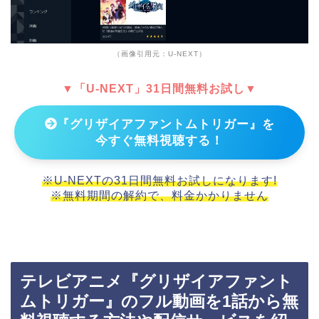
（画像引用元：U-NEXT）
▼「U-NEXT」31日間無料お試し▼
『グリザイアファントムトリガー』を
今すぐ無料視聴する！
※U-NEXTの31日間無料お試しになります!
※無料期間の解約で、料金かかりません
テレビアニメ『グリザイアファント
ムトリガー』のフル動画を1話から無