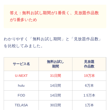
答え：無料お試し期間が1番長く、見放題作品数
が1番多いため
わかりやすく「無料お試し期間」と「見放題作品数」
を比較してみました。
無料お試し
見放題
サービス名
期間
作品数
U-NEXT
31日間
19万本
hulu
14日間
6万本
FOD
14日間
1.5万本
TELASA
30日間
1万本