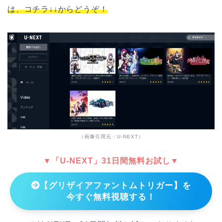
は、コチラ↓↓からどうぞ！
（画像引用元：U-NEXT）
▼「U-NEXT」31日間無料お試し▼
【グリザイアファントムトリガー】を
今すぐ無料視聴する！