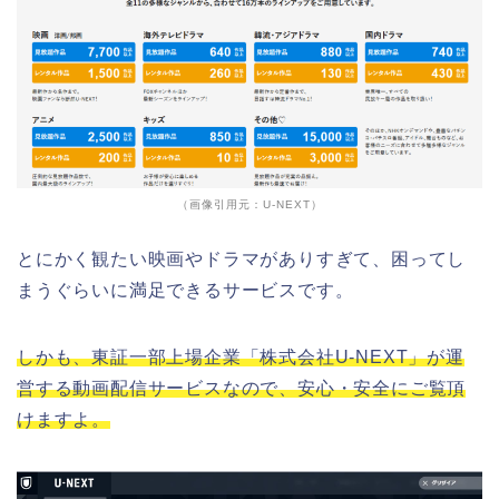
（画像引用元：U-NEXT）
とにかく観たい映画やドラマがありすぎて、困ってし
まうぐらいに満足できるサービスです。
しかも、東証一部上場企業「株式会社U-NEXT」が運
営する動画配信サービスなので、安心・安全にご覧頂
けますよ。