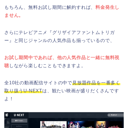
もちろん、無料お試し期間に解約すれば、
料金発生し
ません。
さらにテレビアニメ『グリザイアファントムトリガ
ー』と同じジャンルの人気作品も揃っているので、
お試し期間中であれば、他の人気作品と一緒に無料視
聴
しながら楽しむこともできますよ。
全10社の動画配信サイトの中で
見放題作品を一番多く
取り扱うU-NEXT
は、観たい映画が盛りだくさんです
よ！