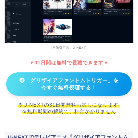
（画像引用元：U-NEXT）
▼31日間は無料で視聴できます▼
「グリザイアファントムトリガー」を
今すぐ無料視聴する！
※U-NEXTの31日間無料お試しになります!
※無料期間の解約で、料金かかりません
U-NEXTでテレビアニメ『グリザイアファントム