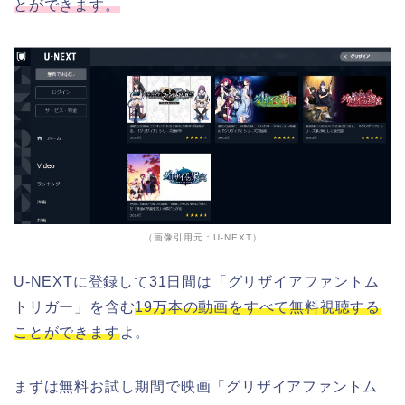
とができます。
（画像引用元：U-NEXT）
U-NEXTに登録して31日間は「グリザイアファントム
トリガー」を含む
19万本の動画をすべて無料視聴する
ことができます
よ。
まずは無料お試し期間で映画「グリザイアファントム