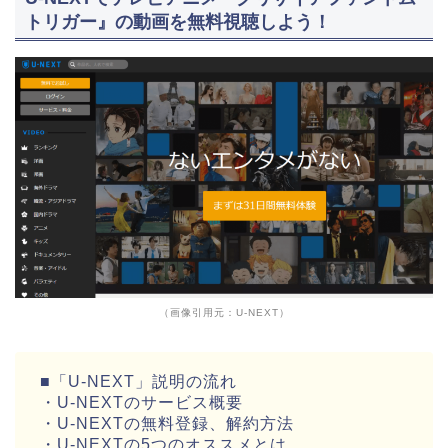
トリガー』の動画を無料視聴しよう！
（画像引用元：U-NEXT）
■「U-NEXT」説明の流れ
・U-NEXTのサービス概要
・U-NEXTの無料登録、解約方法
・U-NEXTの5つのオススメとは