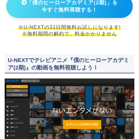
「僕のヒーローアカデミア(2期)」を
今すぐ無料視聴する！
※U-NEXTの31日間無料お試しになります!
※無料期間の解約で、料金かかりません
U-NEXTでテレビアニメ『僕のヒーローアカデミ
ア(2期)』の動画を無料視聴しよう！