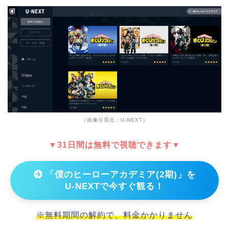
（画像引用元：U-NEXT）
▼31日間は無料で視聴できます▼
「僕のヒーローアカデミア(2期)」を
U-NEXTで今すぐ観る！
※無料期間の解約で、料金かかりません