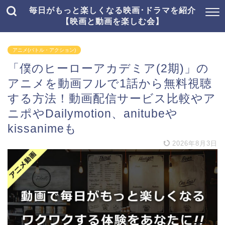
毎日がもっと楽しくなる映画･ドラマを紹介
【映画と動画を楽しむ会】
アニメ(バトル・アクション)
「僕のヒーローアカデミア(2期)」の
アニメを動画フルで1話から無料視聴
する方法！動画配信サービス比較やア
ニポやDailymotion、anitubeや
kissanimeも
2026年8月3日