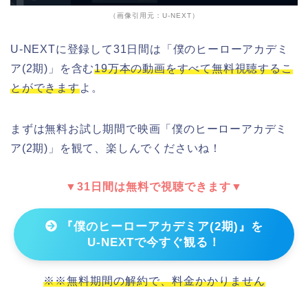
（画像引用元：U-NEXT）
U-NEXTに登録して31日間は「僕のヒーローアカデミ
ア(2期)」を含む
19万本の動画をすべて無料視聴するこ
とができます
よ。
まずは無料お試し期間で映画「僕のヒーローアカデミ
ア(2期)」を観て、楽しんでくださいね！
▼31日間は無料で視聴できます▼
『僕のヒーローアカデミア(2期)』を
U-NEXTで今すぐ観る！
※※無料期間の解約で、料金かかりません