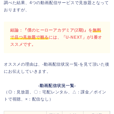
調べた結果、4つの動画配信サービスで見放題となって
おりますが、
結論：『僕のヒーローアカデミア(2期)』を
無料
で且つ見放題で観る
には、「U-NEXT」が1番オ
ススメです。
オススメの理由は、-動画配信状況一覧-を見て頂いた後
にお伝えしていきます。
-動画配信状況一覧-
（◎：見放題、〇：宅配レンタル、△：課金／ポイン
トで視聴、×：配信なし）