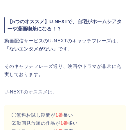
【5つのオススメ】U-NEXTで、自宅がホームシアタ
ーや漫画喫茶になる！？
動画配信サービスのU-NEXTのキャッチフレーズは、
「ないエンタメがない」
です。
そのキャッチフレーズ通り、映画やドラマが非常に充
実しております。
U-NEXTのオススメは、
①無料お試し期間が
1番
長い
②動画見放題の作品が
1番
多い