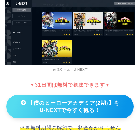
（画像引用元：U-NEXT）
▼31日間は無料で視聴できます▼
【僕のヒーローアカデミア(2期)】を
U-NEXTで今すぐ観る！
※※無料期間の解約で、料金かかりません