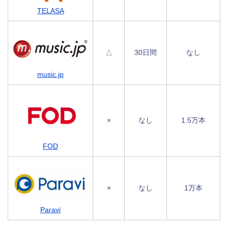
TELASA
△
30日間
なし
music.jp
×
なし
1.5万本
FOD
×
なし
1万本
Paravi