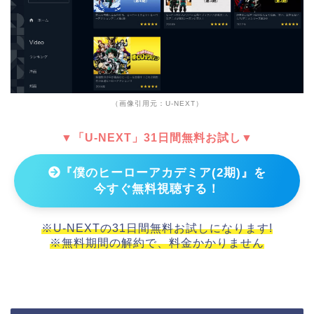
（画像引用元：U-NEXT）
▼「U-NEXT」31日間無料お試し▼
『僕のヒーローアカデミア(2期)』を
今すぐ無料視聴する！
※U-NEXTの31日間無料お試しになります!
※無料期間の解約で、料金かかりません