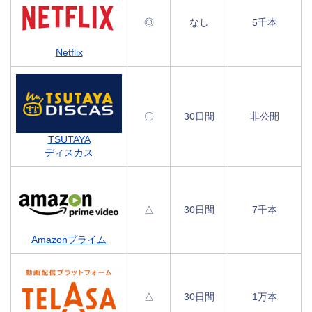
◎
なし
5千本
Netflix
〇
30日間
非公開
TSUTAYA
ディスカス
△
30日間
7千本
Amazonプライム
△
30日間
1万本