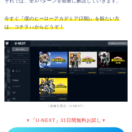
それでは、全3パターンを順番に解説していきます。
今すぐ『僕のヒーローアカデミア(2期)』を観たい方
は、コチラ↓↓からどうぞ！
（画像引用元：U-NEXT）
▼「U-NEXT」31日間無料お試し▼