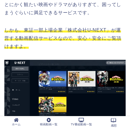
とにかく観たい映画やドラマがありすぎて、困ってし
まうぐらいに満足できるサービスです。
しかも、東証一部上場企業「株式会社U-NEXT」が運
営する動画配信サービスなので、安心・安全にご覧頂
けますよ。
（画像引用元：U-NEXT）
ホーム
映画動画一覧
TV番組動画一覧
感想