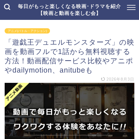
毎日がもっと楽しくなる映画･ドラマを紹介
【映画と動画を楽しむ会】
アニメ(バトル・アクション)
「遊戯王デュエルモンスターズ」の映
画を動画フルで1話から無料視聴する
方法！動画配信サービス比較やアニポ
やdailymotion、anitubeも
2026年8月3日