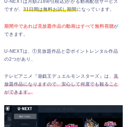
U-NEXTは月額2189円(税込)かかる動画配信サービス
ですが、
31日間は無料お試し期間
になっています。
期間中であれば見放題作品の動画はすべて無料視聴
が
できます。
U-NEXTは、①見放題作品と②ポイントレンタル作品
の2つがあり、
テレビアニメ『遊戯王デュエルモンスターズ』は、
見
放題作品になりますので、安心して何度でも観ること
ができます。