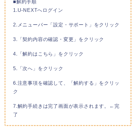
■解約手順
1.U-NEXTへログイン
2.メニューバー「設定・サポート」をクリック
3.「契約内容の確認・変更」をクリック
4.「解約はこちら」をクリック
5.「次へ」をクリック
6.注意事項を確認して、「解約する」をクリッ
ク
7.解約手続きは完了画面が表示されます。←完
了