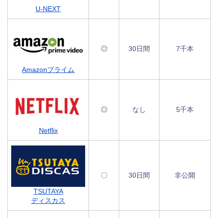
U-NEXT
◎
30日間
7千本
Amazonプライム
◎
なし
5千本
Netflix
〇
30日間
非公開
TSUTAYA
ディスカス