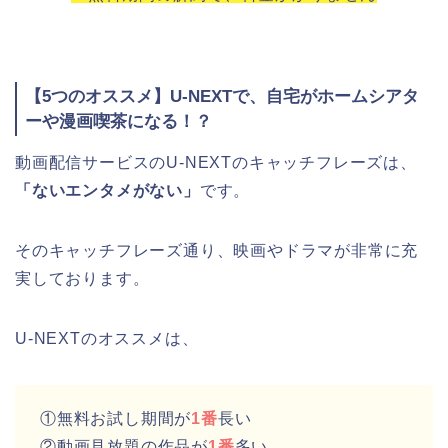
【5つのオススメ】U-NEXTで、自宅がホームシアタ
ーや漫画喫茶になる！？
動画配信サービスのU-NEXTのキャッチフレーズは、
「ないエンタメがない」
です。
そのキャッチフレーズ通り、映画やドラマが非常に充
実しております。
U-NEXTのオススメは、
①無料お試し期間が
1番
長い
②動画見放題の作品が
1番
多い