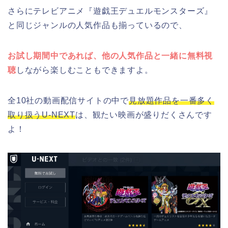
さらにテレビアニメ『遊戯王デュエルモンスターズ』
と同じジャンルの人気作品も揃っているので、
お試し期間中であれば、他の人気作品と一緒に無料視
聴
しながら楽しむこともできますよ。
全10社の動画配信サイトの中で
見放題作品を一番多く
取り扱うU-NEXT
は、観たい映画が盛りだくさんです
よ！