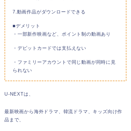
7.動画作品がダウンロードできる
■デメリット
・一部新作映画など、ポイント制の動画あり
・デビットカードでは支払えない
・ファミリーアカウントで同じ動画が同時に見
られない
U-NEXTは、
最新映画から海外ドラマ、韓流ドラマ、キッズ向け作
品まで、