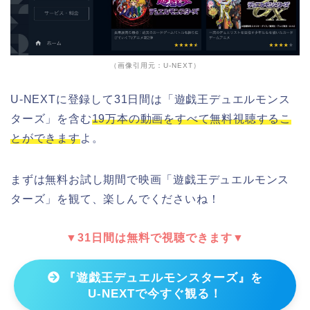
（画像引用元：U-NEXT）
U-NEXTに登録して31日間は「遊戯王デュエルモンス
ターズ」を含む
19万本の動画をすべて無料視聴するこ
とができます
よ。
まずは無料お試し期間で映画「遊戯王デュエルモンス
ターズ」を観て、楽しんでくださいね！
▼31日間は無料で視聴できます▼
『遊戯王デュエルモンスターズ』を
U-NEXTで今すぐ観る！