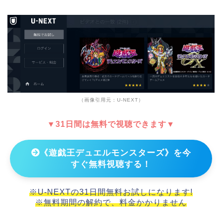
（画像引用元：U-NEXT）
▼31日間は無料で視聴できます▼
《遊戯王デュエルモンスターズ》を今
すぐ無料視聴する！
※U-NEXTの31日間無料お試しになります!
※無料期間の解約で、料金かかりません