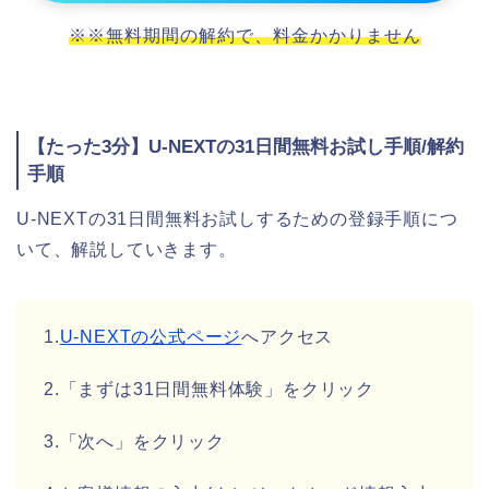
※※無料期間の解約で、料金かかりません
【たった3分】U-NEXTの31日間無料お試し手順/解約
手順
U-NEXTの31日間無料お試しするための登録手順につ
いて、解説していきます。
1.
U-NEXTの公式ページ
へアクセス
2.「まずは31日間無料体験」をクリック
3.「次へ」をクリック