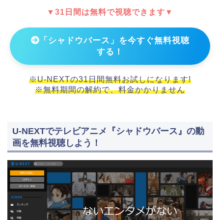
▼31日間は無料で視聴できます▼
「シャドウバース」を今すぐ無料視聴
する！
※U-NEXTの31日間無料お試しになります!
※無料期間の解約で、料金かかりません
U-NEXTでテレビアニメ『シャドウバース』の動
画を無料視聴しよう！