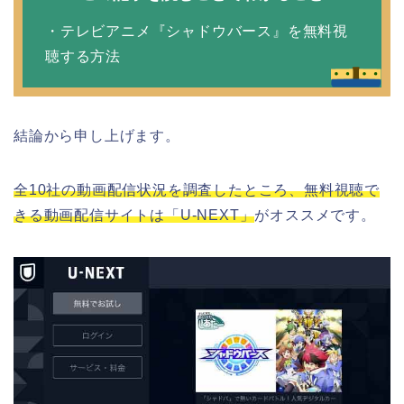
・テレビアニメ『シャドウバース』を無料視
聴する方法
結論から申し上げます。
全10社の動画配信状況を調査したところ、無料視聴で
きる動画配信サイトは「U-NEXT」
がオススメです。