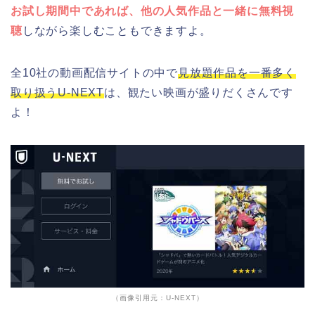
お試し期間中であれば、他の人気作品と一緒に無料視
聴
しながら楽しむこともできますよ。
全10社の動画配信サイトの中で
見放題作品を一番多く
取り扱うU-NEXT
は、観たい映画が盛りだくさんです
よ！
（画像引用元：U-NEXT）