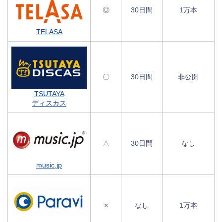
◎
30日間
1万本
TELASA
〇
30日間
非公開
TSUTAYA
ディスカス
△
30日間
なし
music.jp
×
なし
1万本