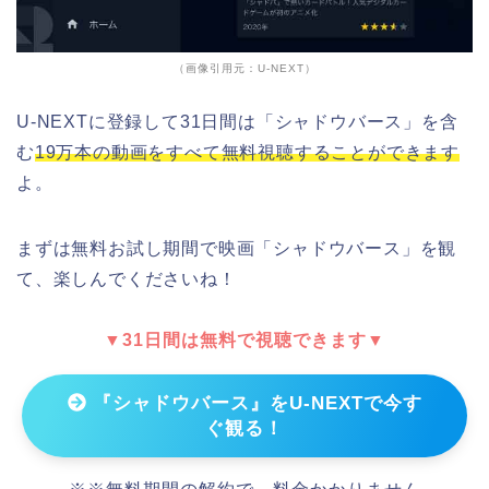
（画像引用元：U-NEXT）
U-NEXTに登録して31日間は「シャドウバース」を含
む
19万本の動画をすべて無料視聴することができます
よ。
まずは無料お試し期間で映画「シャドウバース」を観
て、楽しんでくださいね！
▼31日間は無料で視聴できます▼
『シャドウバース』をU-NEXTで今す
ぐ観る！