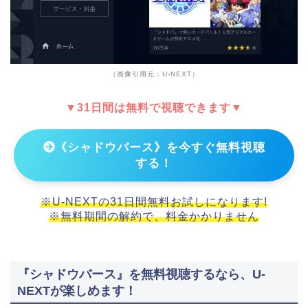
（画像引用元：U-NEXT）
▼31日間は無料で視聴できます▼
《シャドウバース》を今すぐ無料視聴
する！
※U-NEXTの31日間無料お試しになります!
※無料期間の解約で、料金かかりません
『シャドウバース』を無料視聴するなら、U-
NEXTが楽しめます！