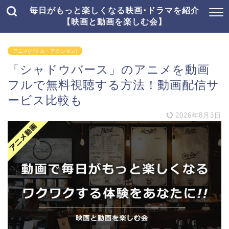
毎日がもっと楽しくなる映画･ドラマを紹介
【映画と動画を楽しむ会】
アニメ(バトル・アクション)
「シャドウバース」のアニメを動画
フルで無料視聴する方法！動画配信サ
ービス比較も
2026年8月3日