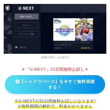
（画像引用元：U-NEXT）
▼「U-NEXT」31日間無料お試し▼
【シャドウバース】を今すぐ無料視聴
する！
※U-NEXTの31日間無料お試しになります!
※無料期間の解約で、料金かかりません