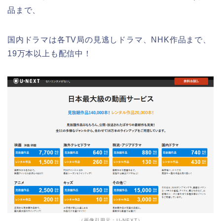
品まで、
国内ドラマは各TV局の見逃しドラマ、NHK作品まで、
19万本以上も配信中！
（画像引用元：U-NEXT）