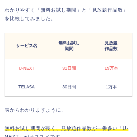
わかりやすく「無料お試し期間」と「見放題作品数」
を比較してみました。
無料お試し
見放題
サービス名
期間
作品数
U-NEXT
31日間
19万本
TELASA
30日間
1万本
表からわかりますように、
無料お試し期間が長く、見放題作品数が一番多い「U-
NEXT」
がオススメです。