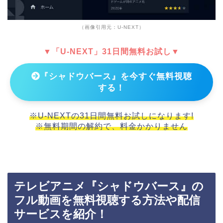
（画像引用元：U-NEXT）
▼「U-NEXT」31日間無料お試し▼
『シャドウバース』を今すぐ無料視聴
する！
※U-NEXTの31日間無料お試しになります!
※無料期間の解約で、料金かかりません
テレビアニメ『シャドウバース』の
フル動画を無料視聴する方法や配信
サービスを紹介！