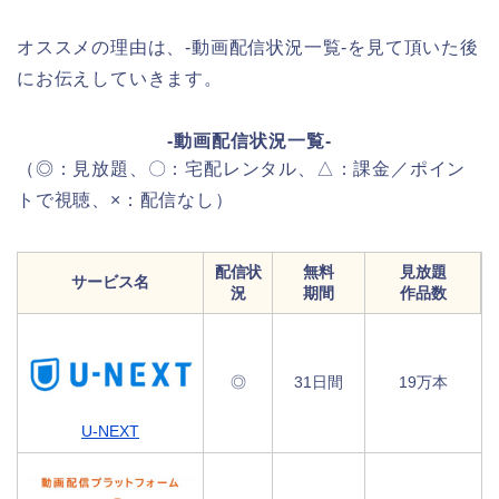
オススメの理由は、-動画配信状況一覧-を見て頂いた後
にお伝えしていきます。
-動画配信状況一覧-
（◎：見放題、〇：宅配レンタル、△：課金／ポイン
トで視聴、×：配信なし）
配信状
無料
見放題
サービス名
況
期間
作品数
◎
31日間
19万本
U-NEXT