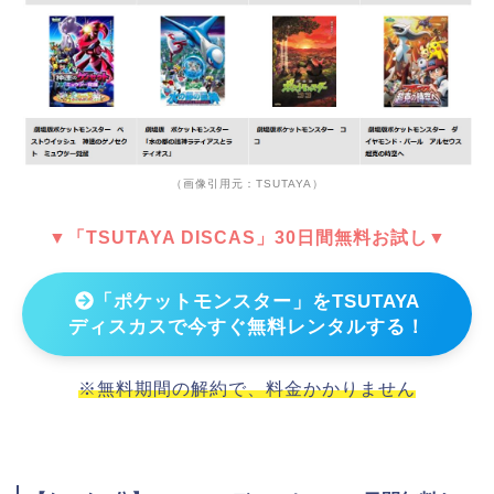
（画像引用元：TSUTAYA）
▼「TSUTAYA DISCAS」30日間無料お試し▼
「ポケットモンスター」をTSUTAYA
ディスカスで今すぐ無料レンタルする！
※無料期間の解約で、料金かかりません