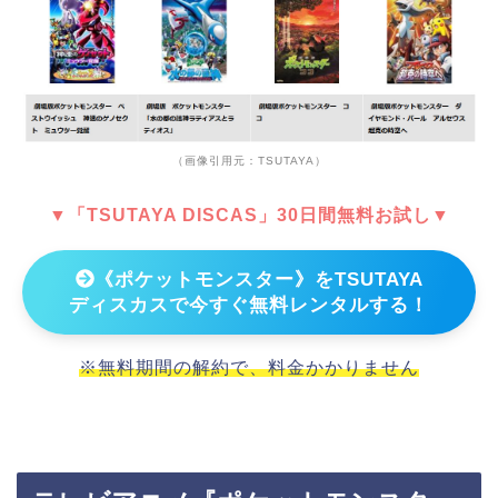
（画像引用元：TSUTAYA）
▼「TSUTAYA DISCAS」30日間無料お試し▼
《ポケットモンスター》をTSUTAYA
ディスカスで今すぐ無料レンタルする！
※無料期間の解約で、料金かかりません