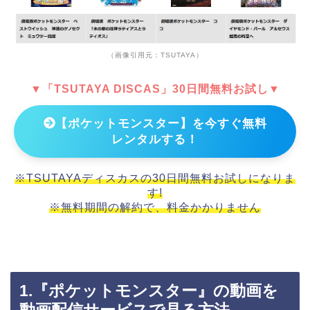
（画像引用元：TSUTAYA）
▼「TSUTAYA DISCAS」30日間無料お試し▼
【ポケットモンスター】を今すぐ無料
レンタルする！
※TSUTAYAディスカスの30日間無料お試しになりま
す!
※無料期間の解約で、料金かかりません
1.『ポケットモンスター』の動画を