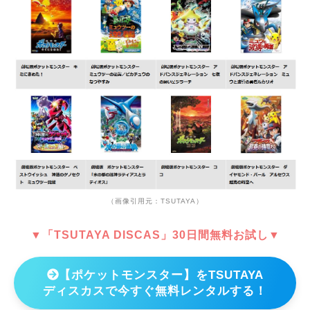
（画像引用元：TSUTAYA）
▼「TSUTAYA DISCAS」30日間無料お試し▼
【ポケットモンスター】をTSUTAYA
ディスカスで今すぐ無料レンタルする！