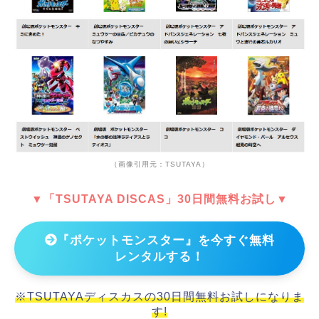
（画像引用元：TSUTAYA）
▼「TSUTAYA DISCAS」30日間無料お試し▼
『ポケットモンスター』を今すぐ無料
レンタルする！
※TSUTAYAディスカスの30日間無料お試しになりま
す!