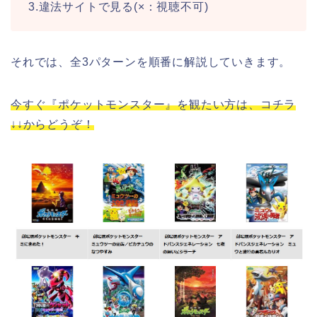
3.違法サイトで見る(×：視聴不可)
それでは、全3パターンを順番に解説していきます。
今すぐ『ポケットモンスター』を観たい方は、コチラ
↓↓からどうぞ！