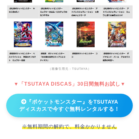
（画像引用元：TSUTAYA）
▼「TSUTAYA DISCAS」30日間無料お試し▼
『ポケットモンスター』をTSUTAYA
ディスカスで今すぐ無料レンタルする！
※無料期間の解約で、料金かかりません