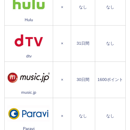
×
なし
なし
Hulu
×
31日間
なし
dtv
×
30日間
1600ポイント
music.jp
×
なし
なし
Paravi