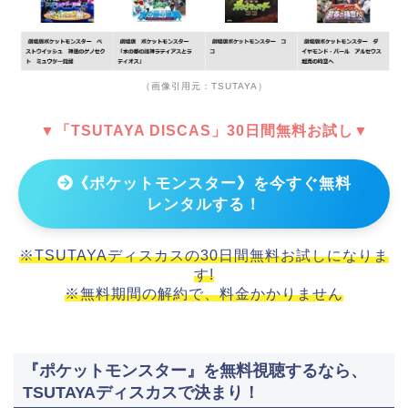
（画像引用元：TSUTAYA）
▼「TSUTAYA DISCAS」30日間無料お試し▼
《ポケットモンスター》を今すぐ無料
レンタルする！
※TSUTAYAディスカスの30日間無料お試しになりま
す!
※無料期間の解約で、料金かかりません
『ポケットモンスター』を無料視聴するなら、
TSUTAYAディスカスで決まり！