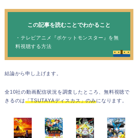
この記事を読むことでわかること
・テレビアニメ『ポケットモンスター』を無
料視聴する方法
結論から申し上げます。
全10社の動画配信状況を調査したところ、無料視聴で
きるのは
「TSUTAYAディスカス」のみ
になります。