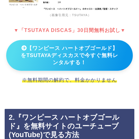
（画像引用元：TSUTAYA）
▼「TSUTAYA DISCAS」30日間無料お試し▼
【ワンピース ハートオブゴールド】
をTSUTAYAディスカスで今すぐ無料レ
ンタルする！
※無料期間の解約で、料金かかりません
2.『ワンピース ハートオブゴール
ド』を無料サイトのユーチューブ
(YouTube)で見る方法