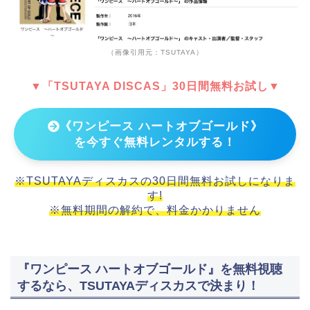
（画像引用元：TSUTAYA）
▼「TSUTAYA DISCAS」30日間無料お試し▼
《ワンピース ハートオブゴールド》
を今すぐ無料レンタルする！
※TSUTAYAディスカスの30日間無料お試しになりま
す!
※無料期間の解約で、料金かかりません
『ワンピース ハートオブゴールド』を無料視聴
するなら、TSUTAYAディスカスで決まり！