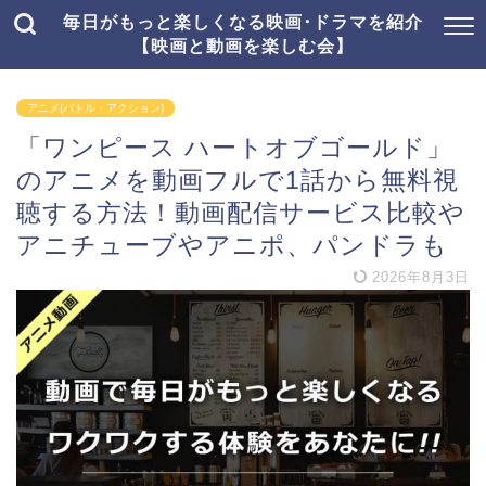
毎日がもっと楽しくなる映画･ドラマを紹介
【映画と動画を楽しむ会】
アニメ(バトル・アクション)
「ワンピース ハートオブゴールド」
のアニメを動画フルで1話から無料視
聴する方法！動画配信サービス比較や
アニチューブやアニポ、パンドラも
2026年8月3日