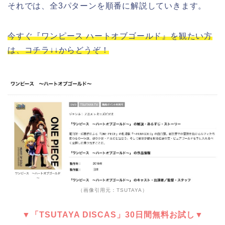
それでは、全3パターンを順番に解説していきます。
今すぐ『ワンピース ハートオブゴールド』を観たい方
は、コチラ↓↓からどうぞ！
（画像引用元：TSUTAYA）
▼「TSUTAYA DISCAS」30日間無料お試し▼