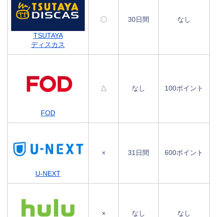
〇
30日間
なし
TSUTAYA
ディスカス
△
なし
100ポイント
FOD
×
31日間
600ポイント
U-NEXT
×
なし
なし