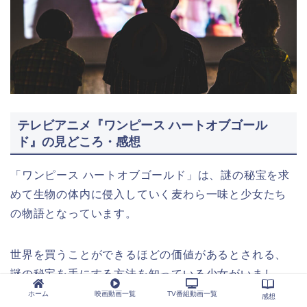
テレビアニメ『ワンピース ハートオブゴール
ド』の見どころ・感想
「ワンピース ハートオブゴールド」は、謎の秘宝を求
めて生物の体内に侵入していく麦わら一味と少女たち
の物語となっています。
世界を買うことができるほどの価値があるとされる、
謎の秘宝を手にする方法を知っている少女がいまし
た。
ホーム
映画動画一覧
TV番組動画一覧
感想