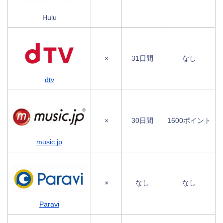
Hulu
×
31日間
なし
dtv
×
30日間
1600ポイント
music.jp
×
なし
なし
Paravi