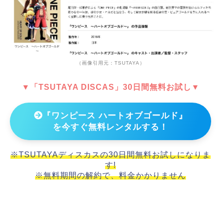
（画像引用元：TSUTAYA）
▼「TSUTAYA DISCAS」30日間無料お試し▼
『ワンピース ハートオブゴールド』
を今すぐ無料レンタルする！
※TSUTAYAディスカスの30日間無料お試しになりま
す!
※無料期間の解約で、料金かかりません