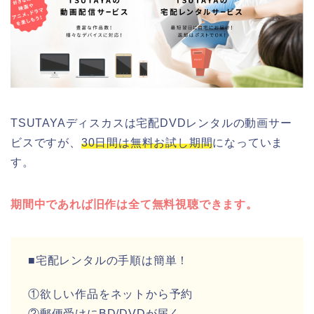
TSUTAYAディスカスは宅配DVDレンタルの動画サー
ビスですが、
30日間は無料お試し期間
になっていま
す。
期間中であれば旧作は全て無料視聴できます。
■宅配レンタルの手順は簡単！
①欲しい作品をネットから予約
②郵便受けにBD/DVDが届く