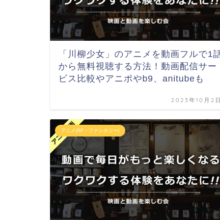
「川柳少女」のアニメを動画フルで1
から無料視聴する方法！動画配信サー
ビス比較やアニポやb9、anitubeも
2023年10月2
アニメ(SF・ファンタジー)