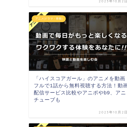
2023年10月2
アニメ(ドラマ・青春)
「ハイスコアガール」のアニメを動画
フルで1話から無料視聴する方法！動
配信サービス比較やアニポやb9、アニ
チューブも
2023年10月2