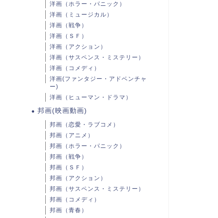
洋画（ホラー・パニック）
洋画（ミュージカル）
洋画（戦争）
洋画（ＳＦ）
洋画（アクション）
洋画（サスペンス・ミステリー）
洋画（コメディ）
洋画(ファンタジー・アドベンチャ
ー)
洋画（ヒューマン・ドラマ）
邦画(映画動画)
邦画（恋愛・ラブコメ）
邦画（アニメ）
邦画（ホラー・パニック）
邦画（戦争）
邦画（ＳＦ）
邦画（アクション）
邦画（サスペンス・ミステリー）
邦画（コメディ）
邦画（青春）