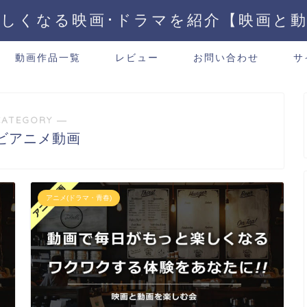
しくなる映画･ドラマを紹介【映画と
動画作品一覧
レビュー
お問い合わせ
サ
CATEGORY ―
ビアニメ動画
アニメ(ドラマ・青春)