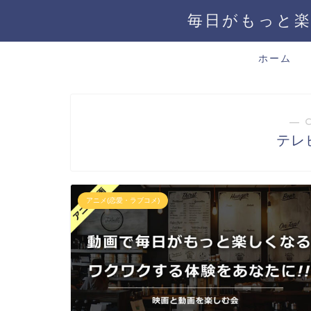
毎日がもっと楽
ホーム
― 
テレ
アニメ(恋愛・ラブコメ)