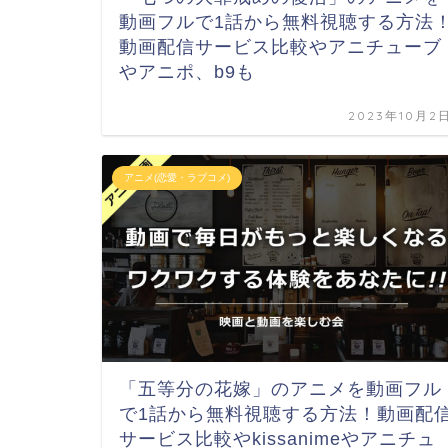
動画フルで1話から無料視聴する方法
動画配信サービス比較やアニチューブ
やアニポ、b9も
2023年10月2
アニメ(恋愛・ラブコメ)
「五等分の花嫁」のアニメを動画フル
で1話から無料視聴する方法！動画配
サービス比較やkissanimeやアニチュ