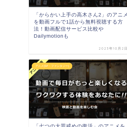
「からかい上手の高木さん2」のアニ
を動画フルで1話から無料視聴する方
法！動画配信サービス比較や
Dailymotionも
2023年10月2
アニメ(SF・ファンタジー)
「七つの大罪戒めの復活」のアニメを