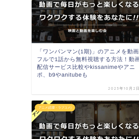
「ワンパンマン(1期)」のアニメを動画
フルで1話から無料視聴する方法！動
配信サービス比較やkissanimeやアニ
ポ、b9やanitubeも
2023年10月2
アニメ(恋愛・ラブコメ)