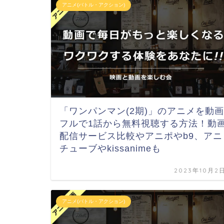
アニメ(バトル・アクション)
「ワンパンマン(2期)」のアニメを動画
フルで1話から無料視聴する方法！動
配信サービス比較やアニポやb9、アニ
チューブやkissanimeも
2023年10月2
アニメ(バトル・アクション)