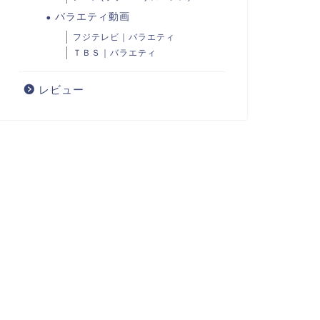
バラエティ動画
フジテレビ｜バラエティ
ＴＢＳ｜バラエティ
レビュー