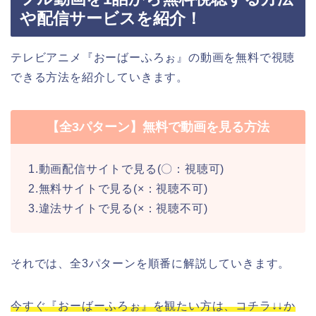
や配信サービスを紹介！
テレビアニメ『おーばーふろぉ』の動画を無料で視聴
できる方法を紹介していきます。
【全3パターン】無料で動画を見る方法
1.動画配信サイトで見る(〇：視聴可)
2.無料サイトで見る(×：視聴不可)
3.違法サイトで見る(×：視聴不可)
それでは、全3パターンを順番に解説していきます。
今すぐ『おーばーふろぉ』を観たい方は、コチラ↓↓か