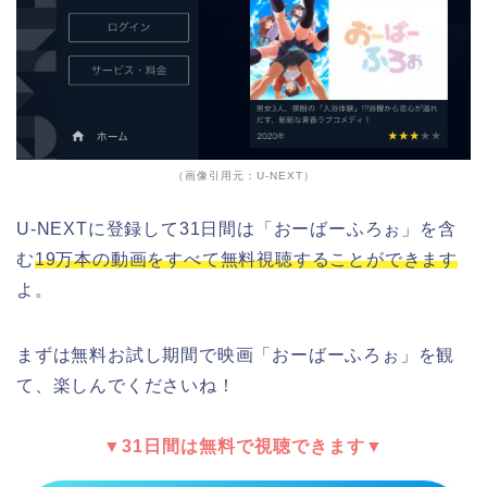
（画像引用元：U-NEXT）
U-NEXTに登録して31日間は「おーばーふろぉ」を含
む
19万本の動画をすべて無料視聴することができます
よ。
まずは無料お試し期間で映画「おーばーふろぉ」を観
て、楽しんでくださいね！
▼31日間は無料で視聴できます▼