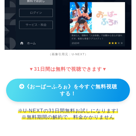
（画像引用元：U-NEXT）
▼31日間は無料で視聴できます▼
《おーばーふろぉ》を今すぐ無料視聴
する！
※U-NEXTの31日間無料お試しになります!
※無料期間の解約で、料金かかりません