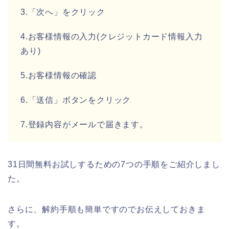
3.「次へ」をクリック
4.お客様情報の入力(クレジットカード情報入力
あり)
5.お客様情報の確認
6.「送信」ボタンをクリック
7.登録内容がメールで届きます。
31日間無料お試しするための7つの手順をご紹介しまし
た。
さらに、解約手順も簡単ですのでお伝えしておきま
す。