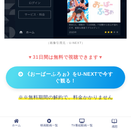
（画像引用元：U-NEXT）
▼31日間は無料で視聴できます▼
《おーばーふろぉ》をU-NEXTで今す
ぐ観る！
※※無料期間の解約で、料金かかりません
ホーム
映画動画一覧
TV番組動画一覧
感想
TSUTAYAディスカスでテレビアニメ『おーばー