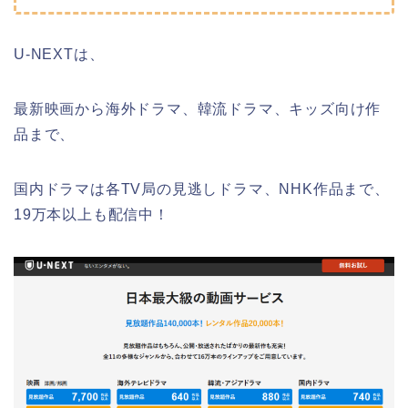
U-NEXTは、
最新映画から海外ドラマ、韓流ドラマ、キッズ向け作
品まで、
国内ドラマは各TV局の見逃しドラマ、NHK作品まで、
19万本以上も配信中！