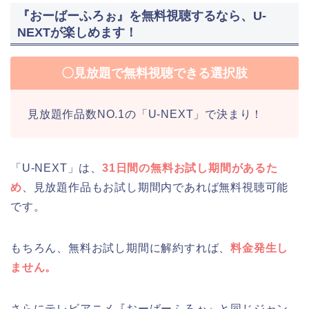
『おーばーふろぉ』を無料視聴するなら、U-
NEXTが楽しめます！
〇見放題で無料視聴できる選択肢
見放題作品数NO.1の「U-NEXT」で決まり！
「U-NEXT」は、
31日間の無料お試し期間があるた
め
、見放題作品もお試し期間内であれば無料視聴可能
です。
もちろん、無料お試し期間に解約すれば、
料金発生し
ません。
さらにテレビアニメ『おーばーふろぉ』と同じジャン