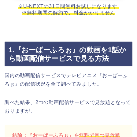
※U-NEXTの31日間無料お試しになります!
※無料期間の解約で、料金かかりません
1.『おーばーふろぉ』の動画を1話か
ら動画配信サービスで見る方法
国内の動画配信サービスでテレビアニメ『おーばーふ
ろぉ』の配信状況を全て調べてみました。
調べた結果、2つの動画配信サービスで見放題となって
おりますが、
結論：『おーばーふろぉ』を
無料で且つ見放題