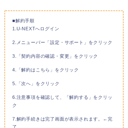
■解約手順
1.U-NEXTへログイン
2.メニューバー「設定・サポート」をクリック
3.「契約内容の確認・変更」をクリック
4.「解約はこちら」をクリック
5.「次へ」をクリック
6.注意事項を確認して、「解約する」をクリッ
ク
7.解約手続きは完了画面が表示されます。←完
了