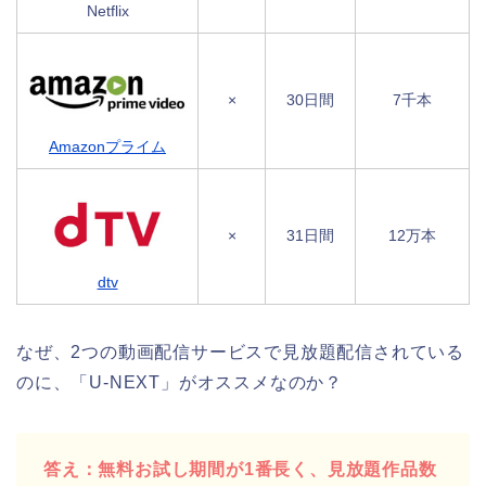
Netflix
×
30日間
7千本
Amazonプライム
×
31日間
12万本
dtv
なぜ、2つの動画配信サービスで見放題配信されている
のに、「U-NEXT」がオススメなのか？
答え：無料お試し期間が1番長く、見放題作品数