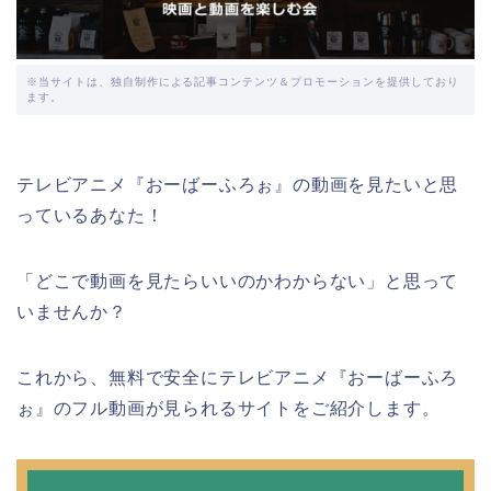
※当サイトは、独自制作による記事コンテンツ＆プロモーションを提供しており
ます。
テレビアニメ『おーばーふろぉ』の動画を見たいと思
っているあなた！
「どこで動画を見たらいいのかわからない」と思って
いませんか？
これから、無料で安全にテレビアニメ『おーばーふろ
ぉ』のフル動画が見られるサイトをご紹介します。