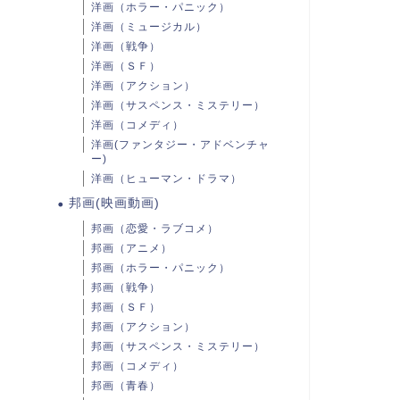
洋画（ホラー・パニック）
洋画（ミュージカル）
洋画（戦争）
洋画（ＳＦ）
洋画（アクション）
洋画（サスペンス・ミステリー）
洋画（コメディ）
洋画(ファンタジー・アドベンチャ
ー)
洋画（ヒューマン・ドラマ）
邦画(映画動画)
邦画（恋愛・ラブコメ）
邦画（アニメ）
邦画（ホラー・パニック）
邦画（戦争）
邦画（ＳＦ）
邦画（アクション）
邦画（サスペンス・ミステリー）
邦画（コメディ）
邦画（青春）