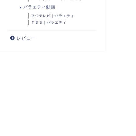
バラエティ動画
フジテレビ｜バラエティ
ＴＢＳ｜バラエティ
レビュー