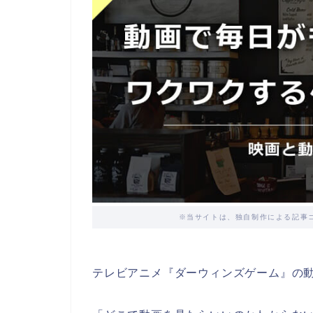
※当サイトは、独自制作による記事
テレビアニメ『ダーウィンズゲーム』の