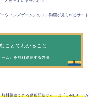
い」と思っていませんか？
ダーウィンズゲーム』のフル動画が見られるサイト
読むことでわかること
ゲーム』を無料視聴する方法
無料視聴できる動画配信サイトは「U-NEXT」
が