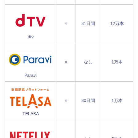
×
31日間
12万本
dtv
×
なし
1万本
Paravi
×
30日間
1万本
TELASA