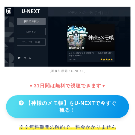
（画像引用元：U-NEXT）
▼31日間は無料で視聴できます▼
【神様のメモ帳】をU-NEXTで今すぐ
観る！
※※無料期間の解約で、料金かかりません