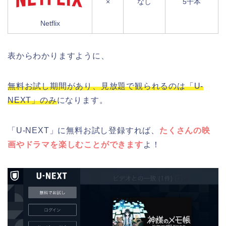
×
なし
5千本
Netflix
表からわかりますように、
無料お試し期間があり、見放題で観られるのは「U-
NEXT」のみ
になります。
「U-NEXT」に無料お試し登録すれば、
たくさんの映
画やドラマを楽しむことができます
よ！