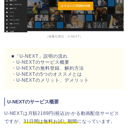
（画像引用元：U-NEXT）
■「U-NEXT」説明の流れ
・U-NEXTのサービス概要
・U-NEXTの無料登録、解約方法
・U-NEXTの5つのオススメとは
・U-NEXTのメリット、デメリット
U-NEXTのサービス概要
U-NEXTは月額2189円(税込)かかる動画配信サービス
ですが、
31日間は無料お試し期間
になっています。