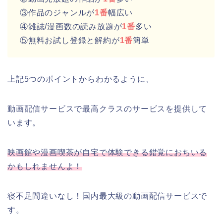
③作品のジャンルが
1番
幅広い
④雑誌/漫画数の読み放題が
1番
多い
⑤無料お試し登録と解約が
1番
簡単
上記5つのポイントからわかるように、
動画配信サービスで最高クラスのサービスを提供して
います。
映画館や漫画喫茶が自宅で体験できる錯覚におちいる
かもしれませんよ！
寝不足間違いなし！国内最大級の動画配信サービスで
す。