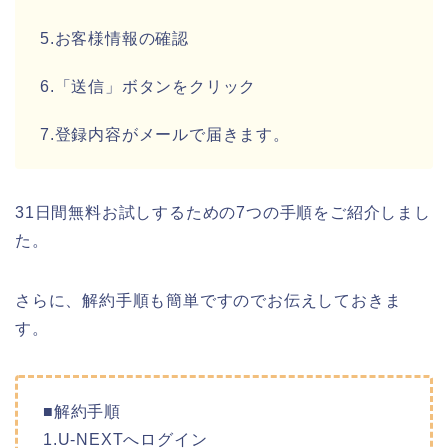
5.お客様情報の確認
6.「送信」ボタンをクリック
7.登録内容がメールで届きます。
31日間無料お試しするための7つの手順をご紹介しまし
た。
さらに、解約手順も簡単ですのでお伝えしておきま
す。
■解約手順
1.U-NEXTへログイン