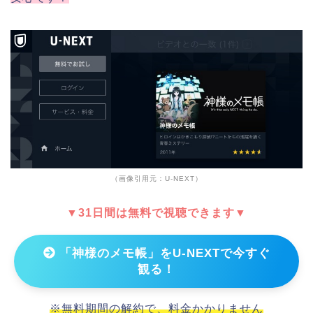
（画像引用元：U-NEXT）
▼31日間は無料で視聴できます▼
「神様のメモ帳」をU-NEXTで今すぐ
観る！
※無料期間の解約で、料金かかりません