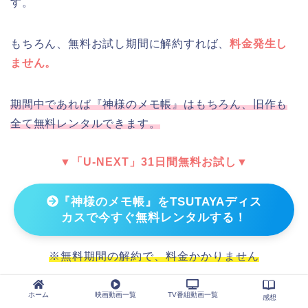
す。
もちろん、無料お試し期間に解約すれば、
料金発生し
ません。
期間中であれば『神様のメモ帳』はもちろん、旧作も
全て無料レンタルできます。
▼「U-NEXT」31日間無料お試し▼
『神様のメモ帳』をTSUTAYAディス
カスで今すぐ無料レンタルする！
※無料期間の解約で、料金かかりません
ホーム
映画動画一覧
TV番組動画一覧
感想