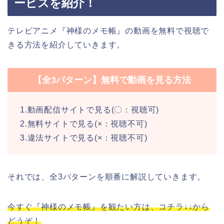
ービスを紹介！
テレビアニメ『神様のメモ帳』の動画を無料で視聴で
きる方法を紹介していきます。
【全3パターン】無料で動画を見る方法
1.動画配信サイトで見る(〇：視聴可)
2.無料サイトで見る(×：視聴不可)
3.違法サイトで見る(×：視聴不可)
それでは、全3パターンを順番に解説していきます。
今すぐ『神様のメモ帳』を観たい方は、コチラ↓↓から
どうぞ！