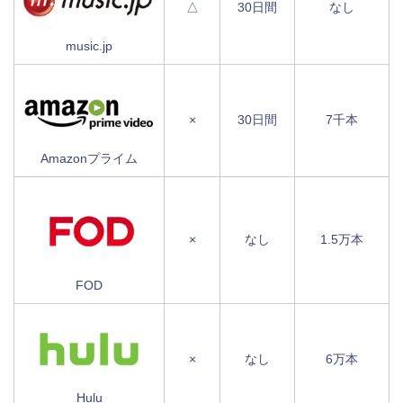
△
30日間
なし
music.jp
×
30日間
7千本
Amazonプライム
×
なし
1.5万本
FOD
×
なし
6万本
Hulu