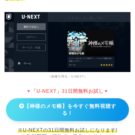
（画像引用元：U-NEXT）
▼「U-NEXT」31日間無料お試し▼
【神様のメモ帳】を今すぐ無料視聴す
る！
※U-NEXTの31日間無料お試しになります!