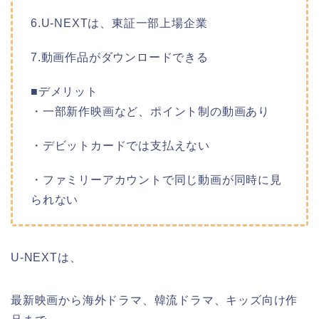
6.U-NEXTは、東証一部上場企業
7.動画作品がダウンロードできる
■デメリット
・一部新作映画など、ポイント制の動画あり
・デビットカードでは支払えない
・ファミリーアカウントで同じ動画が同時に見
られない
U-NEXTは、
最新映画から海外ドラマ、韓流ドラマ、キッズ向け作