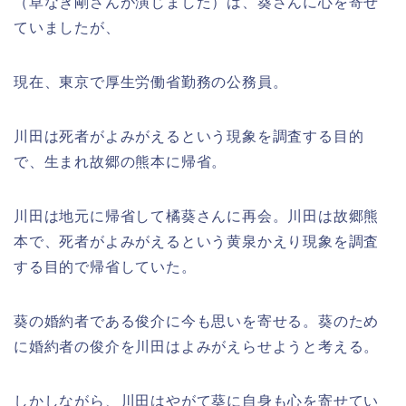
（草なぎ剛さんが演じました）は、葵さんに心を寄せ
ていましたが、
現在、東京で厚生労働省勤務の公務員。
川田は死者がよみがえるという現象を調査する目的
で、生まれ故郷の熊本に帰省。
川田は地元に帰省して橘葵さんに再会。川田は故郷熊
本で、死者がよみがえるという黄泉かえり現象を調査
する目的で帰省していた。
葵の婚約者である俊介に今も思いを寄せる。葵のため
に婚約者の俊介を川田はよみがえらせようと考える。
しかしながら、川田はやがて葵に自身も心を寄せてい