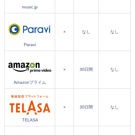
music.jp
×
なし
なし
Paravi
×
30日間
なし
Amazonプライム
×
30日間
なし
TELASA