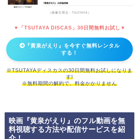
（画像引用元：TSUTAYA）
▼「TSUTAYA DISCAS」30日間無料お試し▼
『黄泉がえり』を今すぐ無料レンタル
する！
※TSUTAYAディスカスの30日間無料お試しになりま
す!
※無料期間の解約で、料金かかりません
映画『黄泉がえり』のフル動画を無
料視聴する方法や配信サービスを紹
介！