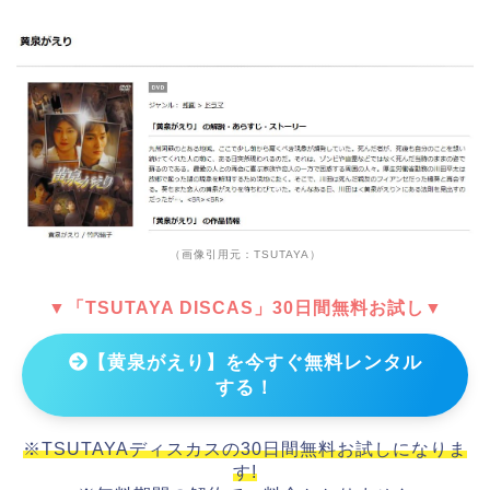
（画像引用元：TSUTAYA）
▼「TSUTAYA DISCAS」30日間無料お試し▼
【黄泉がえり】を今すぐ無料レンタル
する！
※TSUTAYAディスカスの30日間無料お試しになりま
す!