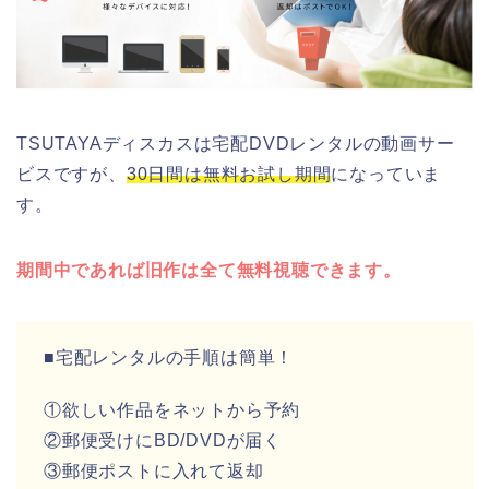
TSUTAYAディスカスは宅配DVDレンタルの動画サー
ビスですが、
30日間は無料お試し期間
になっていま
す。
期間中であれば旧作は全て無料視聴できます。
■宅配レンタルの手順は簡単！
①欲しい作品をネットから予約
②郵便受けにBD/DVDが届く
③郵便ポストに入れて返却