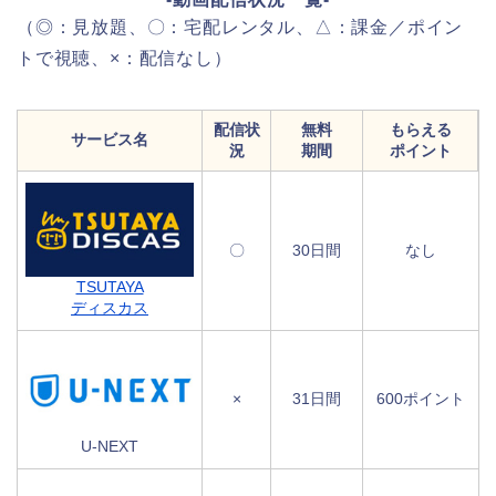
（◎：見放題、〇：宅配レンタル、△：課金／ポイン
トで視聴、×：配信なし）
配信状
無料
もらえる
サービス名
況
期間
ポイント
〇
30日間
なし
TSUTAYA
ディスカス
×
31日間
600ポイント
U-NEXT