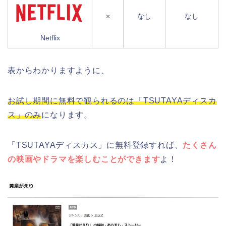
×
なし
なし
Netflix
表からわかりますように、
お試し期間に無料で観られるのは「TSUTAYAディスカ
ス」のみ
になります。
「TSUTAYAディスカス」に無料登録すれば、
たくさん
の映画やドラマを楽しむことができます
よ！