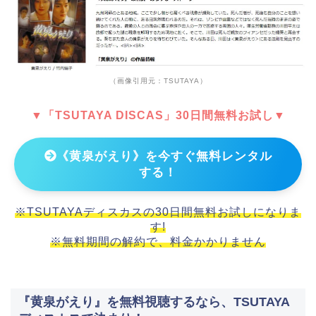
（画像引用元：TSUTAYA）
▼「TSUTAYA DISCAS」30日間無料お試し▼
《黄泉がえり》を今すぐ無料レンタル
する！
※TSUTAYAディスカスの30日間無料お試しになりま
す!
※無料期間の解約で、料金かかりません
『黄泉がえり』を無料視聴するなら、TSUTAYA