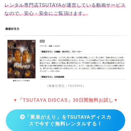
レンタル専門店TSUTAYAが運営している動画サービス
なので、安心・安全にご覧頂けます。
（画像引用元：TSUTAYA）
▼「TSUTAYA DISCAS」30日間無料お試し▼
「黄泉がえり」をTSUTAYAディスカ
スで今すぐ無料レンタルする！