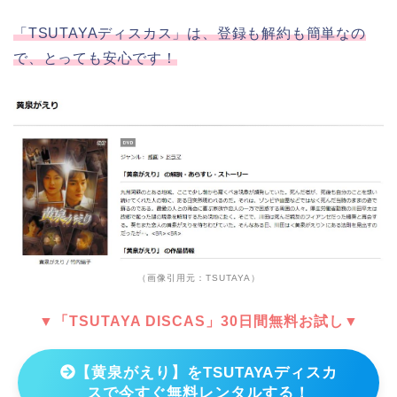
「TSUTAYAディスカス」は、登録も解約も簡単なの
で、とっても安心です！
（画像引用元：TSUTAYA）
▼「TSUTAYA DISCAS」30日間無料お試し▼
【黄泉がえり】をTSUTAYAディスカ
スで今すぐ無料レンタルする！