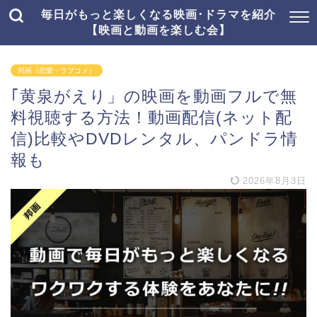
毎日がもっと楽しくなる映画･ドラマを紹介
【映画と動画を楽しむ会】
邦画（恋愛・ラブコメ）
｢黄泉がえり」の映画を動画フルで無
料視聴する方法！動画配信(ネット配
信)比較やDVDレンタル、パンドラ情
報も
2026年8月3日