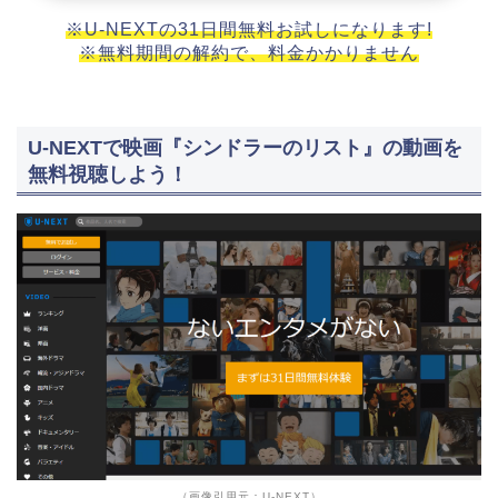
※U-NEXTの31日間無料お試しになります!
※無料期間の解約で、料金かかりません
U-NEXTで映画『シンドラーのリスト』の動画を
無料視聴しよう！
（画像引用元：U-NEXT）