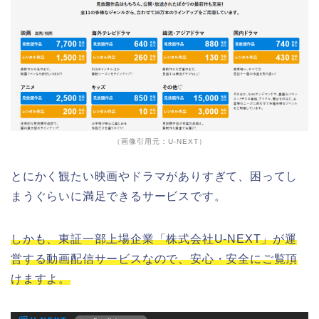
（画像引用元：U-NEXT）
とにかく観たい映画やドラマがありすぎて、困ってし
まうぐらいに満足できるサービスです。
しかも、東証一部上場企業「株式会社U-NEXT」が運
営する動画配信サービスなので、安心・安全にご覧頂
けますよ。