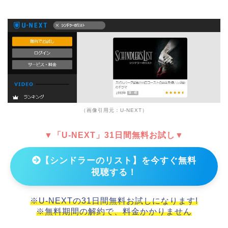
（画像引用元：U-NEXT）
▼「U-NEXT」31日間無料お試し▼
【シンドラーのリスト】を今すぐ無料
視聴する！
※U-NEXTの31日間無料お試しになります!
※無料期間の解約で、料金かかりません