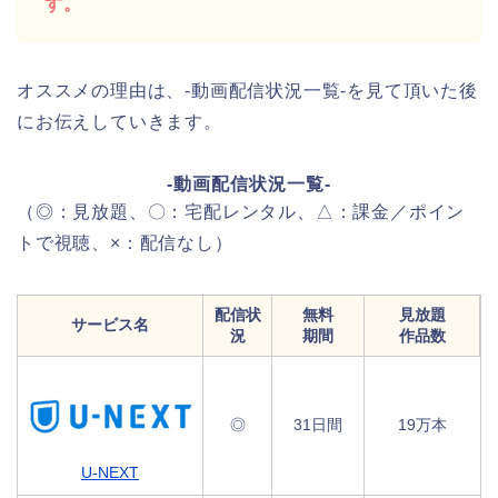
す。
オススメの理由は、-動画配信状況一覧-を見て頂いた後
にお伝えしていきます。
-動画配信状況一覧-
（◎：見放題、〇：宅配レンタル、△：課金／ポイン
トで視聴、×：配信なし）
配信状
無料
見放題
サービス名
況
期間
作品数
◎
31日間
19万本
U-NEXT