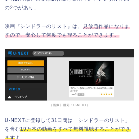
の2つがあり、
映画『シンドラーのリスト』は、
見放題作品になりま
すので、安心して何度でも観ることができます。
（画像引用元：U-NEXT）
U-NEXTに登録して31日間は「シンドラーのリスト」
を含む
19万本の動画をすべて無料視聴することができ
ます
よ。