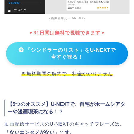
（画像引用元：U-NEXT）
▼31日間は無料で視聴できます▼
「シンドラーのリスト」をU-NEXTで
今すぐ観る！
※無料期間の解約で、料金かかりません
【5つのオススメ】U-NEXTで、自宅がホームシアタ
ーや漫画喫茶になる！？
動画配信サービスのU-NEXTのキャッチフレーズは、
「ないエンタメがない」
です。