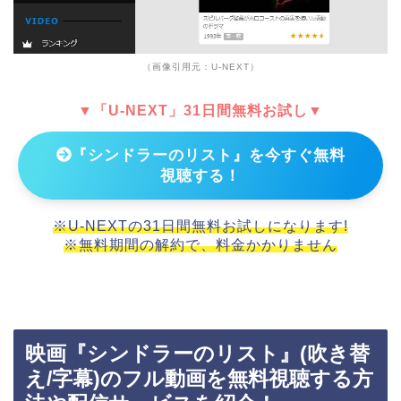
（画像引用元：U-NEXT）
▼「U-NEXT」31日間無料お試し▼
『シンドラーのリスト』を今すぐ無料
視聴する！
※U-NEXTの31日間無料お試しになります!
※無料期間の解約で、料金かかりません
映画『シンドラーのリスト』(吹き替
え/字幕)のフル動画を無料視聴する方