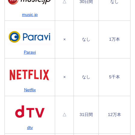
△
30日間
なし
music.jp
×
なし
1万本
Paravi
×
なし
5千本
Netflix
△
31日間
12万本
dtv