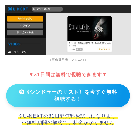
（画像引用元：U-NEXT）
▼31日間は無料で視聴できます▼
《シンドラーのリスト》を今すぐ無料
視聴する！
※U-NEXTの31日間無料お試しになります!
※無料期間の解約で、料金かかりません