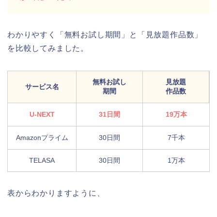
わかりやすく「無料お試し期間」と「見放題作品数」
を比較してみました。
無料お試し
見放題
サービス名
期間
作品数
U-NEXT
31日間
19万本
Amazonプライム
30日間
7千本
TELASA
30日間
1万本
表からわかりますように、