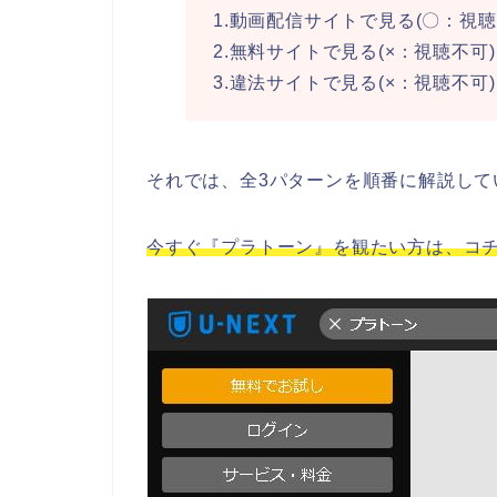
1.動画配信サイトで見る(〇：視聴
2.無料サイトで見る(×：視聴不可)
3.違法サイトで見る(×：視聴不可)
それでは、全3パターンを順番に解説して
今すぐ『プラトーン』を観たい方は、コチ