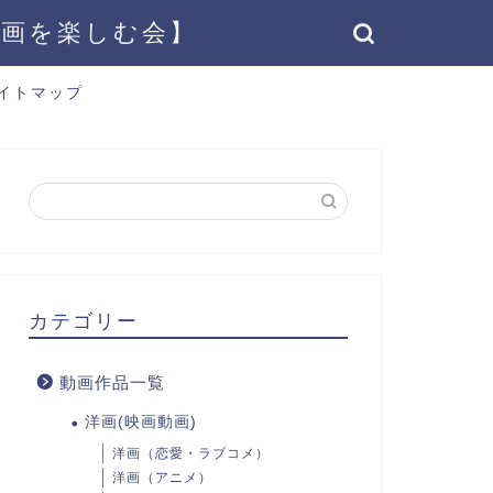
動画を楽しむ会】
イトマップ
カテゴリー
動画作品一覧
洋画(映画動画)
洋画（恋愛・ラブコメ）
洋画（アニメ）