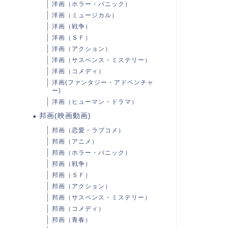
洋画（ホラー・パニック）
洋画（ミュージカル）
洋画（戦争）
洋画（ＳＦ）
洋画（アクション）
洋画（サスペンス・ミステリー）
洋画（コメディ）
洋画(ファンタジー・アドベンチャ
ー)
洋画（ヒューマン・ドラマ）
邦画(映画動画)
邦画（恋愛・ラブコメ）
邦画（アニメ）
邦画（ホラー・パニック）
邦画（戦争）
邦画（ＳＦ）
邦画（アクション）
邦画（サスペンス・ミステリー）
邦画（コメディ）
邦画（青春）