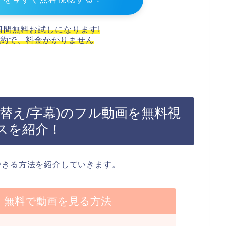
1日間無料お試しになります!
約で、料金かかりません
替え/字幕)のフル動画を無料視
スを紹介！
できる方法を紹介していきます。
】無料で動画を見る方法