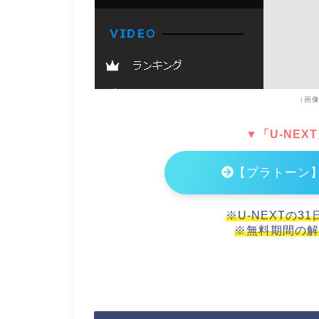
（画像
▼「U-NEX
【プラトーン
※U-NEXTの3
※無料期間の解