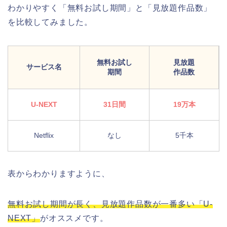
わかりやすく「無料お試し期間」と「見放題作品数」
を比較してみました。
無料お試し
見放題
サービス名
期間
作品数
U-NEXT
31日間
19万本
Netflix
なし
5千本
表からわかりますように、
無料お試し期間が長く、見放題作品数が一番多い「U-
NEXT」
がオススメです。