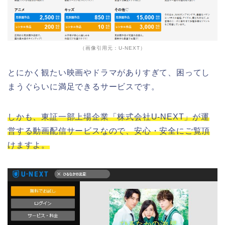
（画像引用元：U-NEXT）
とにかく観たい映画やドラマがありすぎて、困ってし
まうぐらいに満足できるサービスです。
しかも、東証一部上場企業「株式会社U-NEXT」が運
営する動画配信サービスなので、安心・安全にご覧頂
けますよ。