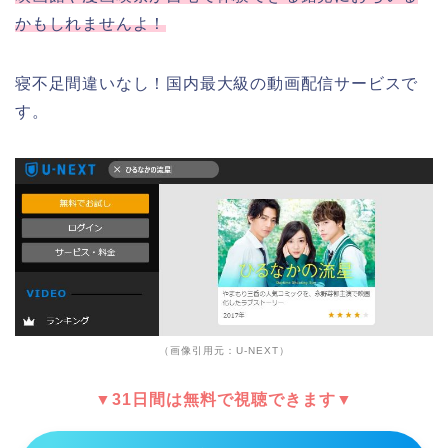
かもしれませんよ！
寝不足間違いなし！国内最大級の動画配信サービスで
す。
（画像引用元：U-NEXT）
▼31日間は無料で視聴できます▼