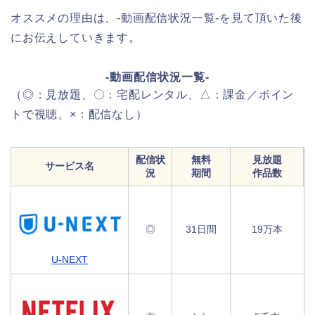
オススメの理由は、-動画配信状況一覧-を見て頂いた後
にお伝えしていきます。
-動画配信状況一覧-
（◎：見放題、〇：宅配レンタル、△：課金／ポイン
トで視聴、×：配信なし）
配信状
無料
見放題
サービス名
況
期間
作品数
◎
31日間
19万本
U-NEXT