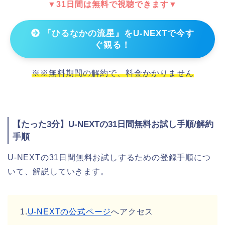
▼31日間は無料で視聴できます▼
『ひるなかの流星』をU-NEXTで今す
ぐ観る！
※※無料期間の解約で、料金かかりません
【たった3分】U-NEXTの31日間無料お試し手順/解約
手順
U-NEXTの31日間無料お試しするための登録手順につ
いて、解説していきます。
1.
U-NEXTの公式ページ
へアクセス