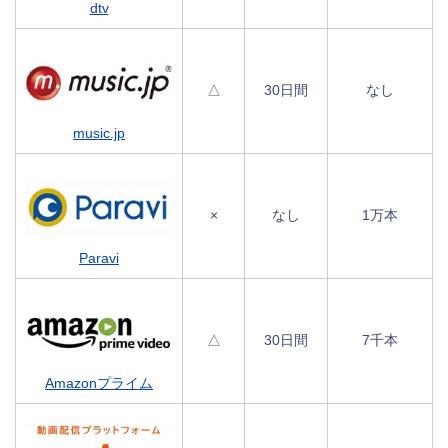
dtv
△
30日間
なし
music.jp
×
なし
1万本
Paravi
△
30日間
7千本
Amazonプライム