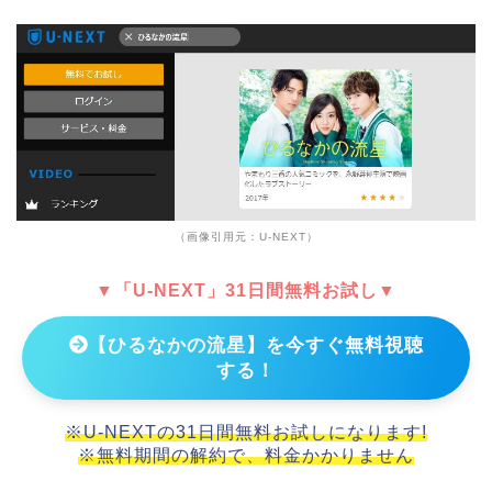
（画像引用元：U-NEXT）
▼「U-NEXT」31日間無料お試し▼
【ひるなかの流星】を今すぐ無料視聴
する！
※U-NEXTの31日間無料お試しになります!
※無料期間の解約で、料金かかりません