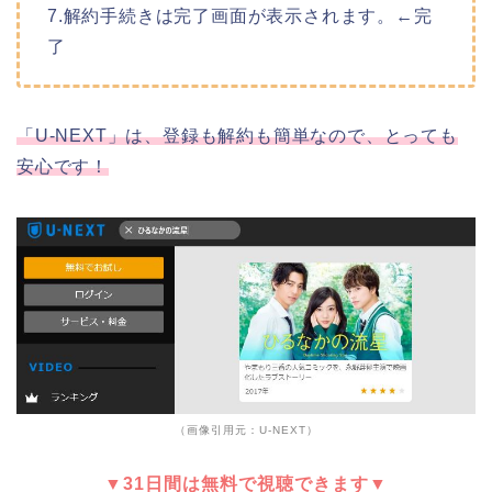
7.解約手続きは完了画面が表示されます。←完
了
「U-NEXT」は、登録も解約も簡単なので、とっても
安心です！
（画像引用元：U-NEXT）
▼31日間は無料で視聴できます▼