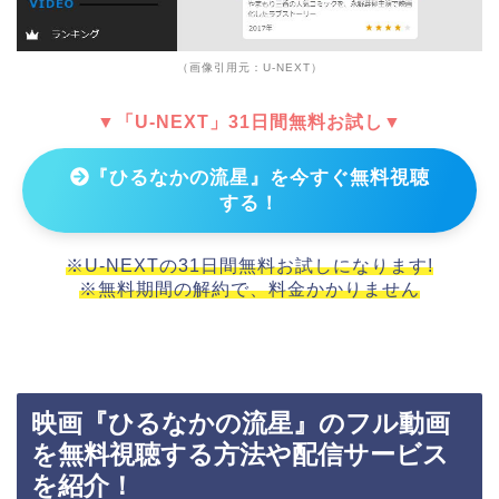
（画像引用元：U-NEXT）
▼「U-NEXT」31日間無料お試し▼
『ひるなかの流星』を今すぐ無料視聴
する！
※U-NEXTの31日間無料お試しになります!
※無料期間の解約で、料金かかりません
映画『ひるなかの流星』のフル動画
を無料視聴する方法や配信サービス
を紹介！