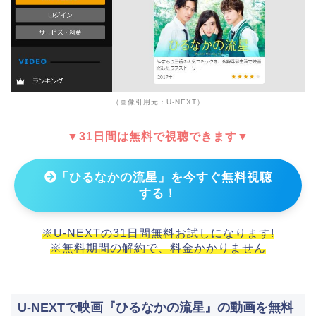
（画像引用元：U-NEXT）
▼31日間は無料で視聴できます▼
「ひるなかの流星」を今すぐ無料視聴
する！
※U-NEXTの31日間無料お試しになります!
※無料期間の解約で、料金かかりません
U-NEXTで映画『ひるなかの流星』の動画を無料