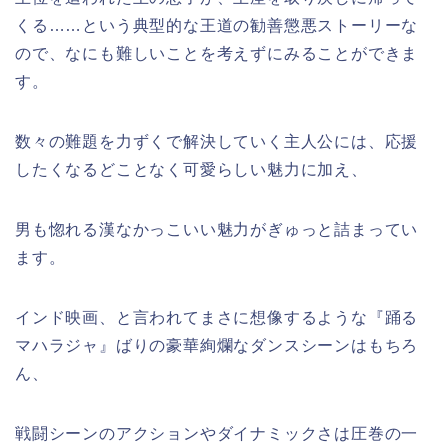
くる……という典型的な王道の勧善懲悪ストーリーな
ので、なにも難しいことを考えずにみることができま
す。
数々の難題を力ずくで解決していく主人公には、応援
したくなるどことなく可愛らしい魅力に加え、
男も惚れる漢なかっこいい魅力がぎゅっと詰まってい
ます。
インド映画、と言われてまさに想像するような『踊る
マハラジャ』ばりの豪華絢爛なダンスシーンはもちろ
ん、
戦闘シーンのアクションやダイナミックさは圧巻の一