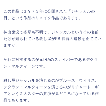
この作品は１９７３年に公開された「ジャッカルの
日」という作品のリメイク作品であります。
神出鬼没で姿形も不明で、ジャッカルというその名前
だけが知られている殺し屋がFBI長官の暗殺を企ててい
ますが、
それに対抗するのが元IRAのスナイパーであるデクラ
ン・マルクィーンです。
殺し屋ジャッカルを演じるのがブルース・ウィリス、
デクラン・マルクィーンを演じるのがリチャード・ギ
アという２大スターの共演が見どころになっている作
品であります。