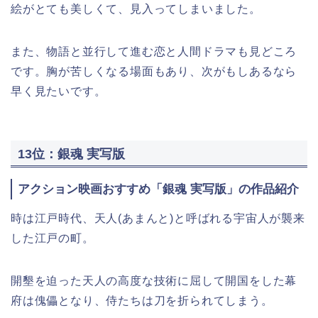
絵がとても美しくて、見入ってしまいました。
また、物語と並行して進む恋と人間ドラマも見どころ
です。胸が苦しくなる場面もあり、次がもしあるなら
早く見たいです。
13位：銀魂 実写版
アクション映画おすすめ「銀魂 実写版」の作品紹介
時は江戸時代、天人(あまんと)と呼ばれる宇宙人が襲来
した江戸の町。
開墾を迫った天人の高度な技術に屈して開国をした幕
府は傀儡となり、侍たちは刀を折られてしまう。