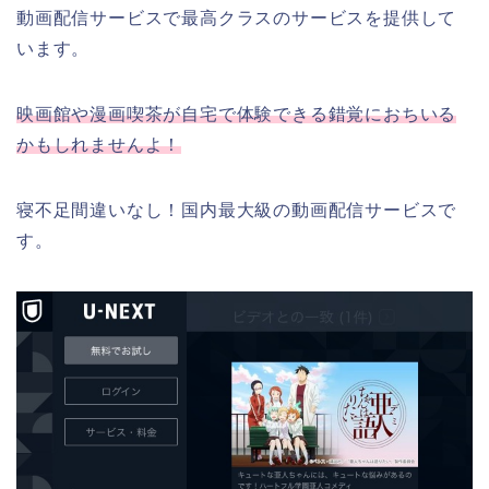
動画配信サービスで最高クラスのサービスを提供して
います。
映画館や漫画喫茶が自宅で体験できる錯覚におちいる
かもしれませんよ！
寝不足間違いなし！国内最大級の動画配信サービスで
す。