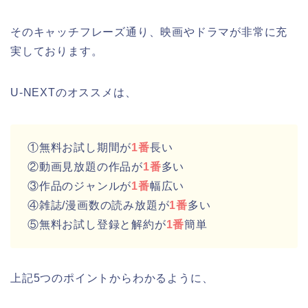
そのキャッチフレーズ通り、映画やドラマが非常に充
実しております。
U-NEXTのオススメは、
①無料お試し期間が
1番
長い
②動画見放題の作品が
1番
多い
③作品のジャンルが
1番
幅広い
④雑誌/漫画数の読み放題が
1番
多い
⑤無料お試し登録と解約が
1番
簡単
上記5つのポイントからわかるように、