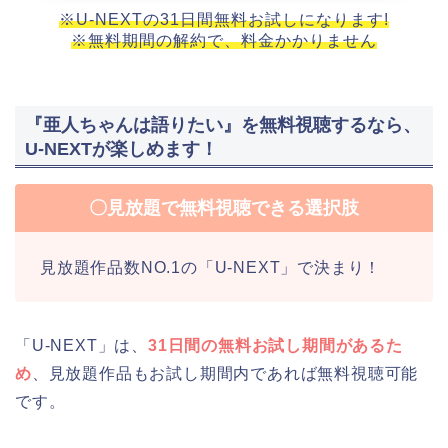
※U-NEXTの31日間無料お試しになります!
※無料期間の解約で、料金かかりません
『亜人ちゃんは語りたい』を無料視聴するなら、
U-NEXTが楽しめます！
〇見放題で無料視聴できる選択肢
見放題作品数NO.1の「U-NEXT」で決まり！
「U-NEXT」は、
31日間の無料お試し期間があるた
め
、見放題作品もお試し期間内であれば無料視聴可能
です。