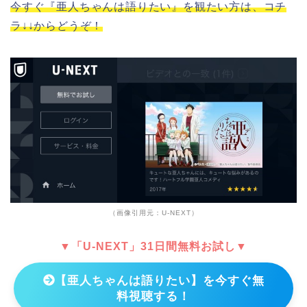
今すぐ『亜人ちゃんは語りたい』を観たい方は、コチ
ラ↓↓からどうぞ！
（画像引用元：U-NEXT）
▼「U-NEXT」31日間無料お試し▼
【亜人ちゃんは語りたい】を今すぐ無
料視聴する！