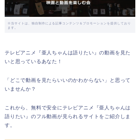
※当サイトは、独自制作による記事コンテンツ＆プロモーションを提供しており
ます。
テレビアニメ『亜人ちゃんは語りたい』の動画を見た
いと思っているあなた！
「どこで動画を見たらいいのかわからない」と思って
いませんか？
これから、無料で安全にテレビアニメ『亜人ちゃんは
語りたい』のフル動画が見られるサイトをご紹介しま
す。