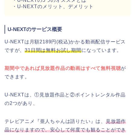
・U-NEXTの5つのオススメとは
・U-NEXTのメリット、デメリット
U-NEXTのサービス概要
U-NEXTは月額2189円(税込)かかる動画配信サービス
ですが、
31日間は無料お試し期間
になっています。
期間中であれば見放題作品の動画はすべて無料視聴
が
できます。
U-NEXTは、①見放題作品と②ポイントレンタル作品
の2つがあり、
テレビアニメ『亜人ちゃんは語りたい』は、
見放題作
品になりますので、安心して何度でも観ることができ