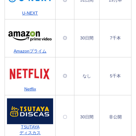
U-NEXT
◎
30日間
7千本
Amazonプライム
◎
なし
5千本
Netflix
〇
30日間
非公開
TSUTAYA
ディスカス