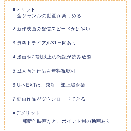
■メリット
1.全ジャンルの動画が楽しめる
2.新作映画の配信スピードがはやい
3.無料トライアル31日間あり
4.漫画や70誌以上の雑誌が読み放題
5.成人向け作品も無料視聴可
6.U-NEXTは、東証一部上場企業
7.動画作品がダウンロードできる
■デメリット
・一部新作映画など、ポイント制の動画あり