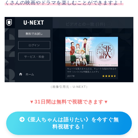
くさんの映画やドラマを楽しむことができますよ！
（画像引用元：U-NEXT）
▼31日間は無料で視聴できます▼
《亜人ちゃんは語りたい》を今すぐ無
料視聴する！