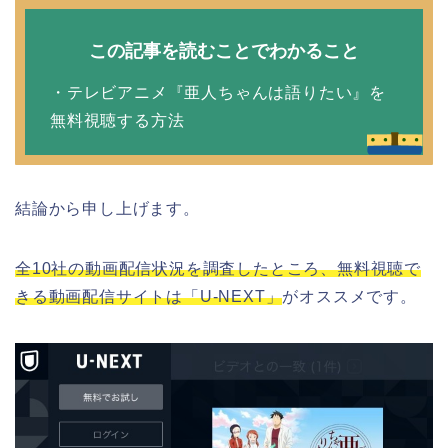
この記事を読むことでわかること
・テレビアニメ『亜人ちゃんは語りたい』を
無料視聴する方法
結論から申し上げます。
全10社の動画配信状況を調査したところ、無料視聴で
きる動画配信サイトは「U-NEXT」
がオススメです。