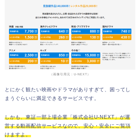
（画像引用元：U-NEXT）
とにかく観たい映画やドラマがありすぎて、困ってし
まうぐらいに満足できるサービスです。
しかも、東証一部上場企業「株式会社U-NEXT」が運
営する動画配信サービスなので、安心・安全にご覧頂
けますよ。