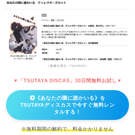
（画像引用元：TSUTAYA）
▼「TSUTAYA DISCAS」30日間無料お試し▼
《あなたの隣に誰かいる》を
TSUTAYAディスカスで今すぐ無料レン
タルする！
※無料期間の解約で、料金かかりません