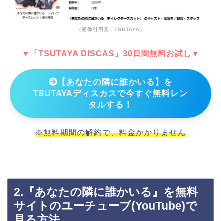
（画像引用元：TSUTAYA）
▼「TSUTAYA DISCAS」30日間無料お試し▼
【あなたの隣に誰かいる】を
TSUTAYAディスカスで今すぐ無料レン
タルする！
※無料期間の解約で、料金かかりません
2.『あなたの隣に誰かいる』を無料
サイトのユーチューブ(YouTube)で
見る方法