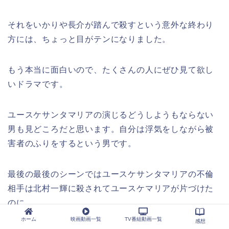
それをいかりや長介が踏んで殺すという意外な終わり
方には、ちょっと目がテンになりました。
もう本当に面白いので、たくさんの人にぜひ見て欲し
いドラマです。
ユースケサンタマリアの演じるどうしようもならない
男も見どころだと思います。自分は浮気をしながら被
害者のふりをするという男です。
最後の最後のシーンではユースケサンタマリアの不倫
相手は北村一輝に殺されてユースケマリアが片づけた
のに、
ホーム
映画動画一覧
TV番組動画一覧
感想