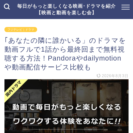
毎日がもっと楽しくなる映画･ドラマを紹介
【映画と動画を楽しむ会】
フジテレビ｜ドラマ
｢あなたの隣に誰かいる」のドラマを
動画フルで1話から最終回まで無料視
聴する方法！Pandoraやdailymotion
や動画配信サービス比較も
2026年8月3日