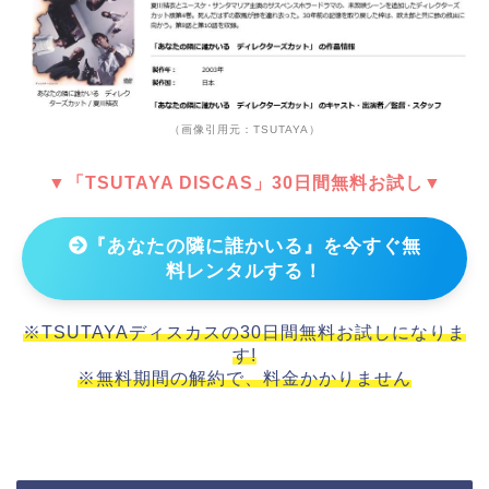
（画像引用元：TSUTAYA）
▼「TSUTAYA DISCAS」30日間無料お試し▼
『あなたの隣に誰かいる』を今すぐ無
料レンタルする！
※TSUTAYAディスカスの30日間無料お試しになりま
す!
※無料期間の解約で、料金かかりません