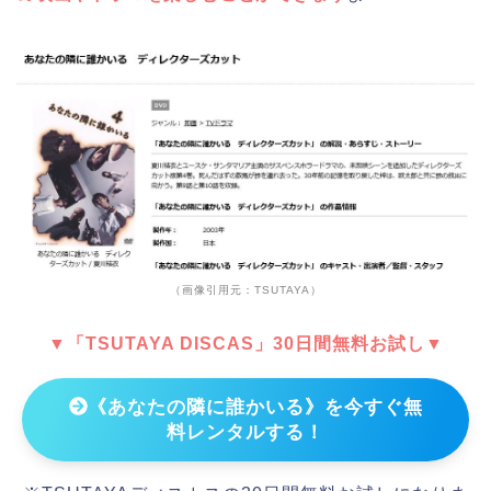
（画像引用元：TSUTAYA）
▼「TSUTAYA DISCAS」30日間無料お試し▼
《あなたの隣に誰かいる》を今すぐ無
料レンタルする！