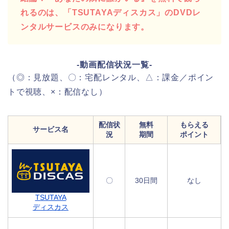
れるのは、「TSUTAYAディスカス」のDVDレ
ンタルサービスのみになります。
-動画配信状況一覧-
（◎：見放題、〇：宅配レンタル、△：課金／ポイン
トで視聴、×：配信なし）
配信状
無料
もらえる
サービス名
況
期間
ポイント
〇
30日間
なし
TSUTAYA
ディスカス