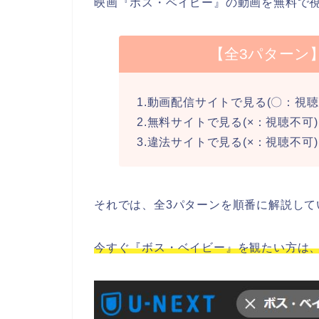
映画『ボス・ベイビー』の動画を無料で
【全3パターン
1.動画配信サイトで見る(〇：視聴
2.無料サイトで見る(×：視聴不可)
3.違法サイトで見る(×：視聴不可)
それでは、全3パターンを順番に解説して
今すぐ『ボス・ベイビー』を観たい方は、