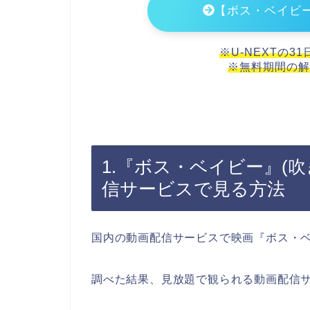
【ボス・ベイビ
※U-NEXTの3
※無料期間の解
1.『ボス・ベイビー』(
信サービスで見る方法
国内の動画配信サービスで映画『ボス・
調べた結果、見放題で観られる動画配信