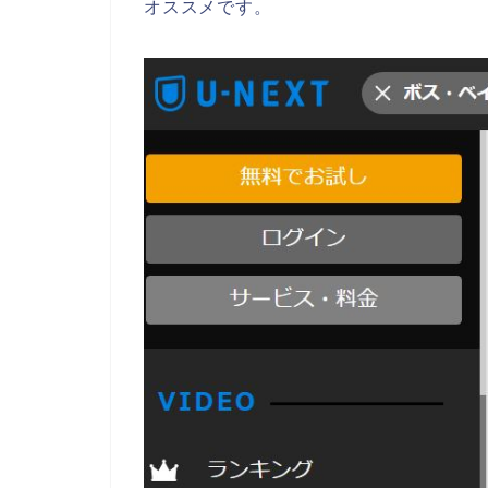
オススメです。