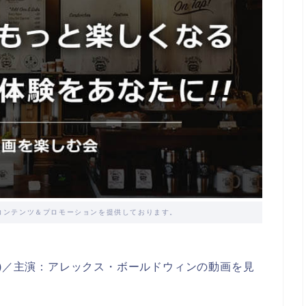
コンテンツ＆プロモーションを提供しております。
版)／主演：アレックス・ボールドウィンの動画を見