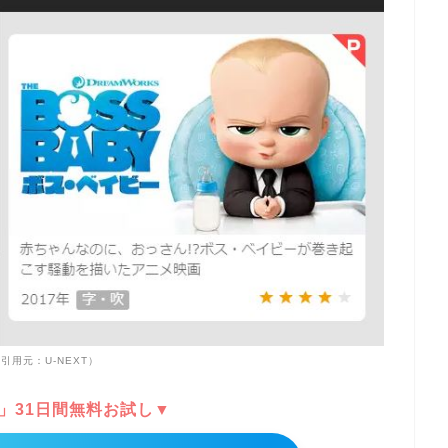
引用元：U-NEXT）
T」31日間無料お試し▼