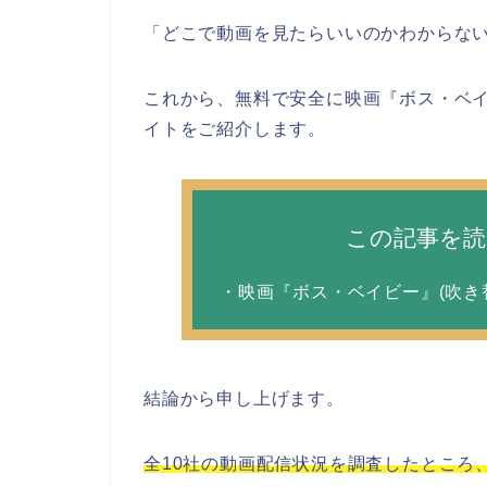
「どこで動画を見たらいいのかわからな
これから、無料で安全に映画『ボス・ベイ
イトをご紹介します。
この記事を
・映画『ボス・ベイビー』(吹き
結論から申し上げます。
全10社の動画配信状況を調査したところ、