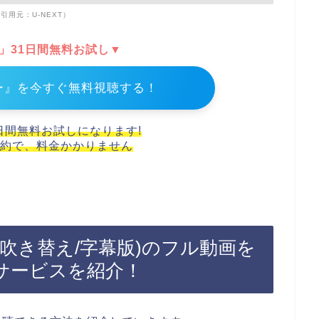
引用元：U-NEXT）
T」31日間無料お試し▼
ー』を今すぐ無料視聴する！
1日間無料お試しになります!
約で、料金かかりません
吹き替え/字幕版)のフル動画を
サービスを紹介！