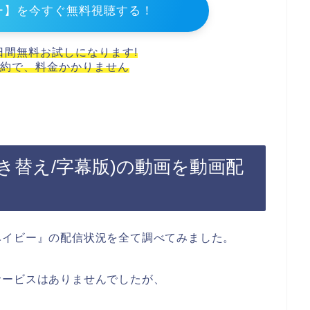
ー】を今すぐ無料視聴する！
1日間無料お試しになります!
約で、料金かかりません
吹き替え/字幕版)の動画を動画配
ベイビー』の配信状況を全て調べてみました。
サービスはありませんでしたが、