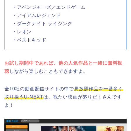
・アベンジャーズ／エンドゲーム
・アイアムレジェンド
・ダークナイト ライジング
・レオン
・ベストキッド
お試し期間中であれば、他の人気作品と一緒に無料視
聴
しながら楽しむこともできますよ。
全10社の動画配信サイトの中で
見放題作品を一番多く
取り扱うU-NEXT
は、観たい映画が盛りだくさんです
よ！