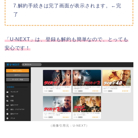
7.解約手続きは完了画面が表示されます。←完
了
「U-NEXT」は、登録も解約も簡単なので、とっても
安心です！
（画像引用元：U-NEXT）