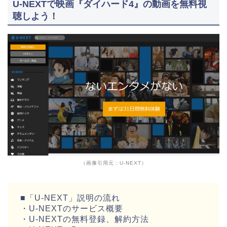
U-NEXTで映画『ダイハード4』の動画を無料視
聴しよう！
（画像引用元：U-NEXT）
■「U-NEXT」説明の流れ
・U-NEXTのサービス概要
・U-NEXTの無料登録、解約方法