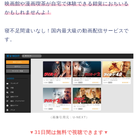
映画館や漫画喫茶が自宅で体験できる錯覚におちいる
かもしれませんよ！
寝不足間違いなし！国内最大級の動画配信サービスで
す。
（画像引用元：U-NEXT）
▼31日間は無料で視聴できます▼