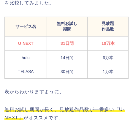
を比較してみました。
無料お試し
見放題
サービス名
期間
作品数
U-NEXT
31日間
19万本
hulu
14日間
6万本
TELASA
30日間
1万本
表からわかりますように、
無料お試し期間が長く、見放題作品数が一番多い「U-
NEXT」
がオススメです。