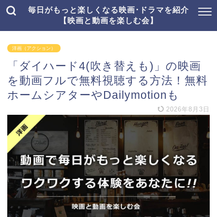
毎日がもっと楽しくなる映画･ドラマを紹介
【映画と動画を楽しむ会】
洋画（アクション）
「ダイハード4(吹き替えも)」の映画
を動画フルで無料視聴する方法！無料
ホームシアターやDailymotionも
2026年8月3日