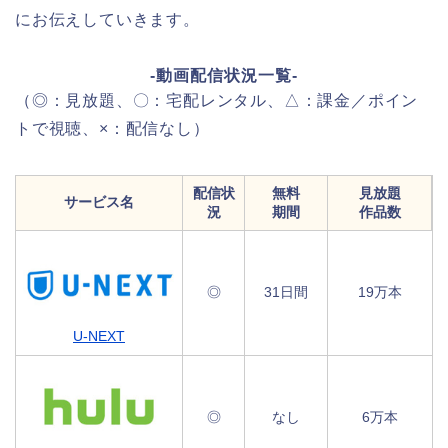
にお伝えしていきます。
-動画配信状況一覧-
（◎：見放題、〇：宅配レンタル、△：課金／ポイン
トで視聴、×：配信なし）
配信状
無料
見放題
サービス名
況
期間
作品数
◎
31日間
19万本
U-NEXT
◎
なし
6万本