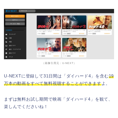
（画像引用元：U-NEXT）
U-NEXTに登録して31日間は「ダイハード4」を含む
19
万本の動画をすべて無料視聴することができます
よ。
まずは無料お試し期間で映画「ダイハード4」を観て、
楽しんでくださいね！