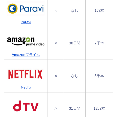
×
なし
1万本
Paravi
×
30日間
7千本
Amazonプライム
×
なし
5千本
Netflix
△
31日間
12万本