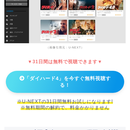
（画像引用元：U-NEXT）
▼31日間は無料で視聴できます▼
「ダイハード4」を今すぐ無料視聴す
る！
※U-NEXTの31日間無料お試しになります!
※無料期間の解約で、料金かかりません