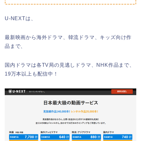
U-NEXTは、
最新映画から海外ドラマ、韓流ドラマ、キッズ向け作
品まで、
国内ドラマは各TV局の見逃しドラマ、NHK作品まで、
19万本以上も配信中！