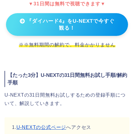
▼31日間は無料で視聴できます▼
『ダイハード4』をU-NEXTで今すぐ
観る！
※※無料期間の解約で、料金かかりません
【たった3分】U-NEXTの31日間無料お試し手順/解約
手順
U-NEXTの31日間無料お試しするための登録手順につ
いて、解説していきます。
1.
U-NEXTの公式ページ
へアクセス