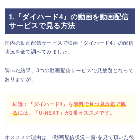
1.『ダイハード4』の動画を動画配信
サービスで見る方法
国内の動画配信サービスで映画『ダイハード4』の配信
状況を全て調べてみました。
調べた結果、3つの動画配信サービスで見放題となって
おりますが、
結論：『ダイハード4』を
無料で且つ見放題で観
る
には、「U-NEXT」が1番オススメです。
オススメの理由は、-動画配信状況一覧-を見て頂いた後