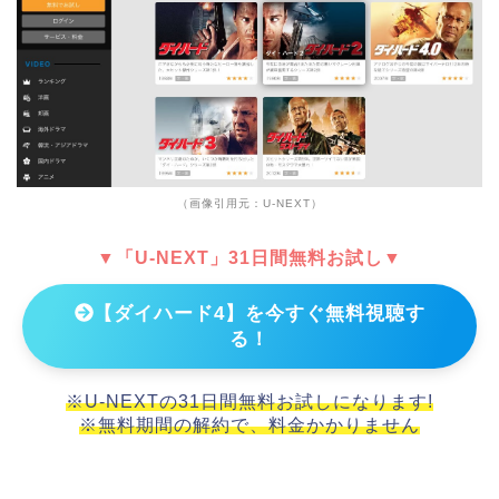
（画像引用元：U-NEXT）
▼「U-NEXT」31日間無料お試し▼
【ダイハード4】を今すぐ無料視聴す
る！
※U-NEXTの31日間無料お試しになります!
※無料期間の解約で、料金かかりません