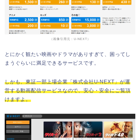
（画像引用元：U-NEXT）
とにかく観たい映画やドラマがありすぎて、困ってし
まうぐらいに満足できるサービスです。
しかも、東証一部上場企業「株式会社U-NEXT」が運
営する動画配信サービスなので、安心・安全にご覧頂
けますよ。