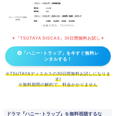
（画像引用元：TSUTAYA）
▼「TSUTAYA DISCAS」30日間無料お試し▼
「ハニー･トラップ」を今すぐ無料レ
ンタルする！
※TSUTAYAディスカスの30日間無料お試しになりま
す!
※無料期間の解約で、料金かかりません
ドラマ『ハニー･トラップ』を無料視聴するな