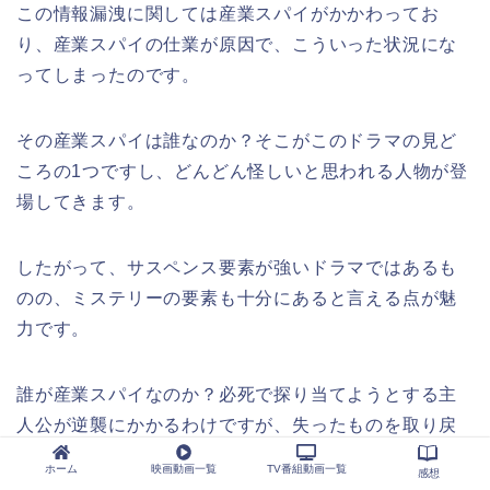
この情報漏洩に関しては産業スパイがかかわってお
り、産業スパイの仕業が原因で、こういった状況にな
ってしまったのです。
その産業スパイは誰なのか？そこがこのドラマの見ど
ころの1つですし、どんどん怪しいと思われる人物が登
場してきます。
したがって、サスペンス要素が強いドラマではあるも
のの、ミステリーの要素も十分にあると言える点が魅
力です。
誰が産業スパイなのか？必死で探り当てようとする主
人公が逆襲にかかるわけですが、失ったものを取り戻
すことはできるのか？
ホーム
映画動画一覧
TV番組動画一覧
感想