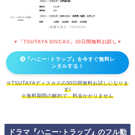
（画像引用元：TSUTAYA）
▼「TSUTAYA DISCAS」30日間無料お試し▼
『ハニー･トラップ』を今すぐ無料レ
ンタルする！
※TSUTAYAディスカスの30日間無料お試しになりま
す!
※無料期間の解約で、料金かかりません
ドラマ『ハニー･トラップ』のフル動