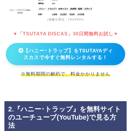
（画像引用元：TSUTAYA）
▼「TSUTAYA DISCAS」30日間無料お試し▼
【ハニー･トラップ】をTSUTAYAディ
スカスで今すぐ無料レンタルする！
※無料期間の解約で、料金かかりません
2.『ハニー･トラップ』を無料サイト
のユーチューブ(YouTube)で見る方
法