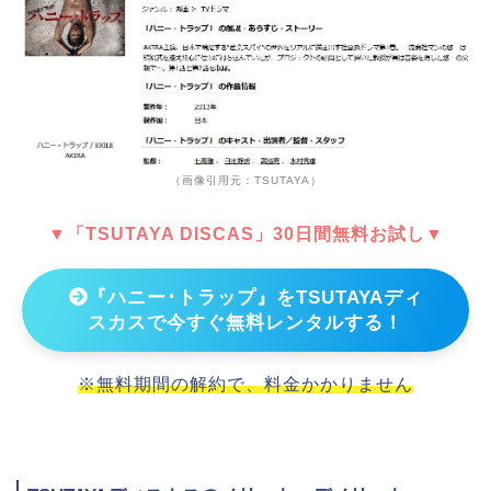
（画像引用元：TSUTAYA）
▼「TSUTAYA DISCAS」30日間無料お試し▼
『ハニー･トラップ』をTSUTAYAディ
スカスで今すぐ無料レンタルする！
※無料期間の解約で、料金かかりません