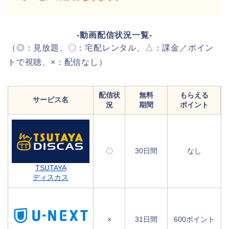
-動画配信状況一覧-
（◎：見放題、〇：宅配レンタル、△：課金／ポイン
トで視聴、×：配信なし）
配信状
無料
もらえる
サービス名
況
期間
ポイント
〇
30日間
なし
TSUTAYA
ディスカス
×
31日間
600ポイント