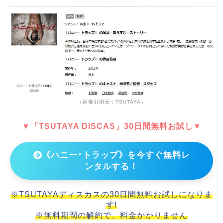
（画像引用元：TSUTAYA）
▼「TSUTAYA DISCAS」30日間無料お試し▼
《ハニー･トラップ》を今すぐ無料レ
ンタルする！
※TSUTAYAディスカスの30日間無料お試しになりま
す!
※無料期間の解約で、料金かかりません