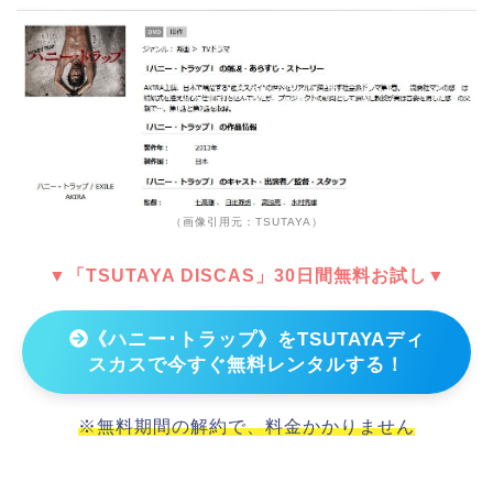
（画像引用元：TSUTAYA）
▼「TSUTAYA DISCAS」30日間無料お試し▼
《ハニー･トラップ》をTSUTAYAディ
スカスで今すぐ無料レンタルする！
※無料期間の解約で、料金かかりません