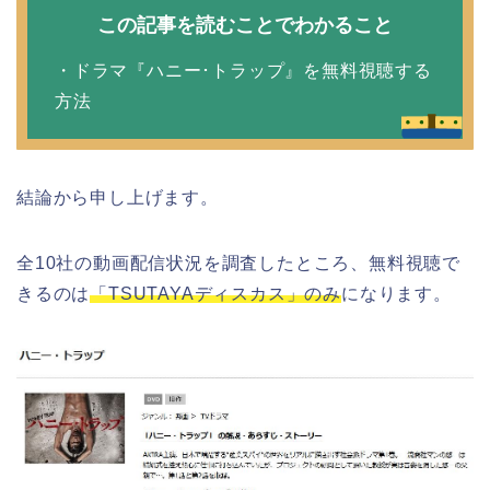
この記事を読むことでわかること
・ドラマ『ハニー･トラップ』を無料視聴する
方法
結論から申し上げます。
全10社の動画配信状況を調査したところ、無料視聴で
きるのは
「TSUTAYAディスカス」のみ
になります。