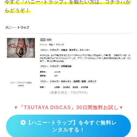
今すぐ『ハニー･トラップ』を観たい方は、コチラ↓↓か
らどうぞ！
（画像引用元：TSUTAYA）
▼「TSUTAYA DISCAS」30日間無料お試し▼
【ハニー･トラップ】を今すぐ無料レ
ンタルする！