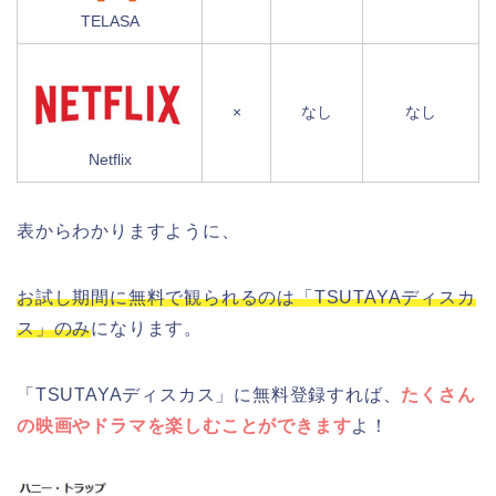
TELASA
×
なし
なし
Netflix
表からわかりますように、
お試し期間に無料で観られるのは「TSUTAYAディスカ
ス」のみ
になります。
「TSUTAYAディスカス」に無料登録すれば、
たくさん
の映画やドラマを楽しむことができます
よ！