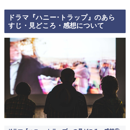
ドラマ『ハニー･トラップ』のあら
すじ・見どころ・感想について