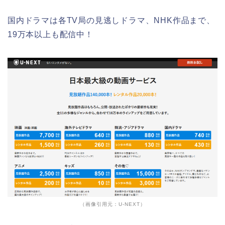
国内ドラマは各TV局の見逃しドラマ、NHK作品まで、
19万本以上も配信中！
（画像引用元：U-NEXT）