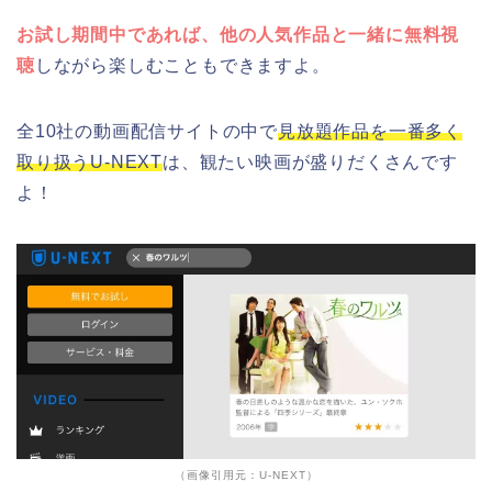
お試し期間中であれば、他の人気作品と一緒に無料視
聴
しながら楽しむこともできますよ。
全10社の動画配信サイトの中で
見放題作品を一番多く
取り扱うU-NEXT
は、観たい映画が盛りだくさんです
よ！
（画像引用元：U-NEXT）