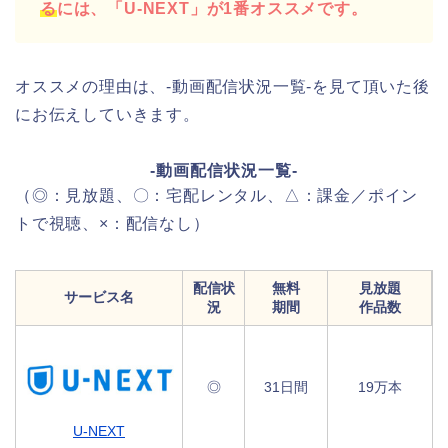
る
には、「U-NEXT」が1番オススメです。
オススメの理由は、-動画配信状況一覧-を見て頂いた後
にお伝えしていきます。
-動画配信状況一覧-
（◎：見放題、〇：宅配レンタル、△：課金／ポイン
トで視聴、×：配信なし）
配信状
無料
見放題
サービス名
況
期間
作品数
◎
31日間
19万本
U-NEXT