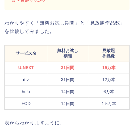
わかりやすく「無料お試し期間」と「見放題作品数」
を比較してみました。
無料お試し
見放題
サービス名
期間
作品数
U-NEXT
31日間
19万本
dtv
31日間
12万本
hulu
14日間
6万本
FOD
14日間
1.5万本
表からわかりますように、