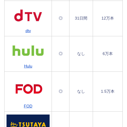
◎
31日間
12万本
dtv
◎
なし
6万本
Hulu
◎
なし
1.5万本
FOD