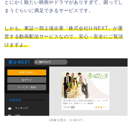
とにかく観たい映画やドラマがありすぎて、困ってし
まうぐらいに満足できるサービスです。
しかも、東証一部上場企業「株式会社U-NEXT」が運
営する動画配信サービスなので、安心・安全にご覧頂
けますよ。
（画像引用元：U-NEXT）