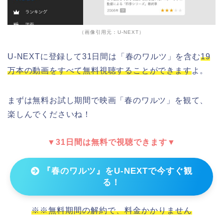
（画像引用元：U-NEXT）
U-NEXTに登録して31日間は「春のワルツ」を含む
19
万本の動画をすべて無料視聴することができます
よ。
まずは無料お試し期間で映画「春のワルツ」を観て、
楽しんでくださいね！
▼31日間は無料で視聴できます▼
『春のワルツ』をU-NEXTで今すぐ観
る！
※※無料期間の解約で、料金かかりません