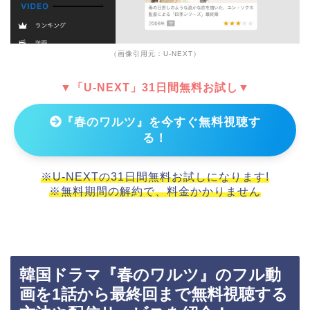
（画像引用元：U-NEXT）
▼「U-NEXT」31日間無料お試し▼
『春のワルツ』を今すぐ無料視聴す
る！
※U-NEXTの31日間無料お試しになります!
※無料期間の解約で、料金かかりません
韓国ドラマ『春のワルツ』のフル動
画を1話から最終回まで無料視聴する