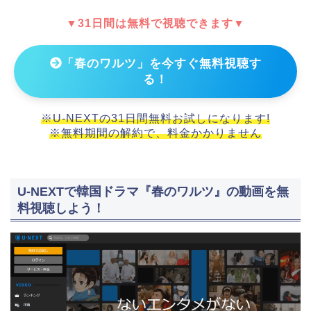
▼31日間は無料で視聴できます▼
「春のワルツ」を今すぐ無料視聴す
る！
※U-NEXTの31日間無料お試しになります!
※無料期間の解約で、料金かかりません
U-NEXTで韓国ドラマ『春のワルツ』の動画を無
料視聴しよう！