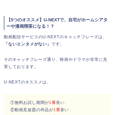
【5つのオススメ】U-NEXTで、自宅がホームシアタ
ーや漫画喫茶になる！？
動画配信サービスのU-NEXTのキャッチフレーズは、
「ないエンタメがない」
です。
そのキャッチフレーズ通り、映画やドラマが非常に充
実しております。
U-NEXTのオススメは、
①無料お試し期間が
1番
長い
②動画見放題の作品が
1番
多い