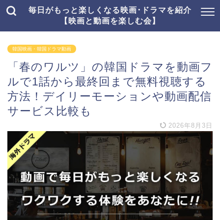
毎日がもっと楽しくなる映画･ドラマを紹介
【映画と動画を楽しむ会】
韓国映画・韓国ドラマ動画
「春のワルツ」の韓国ドラマを動画フ
ルで1話から最終回まで無料視聴する
方法！デイリーモーションや動画配信
サービス比較も
2026年8月3日