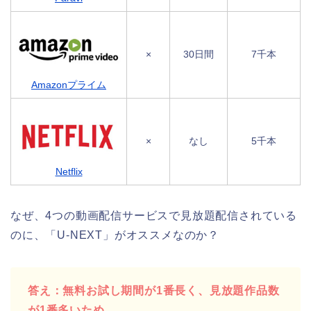
×
30日間
7千本
Amazonプライム
×
なし
5千本
Netflix
なぜ、4つの動画配信サービスで見放題配信されている
のに、「U-NEXT」がオススメなのか？
答え：無料お試し期間が1番長く、見放題作品数
が1番多いため