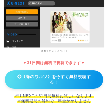
（画像引用元：U-NEXT）
▼31日間は無料で視聴できます▼
《春のワルツ》を今すぐ無料視聴す
る！
※U-NEXTの31日間無料お試しになります!
※無料期間の解約で、料金かかりません