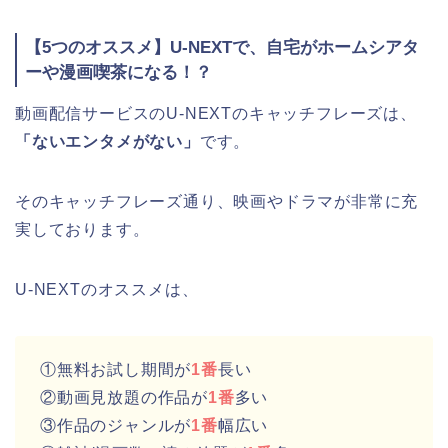
【5つのオススメ】U-NEXTで、自宅がホームシアタ
ーや漫画喫茶になる！？
動画配信サービスのU-NEXTのキャッチフレーズは、
「ないエンタメがない」
です。
そのキャッチフレーズ通り、映画やドラマが非常に充
実しております。
U-NEXTのオススメは、
①無料お試し期間が
1番
長い
②動画見放題の作品が
1番
多い
③作品のジャンルが
1番
幅広い