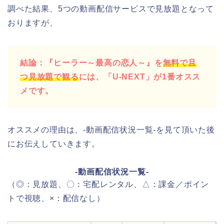
調べた結果、5つの動画配信サービスで見放題となって
おりますが、
結論：『ヒーラー～最高の恋人～』を
無料で且
つ見放題で観る
には、「U-NEXT」が1番オスス
メです。
オススメの理由は、-動画配信状況一覧-を見て頂いた後
にお伝えしていきます。
-動画配信状況一覧-
（◎：見放題、〇：宅配レンタル、△：課金／ポイン
トで視聴、×：配信なし）