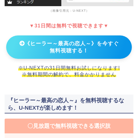
（画像引用元：U-NEXT）
▼31日間は無料で視聴できます▼
《ヒーラー～最高の恋人～》を今すぐ
無料視聴する！
※U-NEXTの31日間無料お試しになります!
※無料期間の解約で、料金かかりません
『ヒーラー～最高の恋人～』を無料視聴するな
ら、U-NEXTが楽しめます！
〇見放題で無料視聴できる選択肢