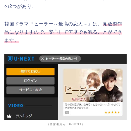
の2つがあり、
韓国ドラマ『ヒーラー～最高の恋人～』は、
見放題作
品になりますので、安心して何度でも観ることができ
ます。
（画像引用元：U-NEXT）