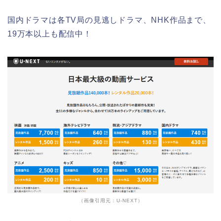
国内ドラマは各TV局の見逃しドラマ、NHK作品まで、
19万本以上も配信中！
（画像引用元：U-NEXT）