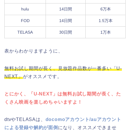
hulu
14日間
6万本
FOD
14日間
1.5万本
TELASA
30日間
1万本
表からわかりますように、
無料お試し期間が長く、見放題作品数が一番多い「U-
NEXT」
がオススメです。
とにかく、「U-NEXT」は無料お試し期間が長く、た
くさん映画を楽しめちゃいますよ！
dtvやTELASAは、
docomoアカウント/auアカウント
による登録や解約が面倒
になり、オススメできませ