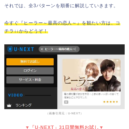
それでは、全3パターンを順番に解説していきます。
今すぐ『ヒーラー～最高の恋人～』を観たい方は、コ
チラ↓↓からどうぞ！
（画像引用元：U-NEXT）
▼「U-NEXT」31日間無料お試し▼