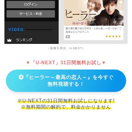
（画像引用元：U-NEXT）
▼「U-NEXT」31日間無料お試し▼
『ヒーラー～最高の恋人～』を今すぐ
無料視聴する！
※U-NEXTの31日間無料お試しになります!
※無料期間の解約で、料金かかりません