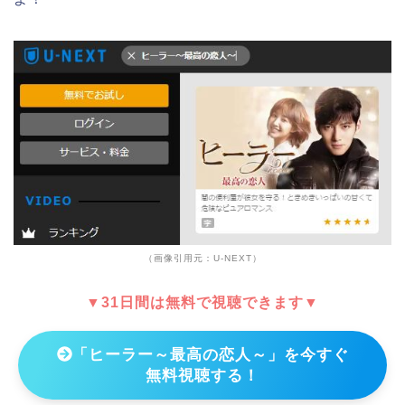
（画像引用元：U-NEXT）
▼31日間は無料で視聴できます▼
「ヒーラー～最高の恋人～」を今すぐ
無料視聴する！