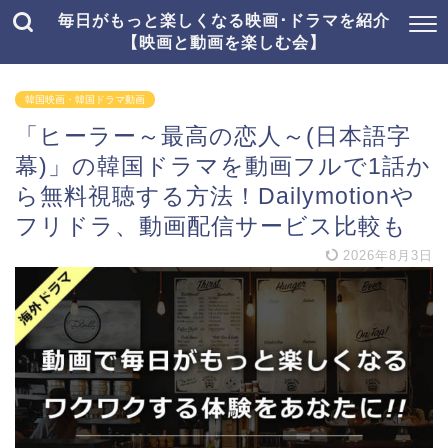
毎日がもっと楽しくなる映画･ドラマを紹介
【映画と動画を楽しむ会】
韓国映画・韓国ドラマ動画
「ヒーラー～最高の恋人～(日本語字
幕)」の韓国ドラマを動画フルで1話か
ら無料視聴する方法！Dailymotionや
フリドラ、動画配信サービス比較も
2026年8月3日