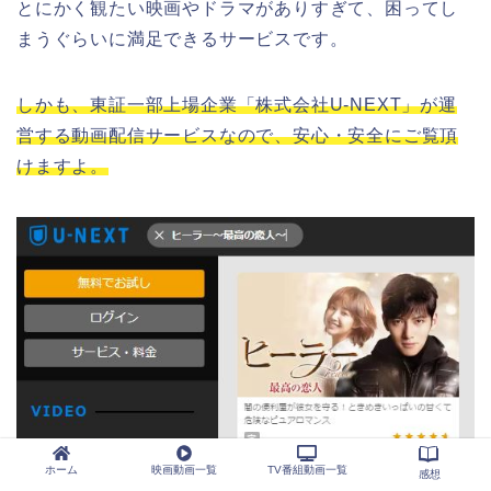
とにかく観たい映画やドラマがありすぎて、困ってし
まうぐらいに満足できるサービスです。
しかも、東証一部上場企業「株式会社U-NEXT」が運
営する動画配信サービスなので、安心・安全にご覧頂
けますよ。
ホーム
映画動画一覧
TV番組動画一覧
感想
（画像引用元：U-NEXT）