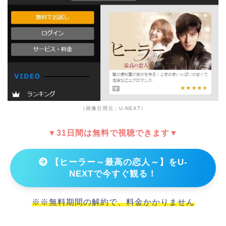
（画像引用元：U-NEXT）
▼31日間は無料で視聴できます▼
【ヒーラー～最高の恋人～】をU-
NEXTで今すぐ観る！
※※無料期間の解約で、料金かかりません