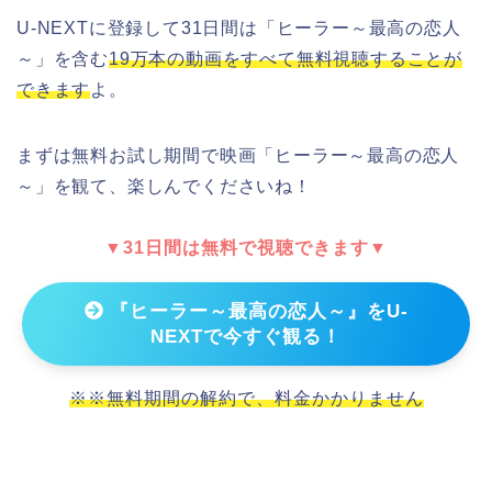
U-NEXTに登録して31日間は「ヒーラー～最高の恋人
～」を含む
19万本の動画をすべて無料視聴することが
できます
よ。
まずは無料お試し期間で映画「ヒーラー～最高の恋人
～」を観て、楽しんでくださいね！
▼31日間は無料で視聴できます▼
『ヒーラー～最高の恋人～』をU-
NEXTで今すぐ観る！
※※無料期間の解約で、料金かかりません