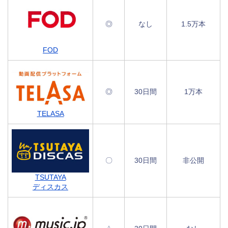
◎
なし
1.5万本
FOD
◎
30日間
1万本
TELASA
〇
30日間
非公開
TSUTAYA
ディスカス