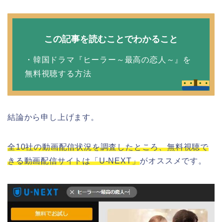
この記事を読むことでわかること
・韓国ドラマ『ヒーラー～最高の恋人～』を
無料視聴する方法
結論から申し上げます。
全10社の動画配信状況を調査したところ、無料視聴で
きる動画配信サイトは「U-NEXT」
がオススメです。