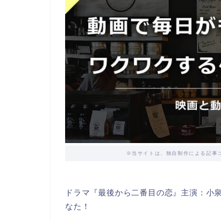
※当サイトは、独自制作による記事
ドラマ『最後から二番目の恋』主演：小
なた！