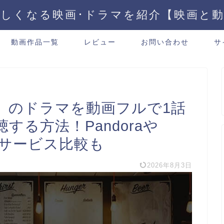
しくなる映画･ドラマを紹介【映画と
動画作品一覧
レビュー
お問い合わせ
サ
」のドラマを動画フルで1話
する方法！Pandoraや
画配信サービス比較も
2026年8月3日