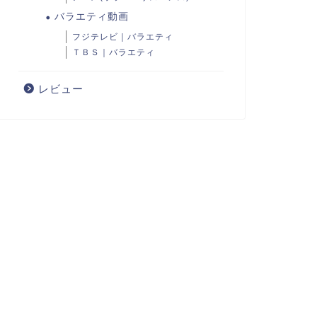
バラエティ動画
フジテレビ｜バラエティ
ＴＢＳ｜バラエティ
レビュー