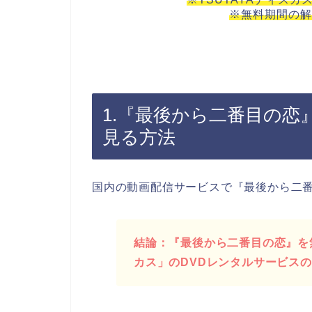
※無料期間の解
1.『最後から二番目の
見る方法
国内の動画配信サービスで『最後から二
結論：『最後から二番目の恋』を無
カス」のDVDレンタルサービス