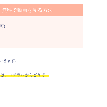
】無料で動画を見る方法
可)
いきます。
は、コチラ↓↓からどうぞ！