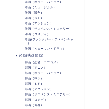
洋画（ホラー・パニック）
洋画（ミュージカル）
洋画（戦争）
洋画（ＳＦ）
洋画（アクション）
洋画（サスペンス・ミステリー）
洋画（コメディ）
洋画(ファンタジー・アドベンチャ
ー)
洋画（ヒューマン・ドラマ）
邦画(映画動画)
邦画（恋愛・ラブコメ）
邦画（アニメ）
邦画（ホラー・パニック）
邦画（戦争）
邦画（ＳＦ）
邦画（アクション）
邦画（サスペンス・ミステリー）
邦画（コメディ）
邦画（青春）