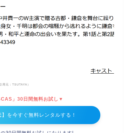
引用元：TSUTAYA）
DISCAS」30日間無料お試し▼
恋】を今すぐ無料レンタルする！
スの30日間無料お試しになります!