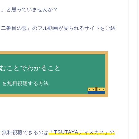
い」と思っていませんか？
ら二番目の恋』のフル動画が見られるサイトをご紹
読むことでわかること
』を無料視聴する方法
、無料視聴できるのは
「TSUTAYAディスカス」の