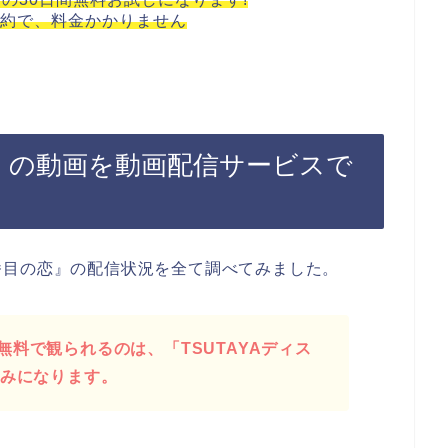
約で、料金かかりません
恋』の動画を動画配信サービスで
番目の恋』の配信状況を全て調べてみました。
料で観られるのは、「TSUTAYAディス
のみになります。