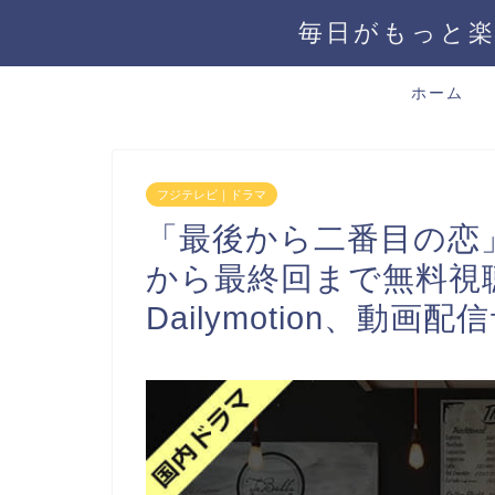
毎日がもっと楽
ホーム
フジテレビ｜ドラマ
「最後から二番目の恋
から最終回まで無料視聴
Dailymotion、動