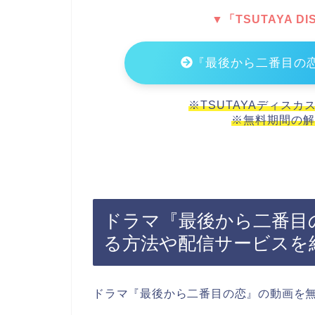
▼「TSUTAYA 
『最後から二番目の
※TSUTAYAディスカ
※無料期間の解
ドラマ『最後から二番目
る方法や配信サービスを
ドラマ『最後から二番目の恋』の動画を