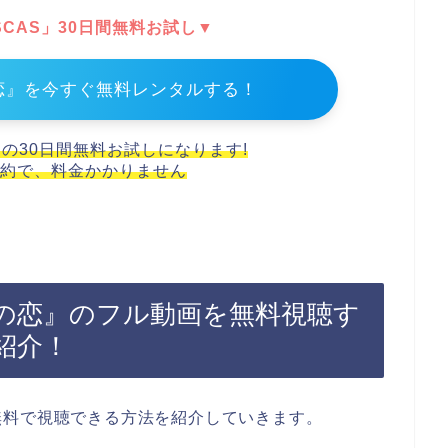
DISCAS」30日間無料お試し▼
恋』を今すぐ無料レンタルする！
スの30日間無料お試しになります!
約で、料金かかりません
の恋』のフル動画を無料視聴す
紹介！
無料で視聴できる方法を紹介していきます。