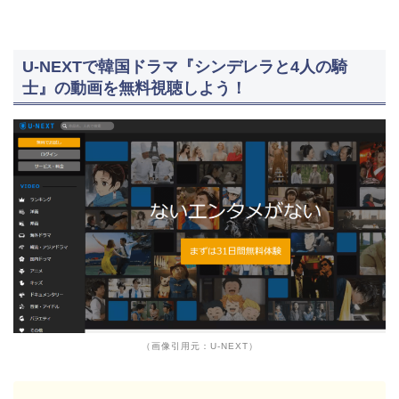
U-NEXTで韓国ドラマ『シンデレラと4人の騎
士』の動画を無料視聴しよう！
（画像引用元：U-NEXT）