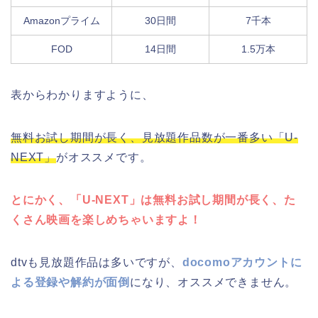
Amazonプライム
30日間
7千本
FOD
14日間
1.5万本
表からわかりますように、
無料お試し期間が長く、見放題作品数が一番多い「U-
NEXT」
がオススメです。
とにかく、「U-NEXT」は無料お試し期間が長く、た
くさん映画を楽しめちゃいますよ！
dtvも見放題作品は多いですが、
docomoアカウントに
よる登録や解約が面倒
になり、オススメできません。