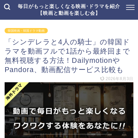
毎日がもっと楽しくなる映画･ドラマを紹介
【映画と動画を楽しむ会】
韓国映画・韓国ドラマ動画
「シンデレラと4人の騎士」の韓国ド
ラマを動画フルで1話から最終回まで
無料視聴する方法！Dailymotionや
Pandora、動画配信サービス比較も
2026年8月3日