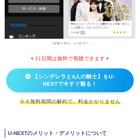
（画像引用元：U-NEXT）
▼31日間は無料で視聴できます▼
【シンデレラと4人の騎士】をU-
NEXTで今すぐ観る！
※※無料期間の解約で、料金かかりません
U-NEXTのメリット・デメリットについて