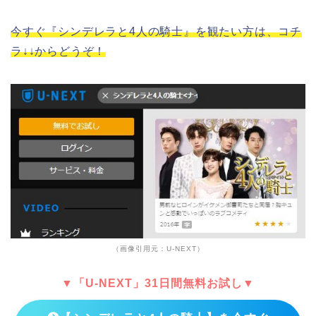
今すぐ『シンデレラと4人の騎士』を観たい方は、コチ
ラ↓↓からどうぞ！
（画像引用元：U-NEXT）
▼「U-NEXT」31日間無料お試し▼