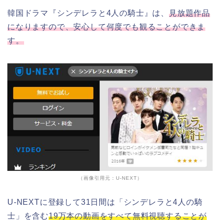
韓国ドラマ『シンデレラと4人の騎士』は、
見放題作品
になりますので、安心して何度でも観ることができま
す。
（画像引用元：U-NEXT）
U-NEXTに登録して31日間は「シンデレラと4人の騎
士」を含む
19万本の動画をすべて無料視聴することが