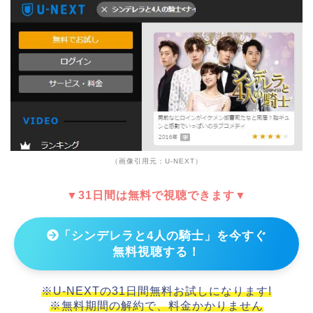
（画像引用元：U-NEXT）
▼31日間は無料で視聴できます▼
「シンデレラと4人の騎士」を今すぐ
無料視聴する！
※U-NEXTの31日間無料お試しになります!
※無料期間の解約で、料金かかりません