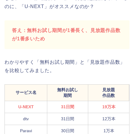
のに、「U-NEXT」がオススメなのか？
答え：無料お試し期間が1番長く、見放題作品数
が1番多いため
わかりやすく「無料お試し期間」と「見放題作品数」
を比較してみました。
無料お試し
見放題
サービス名
期間
作品数
U-NEXT
31日間
19万本
dtv
31日間
12万本
Paravi
30日間
1万本