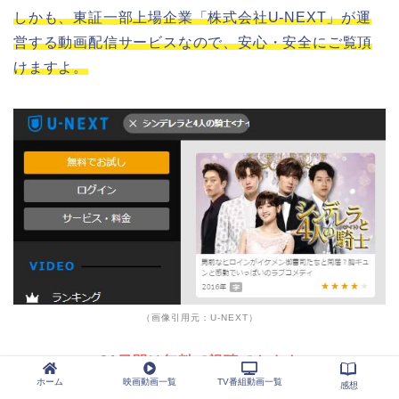
しかも、東証一部上場企業「株式会社U-NEXT」が運
営する動画配信サービスなので、安心・安全にご覧頂
けますよ。
（画像引用元：U-NEXT）
▼31日間は無料で視聴できます▼
ホーム
映画動画一覧
TV番組動画一覧
感想