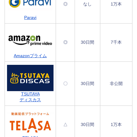
◎
なし
1万本
Paravi
◎
30日間
7千本
Amazonプライム
〇
30日間
非公開
TSUTAYA
ディスカス
△
30日間
1万本