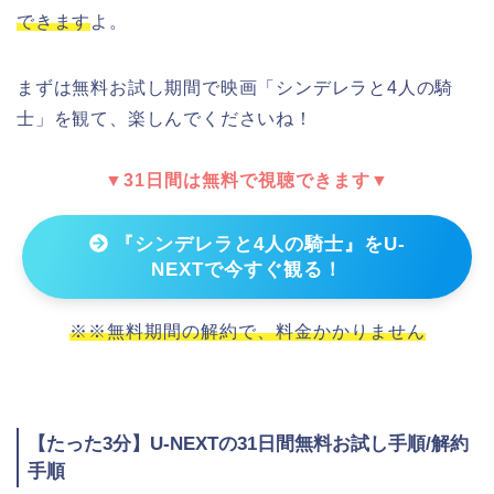
できます
よ。
まずは無料お試し期間で映画「シンデレラと4人の騎
士」を観て、楽しんでくださいね！
▼31日間は無料で視聴できます▼
『シンデレラと4人の騎士』をU-
NEXTで今すぐ観る！
※※無料期間の解約で、料金かかりません
【たった3分】U-NEXTの31日間無料お試し手順/解約
手順