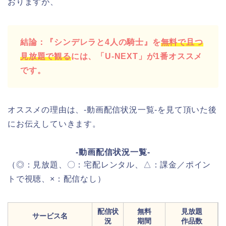
おりますが、
結論：『シンデレラと4人の騎士』を
無料で且つ
見放題で観る
には、「U-NEXT」が1番オススメ
です。
オススメの理由は、-動画配信状況一覧-を見て頂いた後
にお伝えしていきます。
-動画配信状況一覧-
（◎：見放題、〇：宅配レンタル、△：課金／ポイン
トで視聴、×：配信なし）
配信状
無料
見放題
サービス名
況
期間
作品数