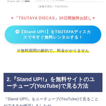
（画像引用元：TSUTAYA）
▼「TSUTAYA DISCAS」30日間無料お試し▼
【Stand UP!!】をTSUTAYAディスカ
スで今すぐ無料レンタルする！
※無料期間の解約で、料金かかりません
2.『Stand UP!!』を無料サイトのユ
ーチューブ(YouTube)で見る方法
『Stand UP!!』をユーチューブ(YouTube)で見ること
ができるか確認しましたが、