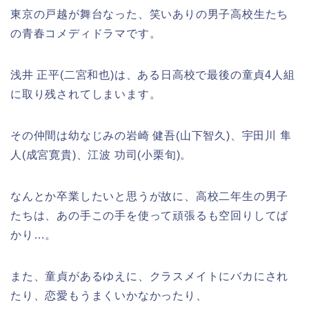
東京の戸越が舞台なった、笑いありの男子高校生たち
の青春コメディドラマです。
浅井 正平(二宮和也)は、ある日高校で最後の童貞4人組
に取り残されてしまいます。
その仲間は幼なじみの岩崎 健吾(山下智久)、宇田川 隼
人(成宮寛貴)、江波 功司(小栗旬)。
なんとか卒業したいと思うが故に、高校二年生の男子
たちは、あの手この手を使って頑張るも空回りしてば
かり…。
また、童貞があるゆえに、クラスメイトにバカにされ
たり、恋愛もうまくいかなかったり、