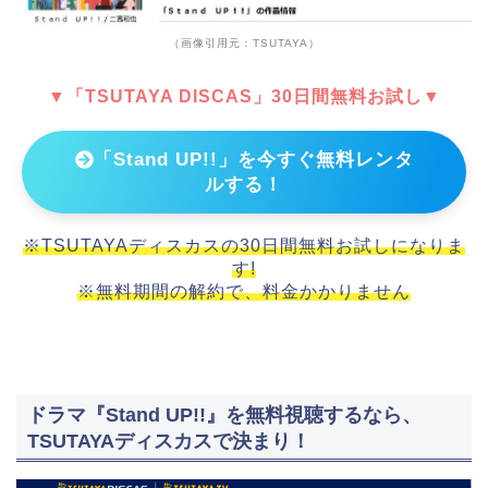
（画像引用元：TSUTAYA）
▼「TSUTAYA DISCAS」30日間無料お試し▼
「Stand UP!!」を今すぐ無料レンタ
ルする！
※TSUTAYAディスカスの30日間無料お試しになりま
す!
※無料期間の解約で、料金かかりません
ドラマ『Stand UP!!』を無料視聴するなら、
TSUTAYAディスカスで決まり！