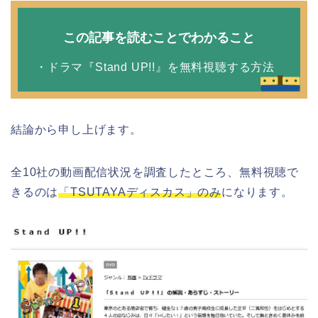
この記事を読むことでわかること
・ドラマ『Stand UP!!』を無料視聴する方法
結論から申し上げます。
全10社の動画配信状況を調査したところ、無料視聴で
きるのは
「TSUTAYAディスカス」のみ
になります。