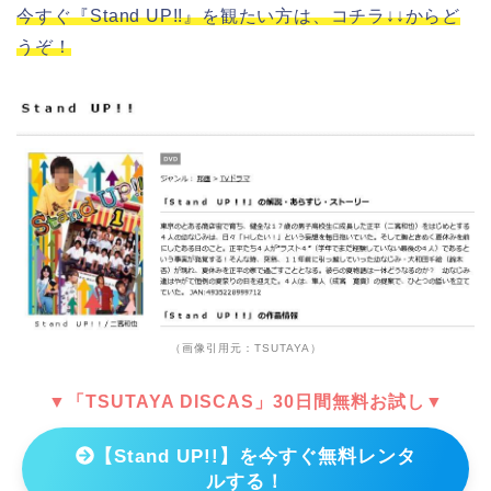
今すぐ『Stand UP!!』を観たい方は、コチラ↓↓からど
うぞ！
（画像引用元：TSUTAYA）
▼「TSUTAYA DISCAS」30日間無料お試し▼
【Stand UP!!】を今すぐ無料レンタ
ルする！