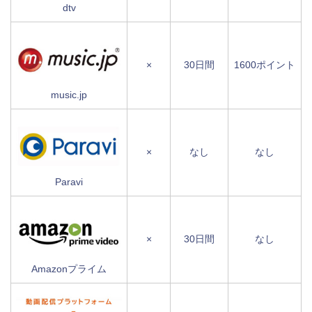
dtv
×
30日間
1600ポイント
music.jp
×
なし
なし
Paravi
×
30日間
なし
Amazonプライム