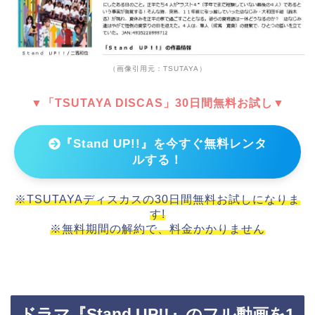
（画像引用元：TSUTAYA）
▼「TSUTAYA DISCAS」30日間無料お試し▼
『Stand UP!!』を今すぐ無料レンタ
ルする！
※TSUTAYAディスカスの30日間無料お試しになりま
す!
※無料期間の解約で、料金かかりません
ドラマ『Stand UP!!』のフル動画を1