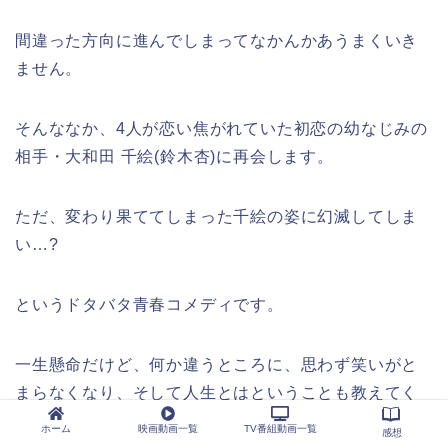
間違った方向に進んでしまってなかんかあうまくいき
ません。
そんななか、4人が恋い焦がれていた初恋の幼なじみの
相手・大和田 千絵(鈴木杏)に再会します。
ただ、変わり果ててしまった千絵の姿に幻滅してしま
い…?
というドタバタ青春コメディです。
一生懸命だけど、何か違うところに、思わず笑いがと
まらなくなり、そして人生とはということも教えてく
れる物語です。
ホーム
映画動画一覧
TV番組動画一覧
感想