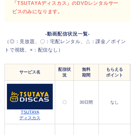
「TSUTAYAディスカス」のDVDレンタルサー
ビスのみになります。
-動画配信状況一覧-
（◎：見放題、〇：宅配レンタル、△：課金／ポイン
トで視聴、×：配信なし）
配信状
無料
もらえる
サービス名
況
期間
ポイント
〇
30日間
なし
TSUTAYA
ディスカス