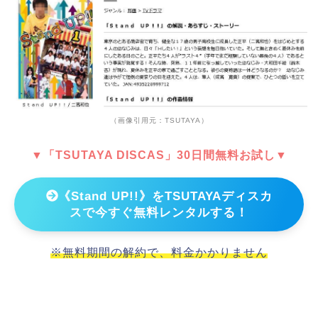
（画像引用元：TSUTAYA）
▼「TSUTAYA DISCAS」30日間無料お試し▼
《Stand UP!!》をTSUTAYAディスカ
スで今すぐ無料レンタルする！
※無料期間の解約で、料金かかりません