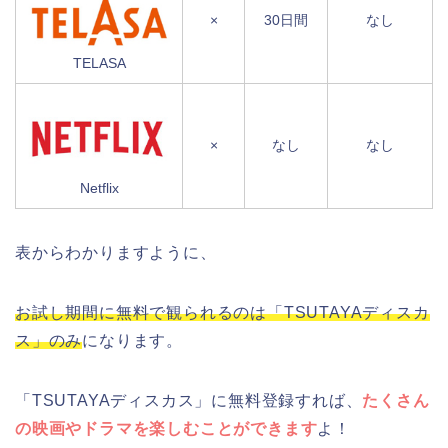
×
30日間
なし
TELASA
×
なし
なし
Netflix
表からわかりますように、
お試し期間に無料で観られるのは「TSUTAYAディスカ
ス」のみ
になります。
「TSUTAYAディスカス」に無料登録すれば、
たくさん
の映画やドラマを楽しむことができます
よ！