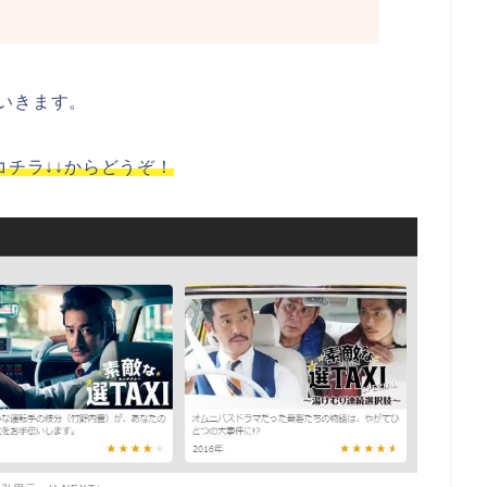
いきます。
コチラ↓↓からどうぞ！