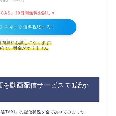
引用元：U-NEXT）
DISCAS」30日間無料お試し▼
XI】を今すぐ無料視聴する！
1日間無料お試しになります!
約で、料金かかりません
動画を動画配信サービスで1話か
選TAXI』の配信状況を全て調べてみました。