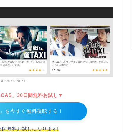
引用元：U-NEXT）
DISCAS」30日間無料お試し▼
XI』を今すぐ無料視聴する！
1日間無料お試しになります!