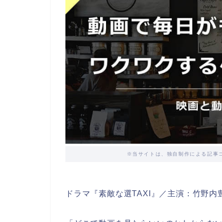
※当サイトは、独自制作による記事
ドラマ『素敵な選TAXI』／主演：竹野