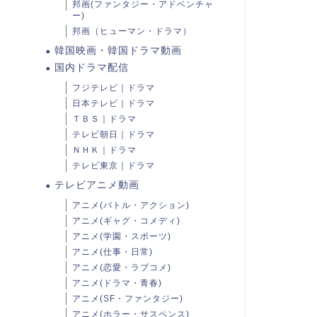
邦画(ファンタジー・アドベンチャ
ー)
邦画（ヒューマン・ドラマ）
韓国映画・韓国ドラマ動画
国内ドラマ配信
フジテレビ｜ドラマ
日本テレビ｜ドラマ
ＴＢＳ｜ドラマ
テレビ朝日｜ドラマ
ＮＨＫ｜ドラマ
テレビ東京｜ドラマ
テレビアニメ動画
アニメ(バトル・アクション)
アニメ(ギャグ・コメディ)
アニメ(学園・スポーツ)
アニメ(仕事・日常)
アニメ(恋愛・ラブコメ)
アニメ(ドラマ・青春)
アニメ(SF・ファンタジー)
アニメ(ホラー・サスペンス)