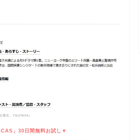
引用元：TSUTAYA）
DISCAS」30日間無料お試し▼