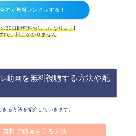
』を今すぐ無料レンタルする！
スの30日間無料お試しになります!
約で、料金かかりません
フル動画を無料視聴する方法や配
聴できる方法を紹介していきます。
】無料で動画を見る方法