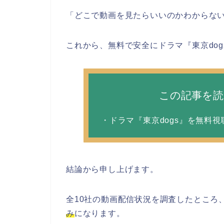
「どこで動画を見たらいいのかわからな
これから、無料で安全にドラマ『東京do
この記事を
・ドラマ『東京dogs』を無料
結論から申し上げます。
全10社の動画配信状況を調査したところ
み
になります。