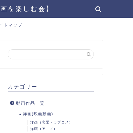
動画を楽しむ会】
イトマップ
カテゴリー
動画作品一覧
洋画(映画動画)
洋画（恋愛・ラブコメ）
洋画（アニメ）