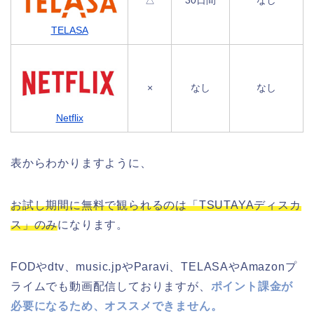
TELASA
×
なし
なし
Netflix
表からわかりますように、
お試し期間に無料で観られるのは「TSUTAYAディスカ
ス」のみ
になります。
FODやdtv、music.jpやParavi、TELASAやAmazonプ
ライムでも動画配信しておりますが、
ポイント課金が
必要になるため、オススメできません。