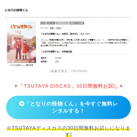
（画像引用元：TSUTAYA）
▼「TSUTAYA DISCAS」30日間無料お試し▼
「となりの怪物くん」を今すぐ無料レ
ンタルする！
※TSUTAYAディスカスの30日間無料お試しになりま
す!