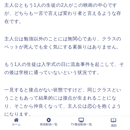
主人公ともう1人の生徒の2人がこの映画の中心です
が、どちらも一言で言えば変わり者と言えるような存
在です。
主人公は勉強以外のことには無関心であり、クラスの
ペットが死んでも全く気にする素振りはありません。
もう1人の生徒は入学式の日に流血事件を起こして、そ
の後は学校に通っていないという状況です。
一見すると接点がない状態ですけど、同じクラスとい
うこともあって結果的には接点が生まれることにな
り、そこから仲良くなって、主人公は恋心を抱くよう
になります。
ホーム
映画動画一覧
TV番組動画一覧
感想