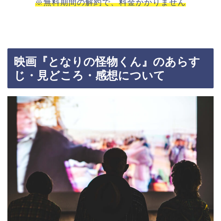
※無料期間の解約で、料金かかりません
映画『となりの怪物くん』のあらす
じ・見どころ・感想について