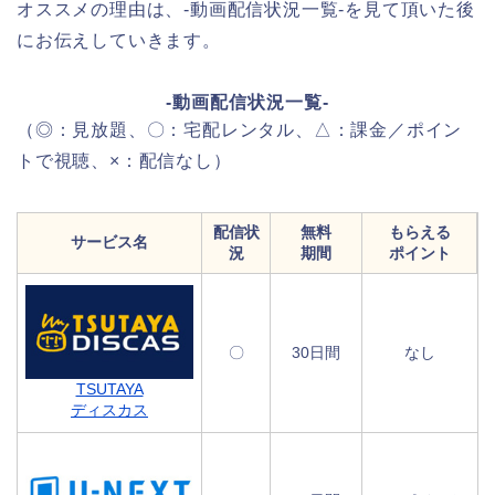
オススメの理由は、-動画配信状況一覧-を見て頂いた後
にお伝えしていきます。
-動画配信状況一覧-
（◎：見放題、〇：宅配レンタル、△：課金／ポイン
トで視聴、×：配信なし）
配信状
無料
もらえる
サービス名
況
期間
ポイント
〇
30日間
なし
TSUTAYA
ディスカス