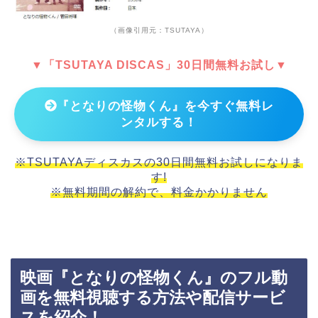
（画像引用元：TSUTAYA）
▼「TSUTAYA DISCAS」30日間無料お試し▼
『となりの怪物くん』を今すぐ無料レ
ンタルする！
※TSUTAYAディスカスの30日間無料お試しになりま
す!
※無料期間の解約で、料金かかりません
映画『となりの怪物くん』のフル動
画を無料視聴する方法や配信サービ
スを紹介！