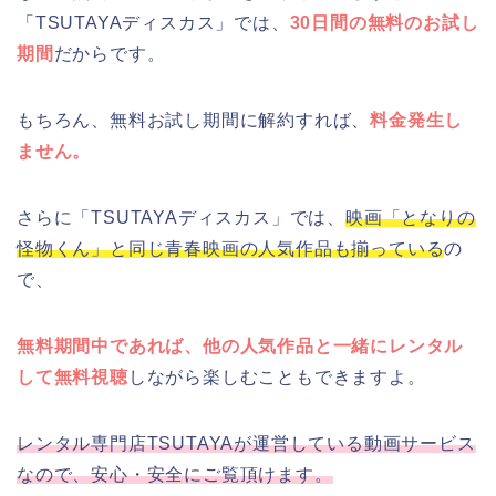
「TSUTAYAディスカス」では、
30日間の無料のお試し
期間
だからです。
もちろん、無料お試し期間に解約すれば、
料金発生し
ません。
さらに「TSUTAYAディスカス」では、
映画「となりの
怪物くん」と同じ青春映画の人気作品も揃っている
の
で、
無料期間中であれば、他の人気作品と一緒にレンタル
して無料視聴
しながら楽しむこともできますよ。
レンタル専門店TSUTAYAが運営している動画サービス
なので、安心・安全にご覧頂けます。