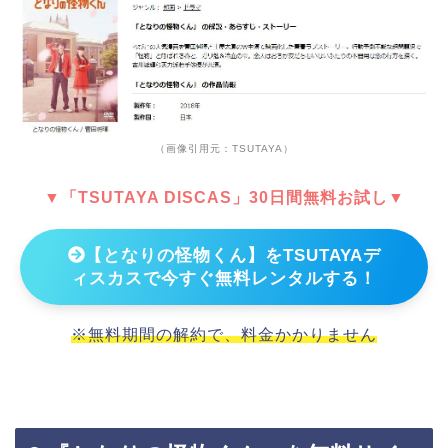
（画像引用元：TSUTAYA）
▼「TSUTAYA DISCAS」30日間無料お試し▼
【となりの怪物くん】をTSUTAYAデ
ィスカスで今すぐ無料レンタルする！
※無料期間の解約で、料金かかりません