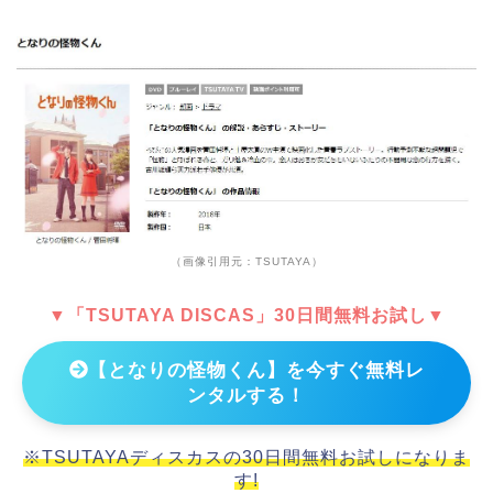
（画像引用元：TSUTAYA）
▼「TSUTAYA DISCAS」30日間無料お試し▼
【となりの怪物くん】を今すぐ無料レ
ンタルする！
※TSUTAYAディスカスの30日間無料お試しになりま
す!