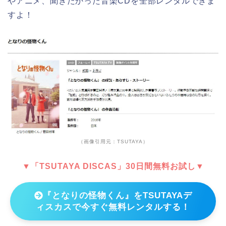
やアニメ、聞きたかった音楽CDを全部レンタルできま
すよ！
（画像引用元：TSUTAYA）
▼「TSUTAYA DISCAS」30日間無料お試し▼
『となりの怪物くん』をTSUTAYAデ
ィスカスで今すぐ無料レンタルする！