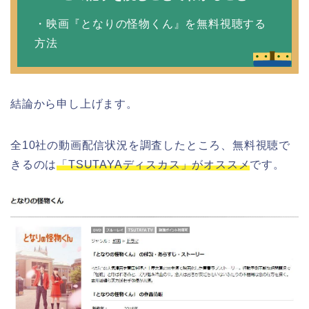
・映画『となりの怪物くん』を無料視聴する
方法
結論から申し上げます。
全10社の動画配信状況を調査したところ、無料視聴で
きるのは
「TSUTAYAディスカス」がオススメ
です。