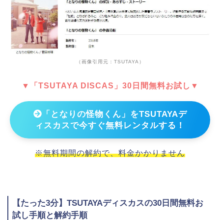
（画像引用元：TSUTAYA）
▼「TSUTAYA DISCAS」30日間無料お試し▼
「となりの怪物くん」をTSUTAYAデ
ィスカスで今すぐ無料レンタルする！
※無料期間の解約で、料金かかりません
【たった3分】TSUTAYAディスカスの30日間無料お
試し手順と解約手順