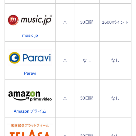
△
30日間
1600ポイント
music.jp
△
なし
なし
Paravi
△
30日間
なし
Amazonプライム
△
30日間
なし