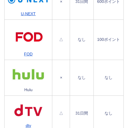
×
31日間
600ポイント
U-NEXT
△
なし
100ポイント
FOD
×
なし
なし
Hulu
△
31日間
なし
dtv